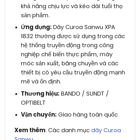
khả năng chịu lực và kéo dài tuổi thọ
sản phẩm.
Ứng dụng:
Dây Curoa Sanwu XPA
1832 thường được sử dụng trong các
hệ thống truyền động trong công
nghiệp chế biến thực phẩm, máy
móc sản xuất, băng chuyền và các
thiết bị có yêu cầu truyền động mạnh
mẽ và ổn định.
Thương hiệu:
BANDO / SUNDT /
OPTIBELT
Vận chuyển:
Giao hàng toàn quốc
Xem thêm
: Các danh mục
dây Curoa
Sanwu