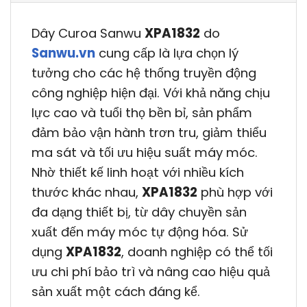
Dây Curoa Sanwu
XPA1832
do
Sanwu.vn
cung cấp là lựa chọn lý
tưởng cho các hệ thống truyền động
công nghiệp hiện đại. Với khả năng chịu
lực cao và tuổi thọ bền bỉ, sản phẩm
đảm bảo vận hành trơn tru, giảm thiểu
ma sát và tối ưu hiệu suất máy móc.
Nhờ thiết kế linh hoạt với nhiều kích
thước khác nhau,
XPA1832
phù hợp với
đa dạng thiết bị, từ dây chuyền sản
xuất đến máy móc tự động hóa. Sử
dụng
XPA1832
, doanh nghiệp có thể tối
ưu chi phí bảo trì và nâng cao hiệu quả
sản xuất một cách đáng kể.