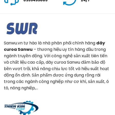
0359495885
24/7
Sanwu.vn tự hào là nhà phân phối chính hãng
dây
curoa Sanwu
– thương hiệu uy tín hàng đầu trong
ngành truyền động. Với công nghệ sản xuất tiên tiến
và chất liệu cao cấp, dây curoa Sanwu đảm bảo độ
bền vượt trội, khả năng chịu lực tốt và hiệu suất hoạt
động ổn định. Sản phẩm được ứng dụng rộng rãi
trong các ngành công nghiệp như cơ khí, sản xuất, ô
tô, nông nghiệp,…