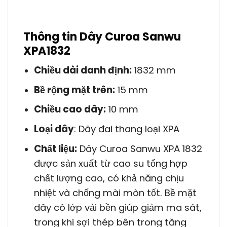
Thông tin Dây Curoa Sanwu
XPA1832
Chiều dài danh định:
1832 mm
Bề rộng mặt trên:
15 mm
Chiều cao dây:
10 mm
Loại dây
: Dây đai thang loại XPA
Chất liệu:
Dây Curoa Sanwu XPA 1832
được sản xuất từ cao su tổng hợp
chất lượng cao, có khả năng chịu
nhiệt và chống mài mòn tốt. Bề mặt
dây có lớp vải bền giúp giảm ma sát,
trong khi sợi thép bên trong tăng