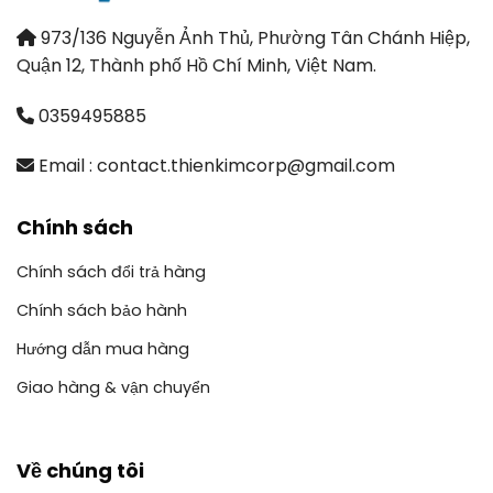
973/136 Nguyễn Ảnh Thủ, Phường Tân Chánh Hiệp,
Quận 12, Thành phố Hồ Chí Minh, Việt Nam.
0359495885
Email : contact.thienkimcorp@gmail.com
Chính sách
Chính sách đổi trả hàng
Chính sách bảo hành
Hướng dẫn mua hàng
Giao hàng & vận chuyển
Về chúng tôi