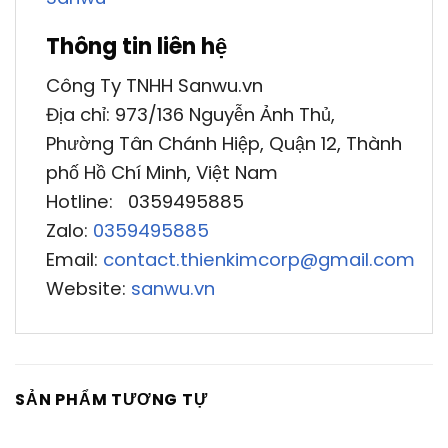
Thông tin liên hệ
Công Ty TNHH Sanwu.vn
Địa chỉ: 973/136 Nguyễn Ảnh Thủ,
Phường Tân Chánh Hiệp, Quận 12, Thành
phố Hồ Chí Minh, Việt Nam
Hotline: 0359495885
Zalo:
0359495885
Email:
contact.thienkimcorp@gmail.com
Website:
sanwu.vn
SẢN PHẨM TƯƠNG TỰ