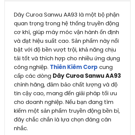
Dây Curoa Sanwu AA93 là một bộ phận
quan trọng trong hệ thống truyền động
cơ khí, giúp máy móc vận hành ổn định
và đạt hiệu suất cao. Sản phẩm này nổi
bật với độ bền vượt trội, khả năng chịu
tải tốt và thích hợp cho nhiều ứng dụng
công nghiệp.
Thiên Kiêm Corp
cung
cấp các dòng
Dây Curoa Sanwu AA93
chính hãng, đảm bảo chất lượng và độ
tin cậy cao, mang đến giải pháp tối ưu
cho doanh nghiệp. Nếu bạn đang tìm
kiếm một sản phẩm truyền động bền bỉ,
đây chắc chắn là lựa chọn đáng cân
nhắc.