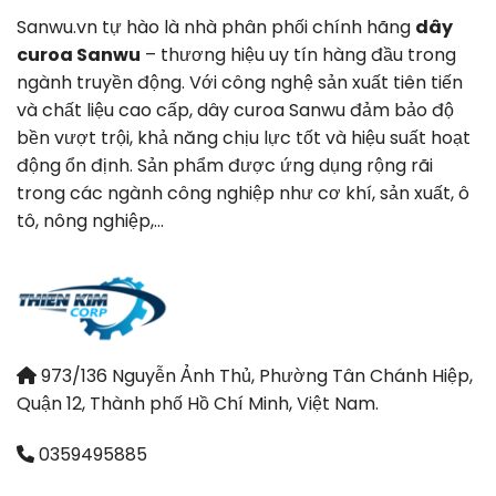
Sanwu.vn tự hào là nhà phân phối chính hãng
dây
curoa Sanwu
– thương hiệu uy tín hàng đầu trong
ngành truyền động. Với công nghệ sản xuất tiên tiến
và chất liệu cao cấp, dây curoa Sanwu đảm bảo độ
bền vượt trội, khả năng chịu lực tốt và hiệu suất hoạt
động ổn định. Sản phẩm được ứng dụng rộng rãi
trong các ngành công nghiệp như cơ khí, sản xuất, ô
tô, nông nghiệp,…
973/136 Nguyễn Ảnh Thủ, Phường Tân Chánh Hiệp,
Quận 12, Thành phố Hồ Chí Minh, Việt Nam.
0359495885