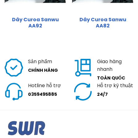
Dây Curoa Sanwu
Dây Curoa Sanwu
AA92
AA82
Sản phẩm
Giao hàng
nhanh
CHÍNH HÃNG
TOÀN QUỐC
Hotline hỗ trợ
Hỗ trợ kỹ thuật
0359495885
24/7