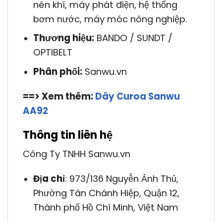
nén khí, máy phát điện, hệ thống
bơm nước, máy móc nông nghiệp.
Thương hiệu:
BANDO / SUNDT /
OPTIBELT
Phân phối:
Sanwu.vn
==> Xem thêm:
Dây Curoa Sanwu
AA92
Thông tin liên hệ
Công Ty TNHH Sanwu.vn
Địa chỉ
: 973/136 Nguyễn Ảnh Thủ,
Phường Tân Chánh Hiệp, Quận 12,
Thành phố Hồ Chí Minh, Việt Nam