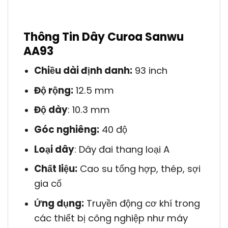
Thông Tin Dây Curoa Sanwu
AA93
Chiều dài định danh:
93 inch
Độ rộng:
12.5 mm
Độ dày
: 10.3 mm
Góc nghiêng:
40 độ
Loại dây
: Dây đai thang loại A
Chất liệu:
Cao su tổng hợp, thép, sợi
gia cố
Ứng dụng:
Truyền động cơ khí trong
các thiết bị công nghiệp như máy