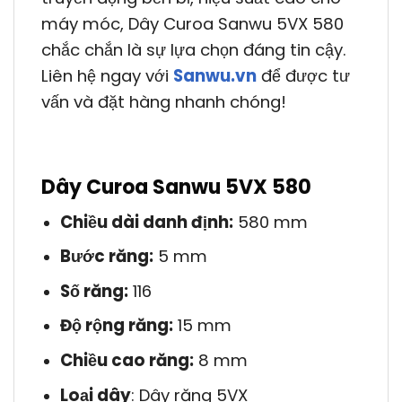
máy móc, Dây Curoa Sanwu 5VX 580
chắc chắn là sự lựa chọn đáng tin cậy.
Liên hệ ngay với
Sanwu.vn
để được tư
vấn và đặt hàng nhanh chóng!
Dây Curoa Sanwu 5VX 580
Chiều dài danh định:
580 mm
Bước răng:
5 mm
Số răng:
116
Độ rộng răng:
15 mm
Chiều cao răng:
8 mm
Loại dây
: Dây răng 5VX