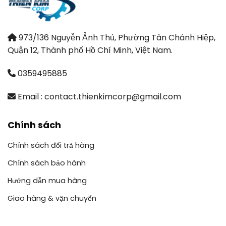
973/136 Nguyễn Ảnh Thủ, Phường Tân Chánh Hiệp,
Quận 12, Thành phố Hồ Chí Minh, Việt Nam.
0359495885
Email : contact.thienkimcorp@gmail.com
Chính sách
Chính sách đổi trả hàng
Chính sách bảo hành
Hướng dẫn mua hàng
Giao hàng & vận chuyển