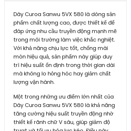
Dây Curoa Sanwu 5VX 580 là dòng sản
phẩm chất lượng cao, được thiết kế để
đáp ứng nhu cầu truyền động mạnh mẽ
trong môi trường làm việc khắc nghiệt.
Với khả năng chịu lực tốt, chống mài
mòn hiệu quả, sản phẩm này giúp duy
trì hiệu suất ổn định trong thời gian dài
mà không lo hỏng hóc hay giảm chất
lượng vận hành.
Một trong những ưu điểm lớn nhất của
Dây Curoa Sanwu 5VX 580 là khả năng
tăng cường hiệu suất truyền động nhờ
thiết kế rãnh chữ V sâu, giúp giảm độ
trượt và tối ưu hóa lực kéo. Điều này