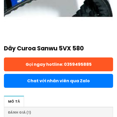
Dây Curoa Sanwu 5VX 580
Gọi ngay hotline: 0359495885
Chat với nhân viên qua Zalo
MÔ TẢ
ĐÁNH GIÁ (1)