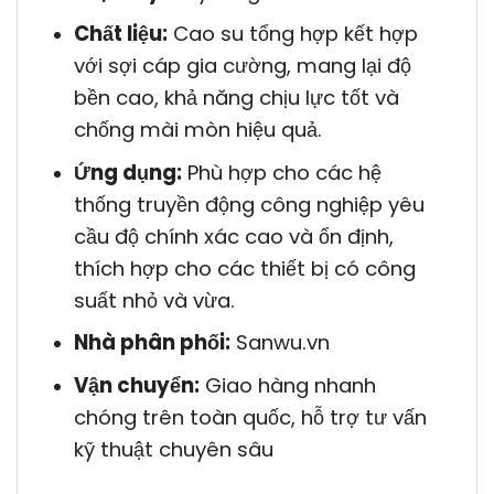
Chất liệu:
Cao su tổng hợp kết hợp
với sợi cáp gia cường, mang lại độ
bền cao, khả năng chịu lực tốt và
chống mài mòn hiệu quả.
Ứng dụng:
Phù hợp cho các hệ
thống truyền động công nghiệp yêu
cầu độ chính xác cao và ổn định,
thích hợp cho các thiết bị có công
suất nhỏ và vừa.
Nhà phân phối:
Sanwu.vn
Vận chuyển:
Giao hàng nhanh
chóng trên toàn quốc, hỗ trợ tư vấn
kỹ thuật chuyên sâu