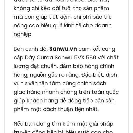
không chỉ kéo dài tuổi thọ sản phẩm
mà còn giúp tiết kiệm chi phí bảo trì,
nâng cao hiệu quả kinh tế cho doanh
nghiệp.
Bên cạnh đó,
Sanwu.vn
cam kết cung
cấp Dây Curoa Sanwu 5VX 580 với chất
lượng đạt chuẩn, đảm bảo hàng chính
hãng, nguồn gốc rõ ràng. Đặc biệt, dịch
vụ tư vấn tận tâm cùng chính sách
giao hàng nhanh chóng trên toàn quốc
giúp khách hàng dễ dàng tiếp cận sản
phẩm một cách thuận tiện nhất.
Nếu bạn đang tìm kiếm một giải pháp
truyền động bền bỉ, hiệu suất cao cho