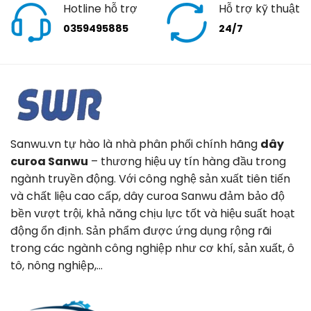
Hotline hỗ trợ
Hỗ trợ kỹ thuật
0359495885
24/7
Sanwu.vn tự hào là nhà phân phối chính hãng
dây
curoa Sanwu
– thương hiệu uy tín hàng đầu trong
ngành truyền động. Với công nghệ sản xuất tiên tiến
và chất liệu cao cấp, dây curoa Sanwu đảm bảo độ
bền vượt trội, khả năng chịu lực tốt và hiệu suất hoạt
động ổn định. Sản phẩm được ứng dụng rộng rãi
trong các ngành công nghiệp như cơ khí, sản xuất, ô
tô, nông nghiệp,…