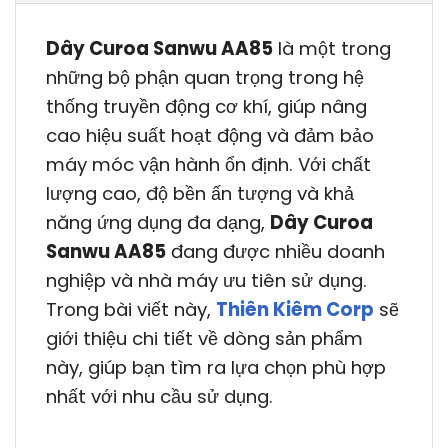
Dây Curoa Sanwu AA85
là một trong
những bộ phận quan trọng trong hệ
thống truyền động cơ khí, giúp nâng
cao hiệu suất hoạt động và đảm bảo
máy móc vận hành ổn định. Với chất
lượng cao, độ bền ấn tượng và khả
năng ứng dụng đa dạng,
Dây Curoa
Sanwu AA85
đang được nhiều doanh
nghiệp và nhà máy ưu tiên sử dụng.
Trong bài viết này,
Thiên Kiêm Corp
sẽ
giới thiệu chi tiết về dòng sản phẩm
này, giúp bạn tìm ra lựa chọn phù hợp
nhất với nhu cầu sử dụng.