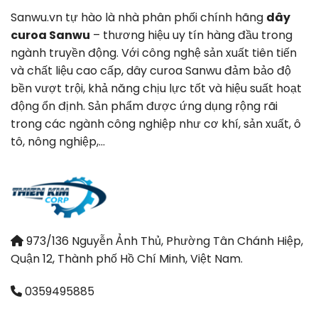
Sanwu.vn tự hào là nhà phân phối chính hãng
dây
curoa Sanwu
– thương hiệu uy tín hàng đầu trong
ngành truyền động. Với công nghệ sản xuất tiên tiến
và chất liệu cao cấp, dây curoa Sanwu đảm bảo độ
bền vượt trội, khả năng chịu lực tốt và hiệu suất hoạt
động ổn định. Sản phẩm được ứng dụng rộng rãi
trong các ngành công nghiệp như cơ khí, sản xuất, ô
tô, nông nghiệp,…
973/136 Nguyễn Ảnh Thủ, Phường Tân Chánh Hiệp,
Quận 12, Thành phố Hồ Chí Minh, Việt Nam.
0359495885