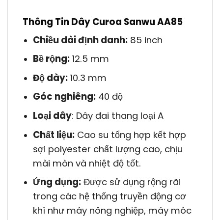
Thông Tin Dây Curoa Sanwu AA85
Chiều dài định danh:
85 inch
Bề rộng:
12.5 mm
Độ dày:
10.3 mm
Góc nghiêng:
40 độ
Loại dây
: Dây đai thang loại A
Chất liệu:
Cao su tổng hợp kết hợp
sợi polyester chất lượng cao, chịu
mài mòn và nhiệt độ tốt.
Ứng dụng:
Được sử dụng rộng rãi
trong các hệ thống truyền động cơ
khí như máy nông nghiệp, máy móc