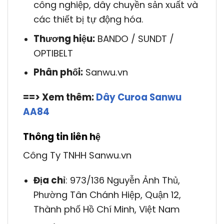
công nghiệp, dây chuyền sản xuất và
các thiết bị tự động hóa.
Thương hiệu:
BANDO / SUNDT /
OPTIBELT
Phân phối:
Sanwu.vn
==> Xem thêm:
Dây Curoa Sanwu
AA84
Thông tin liên hệ
Công Ty TNHH Sanwu.vn
Địa chỉ
: 973/136 Nguyễn Ảnh Thủ,
Phường Tân Chánh Hiệp, Quận 12,
Thành phố Hồ Chí Minh, Việt Nam