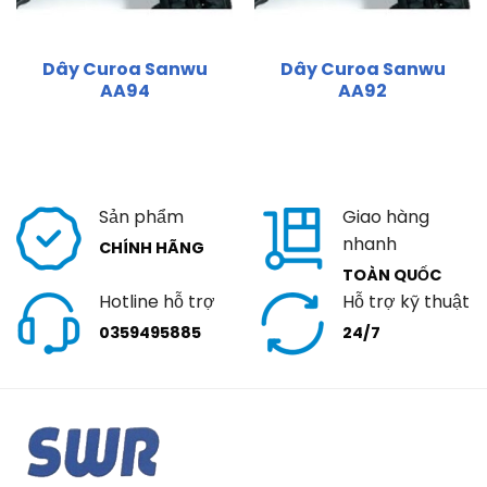
Dây Curoa Sanwu
Dây Curoa Sanwu
AA94
AA92
Sản phẩm
Giao hàng
nhanh
CHÍNH HÃNG
TOÀN QUỐC
Hotline hỗ trợ
Hỗ trợ kỹ thuật
0359495885
24/7