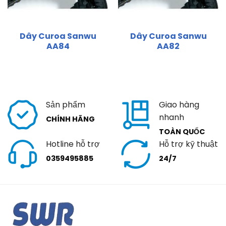
Dây Curoa Sanwu
Dây Curoa Sanwu
AA84
AA82
Sản phẩm
Giao hàng
nhanh
CHÍNH HÃNG
TOÀN QUỐC
Hotline hỗ trợ
Hỗ trợ kỹ thuật
0359495885
24/7