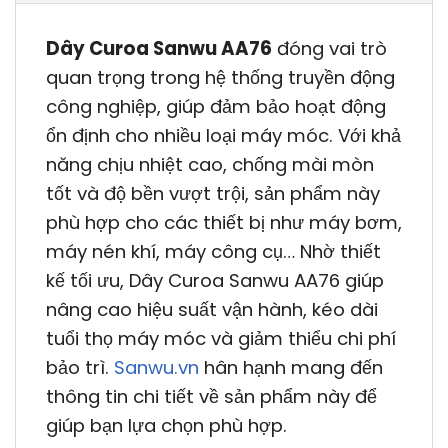
Dây Curoa Sanwu AA76
đóng vai trò
quan trọng trong hệ thống truyền động
công nghiệp, giúp đảm bảo hoạt động
ổn định cho nhiều loại máy móc. Với khả
năng chịu nhiệt cao, chống mài mòn
tốt và độ bền vượt trội, sản phẩm này
phù hợp cho các thiết bị như máy bơm,
máy nén khí, máy công cụ… Nhờ thiết
kế tối ưu, Dây Curoa Sanwu AA76 giúp
nâng cao hiệu suất vận hành, kéo dài
tuổi thọ máy móc và giảm thiểu chi phí
bảo trì.
Sanwu.vn
hân hạnh mang đến
thông tin chi tiết về sản phẩm này để
giúp bạn lựa chọn phù hợp.