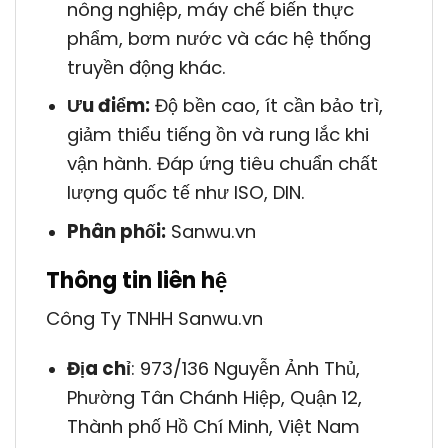
nông nghiệp, máy chế biến thực
phẩm, bơm nước và các hệ thống
truyền động khác.
Ưu điểm:
Độ bền cao, ít cần bảo trì,
giảm thiểu tiếng ồn và rung lắc khi
vận hành. Đáp ứng tiêu chuẩn chất
lượng quốc tế như ISO, DIN.
Phân phối:
Sanwu.vn
Thông tin liên hệ
Công Ty TNHH Sanwu.vn
Địa chỉ
: 973/136 Nguyễn Ảnh Thủ,
Phường Tân Chánh Hiệp, Quận 12,
Thành phố Hồ Chí Minh, Việt Nam