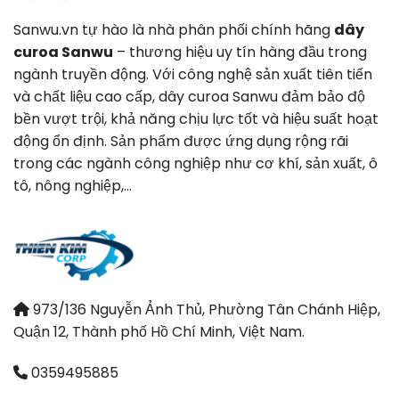
Sanwu.vn tự hào là nhà phân phối chính hãng
dây
curoa Sanwu
– thương hiệu uy tín hàng đầu trong
ngành truyền động. Với công nghệ sản xuất tiên tiến
và chất liệu cao cấp, dây curoa Sanwu đảm bảo độ
bền vượt trội, khả năng chịu lực tốt và hiệu suất hoạt
động ổn định. Sản phẩm được ứng dụng rộng rãi
trong các ngành công nghiệp như cơ khí, sản xuất, ô
tô, nông nghiệp,…
973/136 Nguyễn Ảnh Thủ, Phường Tân Chánh Hiệp,
Quận 12, Thành phố Hồ Chí Minh, Việt Nam.
0359495885