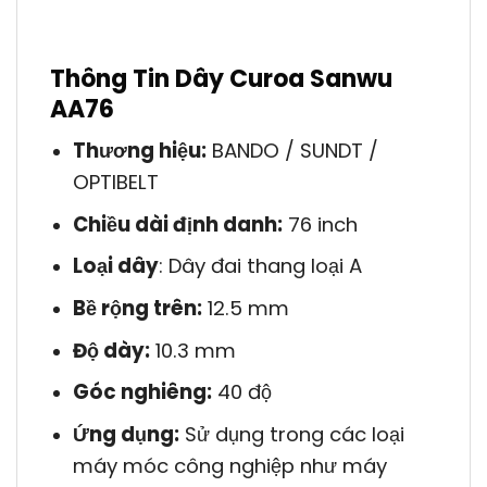
Thông Tin Dây Curoa Sanwu
AA76
Thương hiệu:
BANDO / SUNDT /
OPTIBELT
Chiều dài định danh:
76 inch
Loại dây
: Dây đai thang loại A
Bề rộng trên:
12.5 mm
Độ dày:
10.3 mm
Góc nghiêng:
40 độ
Ứng dụng:
Sử dụng trong các loại
máy móc công nghiệp như máy