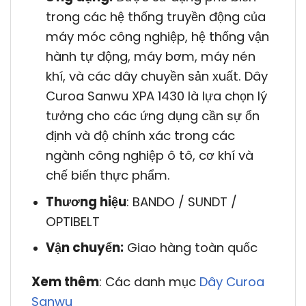
trong các hệ thống truyền động của
máy móc công nghiệp, hệ thống vận
hành tự động, máy bơm, máy nén
khí, và các dây chuyền sản xuất. Dây
Curoa Sanwu XPA 1430 là lựa chọn lý
tưởng cho các ứng dụng cần sự ổn
định và độ chính xác trong các
ngành công nghiệp ô tô, cơ khí và
chế biến thực phẩm.
Thương hiệu
: BANDO / SUNDT /
OPTIBELT
Vận chuyển:
Giao hàng toàn quốc
Xem thêm
: Các danh mục
Dây Curoa
Sanwu