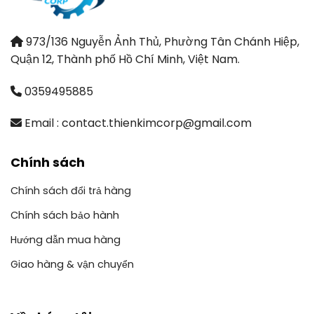
973/136 Nguyễn Ảnh Thủ, Phường Tân Chánh Hiệp,
Quận 12, Thành phố Hồ Chí Minh, Việt Nam.
0359495885
Email : contact.thienkimcorp@gmail.com
Chính sách
Chính sách đổi trả hàng
Chính sách bảo hành
Hướng dẫn mua hàng
Giao hàng & vận chuyển