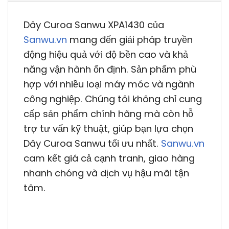
Dây Curoa Sanwu XPA1430 của
Sanwu.vn
mang đến giải pháp truyền
động hiệu quả với độ bền cao và khả
năng vận hành ổn định. Sản phẩm phù
hợp với nhiều loại máy móc và ngành
công nghiệp. Chúng tôi không chỉ cung
cấp sản phẩm chính hãng mà còn hỗ
trợ tư vấn kỹ thuật, giúp bạn lựa chọn
Dây Curoa Sanwu tối ưu nhất.
Sanwu.vn
cam kết giá cả cạnh tranh, giao hàng
nhanh chóng và dịch vụ hậu mãi tận
tâm.