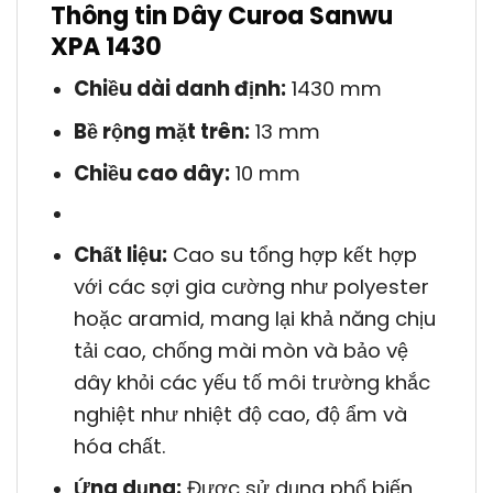
Thông tin Dây Curoa Sanwu
XPA 1430
Chiều dài danh định:
1430 mm
Bề rộng mặt trên:
13 mm
Chiều cao dây:
10 mm
Chất liệu:
Cao su tổng hợp kết hợp
với các sợi gia cường như polyester
hoặc aramid, mang lại khả năng chịu
tải cao, chống mài mòn và bảo vệ
dây khỏi các yếu tố môi trường khắc
nghiệt như nhiệt độ cao, độ ẩm và
hóa chất.
Ứng dụng:
Được sử dụng phổ biến