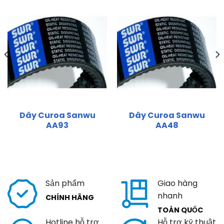
Dây Curoa Sanwu
Dây Curoa Sanwu
AA93
AA48
Sản phẩm
Giao hàng
nhanh
CHÍNH HÃNG
TOÀN QUỐC
Hotline hỗ trợ
Hỗ trợ kỹ thuật