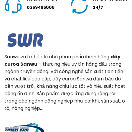
0359495885
24/7
Sanwu.vn tự hào là nhà phân phối chính hãng
dây
curoa Sanwu
– thương hiệu uy tín hàng đầu trong
ngành truyền động. Với công nghệ sản xuất tiên tiến
và chất liệu cao cấp, dây curoa Sanwu đảm bảo độ
bền vượt trội, khả năng chịu lực tốt và hiệu suất hoạt
động ổn định. Sản phẩm được ứng dụng rộng rãi
trong các ngành công nghiệp như cơ khí, sản xuất, ô
tô, nông nghiệp,…