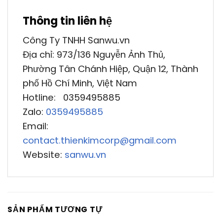
Thông tin liên hệ
Công Ty TNHH Sanwu.vn
Địa chỉ: 973/136 Nguyễn Ảnh Thủ,
Phường Tân Chánh Hiệp, Quận 12, Thành
phố Hồ Chí Minh, Việt Nam
Hotline: 0359495885
Zalo:
0359495885
Email:
contact.thienkimcorp@gmail.com
Website:
sanwu.vn
SẢN PHẨM TƯƠNG TỰ