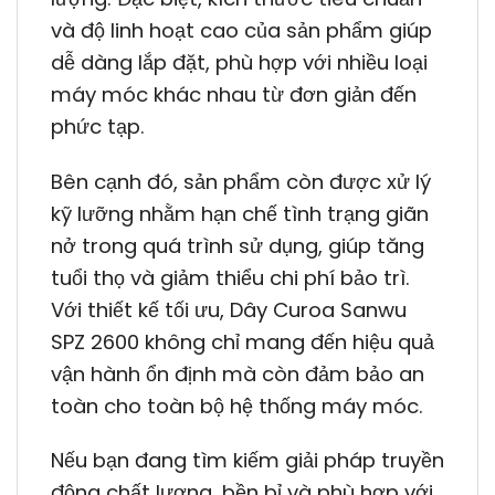
và độ linh hoạt cao của sản phẩm giúp
dễ dàng lắp đặt, phù hợp với nhiều loại
máy móc khác nhau từ đơn giản đến
phức tạp.
Bên cạnh đó, sản phẩm còn được xử lý
kỹ lưỡng nhằm hạn chế tình trạng giãn
nở trong quá trình sử dụng, giúp tăng
tuổi thọ và giảm thiểu chi phí bảo trì.
Với thiết kế tối ưu, Dây Curoa Sanwu
SPZ 2600 không chỉ mang đến hiệu quả
vận hành ổn định mà còn đảm bảo an
toàn cho toàn bộ hệ thống máy móc.
Nếu bạn đang tìm kiếm giải pháp truyền
động chất lượng, bền bỉ và phù hợp với