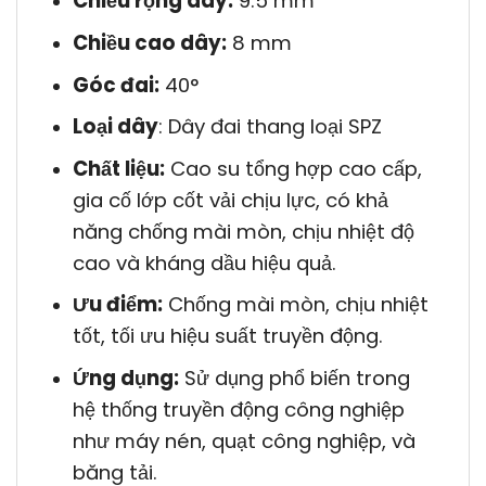
Chiều rộng dây:
9.5 mm
Chiều cao dây:
8 mm
Góc đai:
40°
Loại dây
: Dây đai thang loại SPZ
Chất liệu:
Cao su tổng hợp cao cấp,
gia cố lớp cốt vải chịu lực, có khả
năng chống mài mòn, chịu nhiệt độ
cao và kháng dầu hiệu quả.
Ưu điểm:
Chống mài mòn, chịu nhiệt
tốt, tối ưu hiệu suất truyền động.
Ứng dụng:
Sử dụng phổ biến trong
hệ thống truyền động công nghiệp
như máy nén, quạt công nghiệp, và
băng tải.