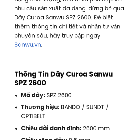
nhu cầu sản xuất đa dạng, đừng bỏ qua
Dây Curoa Sanwu SPZ 2600. Để biết
thêm thông tin chi tiết và nhận tư vấn
chuyên sâu, hãy truy cập ngay
Sanwu.vn
.
Thông Tin Dây Curoa Sanwu
SPZ 2600
Mã dây:
SPZ 2600
Thương hiệu:
BANDO / SUNDT /
OPTIBELT
Chiều dài danh định:
2600 mm