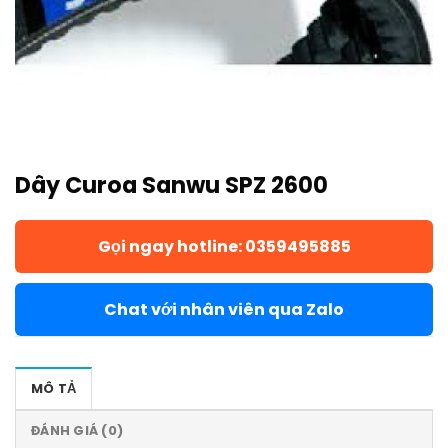
Dây Curoa Sanwu SPZ 2600
Gọi ngay hotline: 0359495885
Chat với nhân viên qua Zalo
MÔ TẢ
ĐÁNH GIÁ (0)