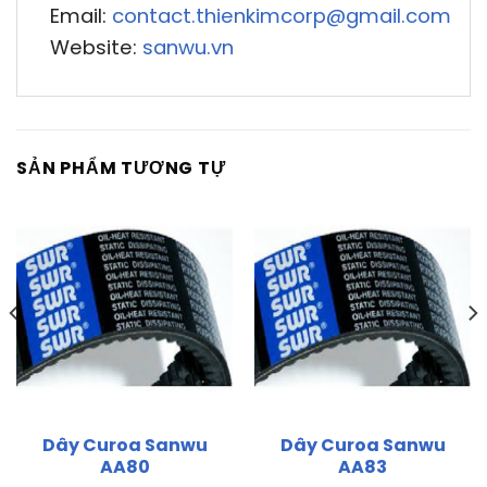
Email:
contact.thienkimcorp@gmail.com
Website:
sanwu.vn
SẢN PHẨM TƯƠNG TỰ
Dây Curoa Sanwu
Dây Curoa Sanwu
AA80
AA83