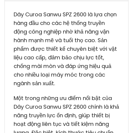
Dây Curoa Sanwu SPZ 2600 là lựa chọn
hàng đầu cho các hệ thống truyền
động công nghiệp nhờ khả năng vận
hành mạnh mẽ và tuổi thọ cao. Sản
phẩm được thiết kế chuyên biệt với vật
liệu cao cấp, đảm bảo chịu lực tốt,
chống mài mòn và đáp ứng hiệu quả
cho nhiều loại máy móc trong các
ngành sản xuất.
Một trong những ưu điểm nổi bật của
Dây Curoa Sanwu SPZ 2600 chính là khả
năng truyền lực ổn định, giúp thiết bị
hoạt động liên tục và tiết kiệm năng
lượng. Đặc biệt, kích thước tiêu chuẩn