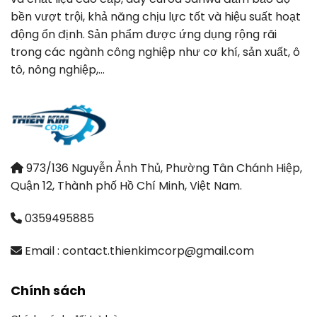
bền vượt trội, khả năng chịu lực tốt và hiệu suất hoạt
động ổn định. Sản phẩm được ứng dụng rộng rãi
trong các ngành công nghiệp như cơ khí, sản xuất, ô
tô, nông nghiệp,…
973/136 Nguyễn Ảnh Thủ, Phường Tân Chánh Hiệp,
Quận 12, Thành phố Hồ Chí Minh, Việt Nam.
0359495885
Email : contact.thienkimcorp@gmail.com
Chính sách