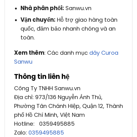
Nhà phân phối:
Sanwu.vn
Vận chuyển:
Hỗ trợ giao hàng toàn
quốc, đảm bảo nhanh chóng và an
toàn.
Xem thêm
: Các danh mục
dây Curoa
Sanwu
Thông tin liên hệ
Công Ty TNHH Sanwu.vn
Địa chỉ: 973/136 Nguyễn Ảnh Thủ,
Phường Tân Chánh Hiệp, Quận 12, Thành
phố Hồ Chí Minh, Việt Nam
Hotline: 0359495885
Zalo:
0359495885