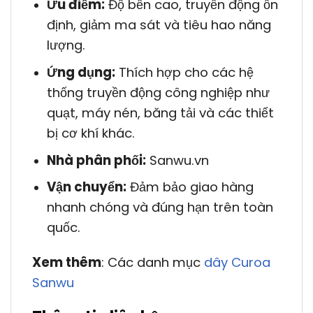
Ưu điểm:
Độ bền cao, truyền động ổn
định, giảm ma sát và tiêu hao năng
lượng.
Ứng dụng:
Thích hợp cho các hệ
thống truyền động công nghiệp như
quạt, máy nén, băng tải và các thiết
bị cơ khí khác.
Nhà phân phối:
Sanwu.vn
Vận chuyển:
Đảm bảo giao hàng
nhanh chóng và đúng hạn trên toàn
quốc.
Xem thêm
: Các danh mục
dây Curoa
Sanwu