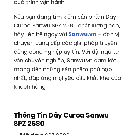
quá trình vận hành.
Nếu bạn đang tìm kiếm sản phẩm Dây
Curoa Sanwu SPZ 2580 chất lượng cao,
hãy liên hệ ngay với
Sanwu.vn
– đơn vị
chuyên cung cấp các giải pháp truyền
động công nghiệp uy tín. Với đội ngũ tư
vấn chuyên nghiệp, Sanwu.vn cam kết
mang đến những sản phẩm phù hợp
nhất, đáp ứng mọi yêu cầu khắt khe của
khách hàng.
Thông Tin Dây Curoa Sanwu
SPZ 2580