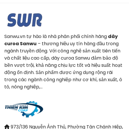
Sanwu.vn tự hào là nhà phân phối chính hãng
dây
curoa Sanwu
– thương hiệu uy tín hàng đầu trong
ngành truyền động. Với công nghệ sản xuất tiên tiến
và chất liệu cao cấp, dây curoa Sanwu đảm bảo độ
bền vượt trội, khả năng chịu lực tốt và hiệu suất hoạt
động ổn định. Sản phẩm được ứng dụng rộng rãi
trong các ngành công nghiệp như cơ khí, sản xuất, ô
tô, nông nghiệp,…
973/136 Nguyễn Ảnh Thủ, Phường Tân Chánh Hiệp,