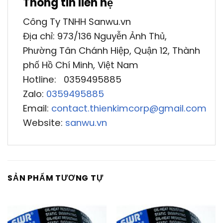
Thông tin liên hệ
Công Ty TNHH Sanwu.vn
Địa chỉ: 973/136 Nguyễn Ảnh Thủ,
Phường Tân Chánh Hiệp, Quận 12, Thành
phố Hồ Chí Minh, Việt Nam
Hotline: 0359495885
Zalo:
0359495885
Email:
contact.thienkimcorp@gmail.com
Website:
sanwu.vn
SẢN PHẨM TƯƠNG TỰ