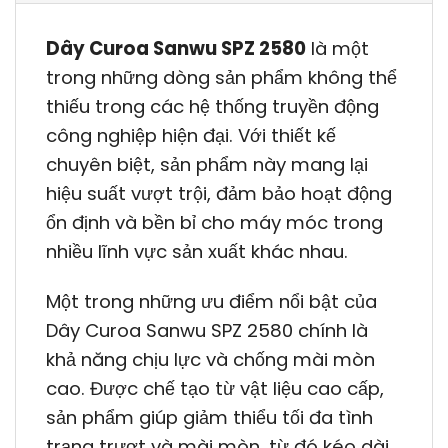
Dây Curoa Sanwu SPZ 2580
là một
trong những dòng sản phẩm không thể
thiếu trong các hệ thống truyền động
công nghiệp hiện đại. Với thiết kế
chuyên biệt, sản phẩm này mang lại
hiệu suất vượt trội, đảm bảo hoạt động
ổn định và bền bỉ cho máy móc trong
nhiều lĩnh vực sản xuất khác nhau.
Một trong những ưu điểm nổi bật của
Dây Curoa Sanwu SPZ 2580 chính là
khả năng chịu lực và chống mài mòn
cao. Được chế tạo từ vật liệu cao cấp,
sản phẩm giúp giảm thiểu tối đa tình
trạng trượt và mài mòn, từ đó kéo dài