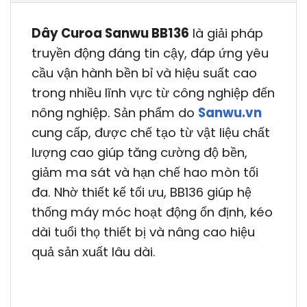
Dây Curoa Sanwu BB136
là giải pháp
truyền động đáng tin cậy, đáp ứng yêu
cầu vận hành bền bỉ và hiệu suất cao
trong nhiều lĩnh vực từ công nghiệp đến
nông nghiệp. Sản phẩm do
Sanwu.vn
cung cấp, được chế tạo từ vật liệu chất
lượng cao giúp tăng cường độ bền,
giảm ma sát và hạn chế hao mòn tối
đa. Nhờ thiết kế tối ưu, BB136 giúp hệ
thống máy móc hoạt động ổn định, kéo
dài tuổi thọ thiết bị và nâng cao hiệu
quả sản xuất lâu dài.