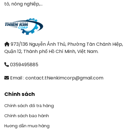
tô, nông nghiệp,…
973/136 Nguyễn Ảnh Thủ, Phường Tân Chánh Hiệp,
Quận 12, Thành phố Hồ Chí Minh, Việt Nam.
0359495885
Email : contact.thienkimcorp@gmail.com
Chính sách
Chính sách đổi trả hàng
Chính sách bảo hành
Hướng dẫn mua hàng