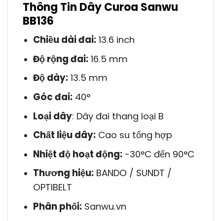
Thông Tin Dây Curoa Sanwu
BB136
Chiều dài đai:
13.6 inch
Độ rộng đai:
16.5 mm
Độ dày:
13.5 mm
Góc đai:
40°
Loại dây
: Dây đai thang loại B
Chất liệu dây:
Cao su tổng hợp
Nhiệt độ hoạt động:
-30°C đến 90°C
Thương hiệu:
BANDO / SUNDT /
OPTIBELT
Phân phối:
Sanwu.vn