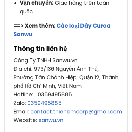
Vận chuyển:
Giao hàng trên toàn
quốc
==> Xem thêm:
Các loại Dây Curoa
Sanwu
Thông tin liên hệ
Công Ty TNHH Sanwu.vn
Địa chỉ: 973/136 Nguyễn Ảnh Thủ,
Phường Tân Chánh Hiệp, Quận 12, Thành
phố Hồ Chí Minh, Việt Nam
Hotline: 0359495885
Zalo:
0359495885
Email:
contact.thienkimcorp@gmail.com
Website:
sanwu.vn