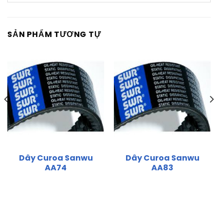
SẢN PHẨM TƯƠNG TỰ
Dây Curoa Sanwu
Dây Curoa Sanwu
AA74
AA83