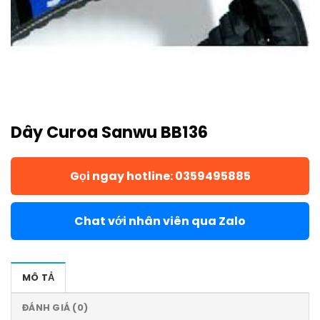
Dây Curoa Sanwu BB136
Gọi ngay hotline: 0359495885
Chat với nhân viên qua Zalo
MÔ TẢ
ĐÁNH GIÁ (0)