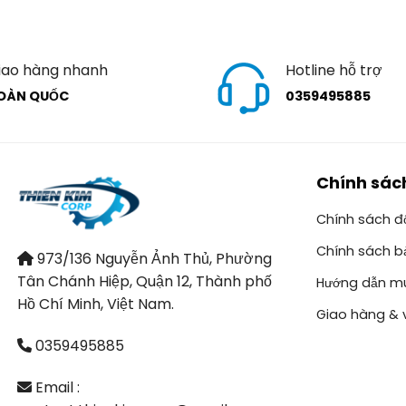
iao hàng nhanh
Hotline hỗ trợ
OÀN QUỐC
0359495885
Chính sác
Chính sách đổ
Chính sách b
973/136 Nguyễn Ảnh Thủ, Phường
Tân Chánh Hiệp, Quận 12, Thành phố
Hướng dẫn m
Hồ Chí Minh, Việt Nam.
Giao hàng & 
0359495885
Email :