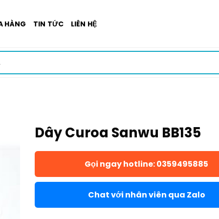
A HÀNG
TIN TỨC
LIÊN HỆ
Dây Curoa Sanwu BB135
Gọi ngay hotline: 0359495885
Chat với nhân viên qua Zalo