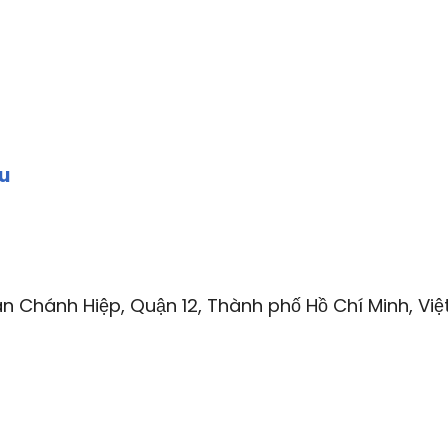
wu
n Chánh Hiệp, Quận 12, Thành phố Hồ Chí Minh, Việ