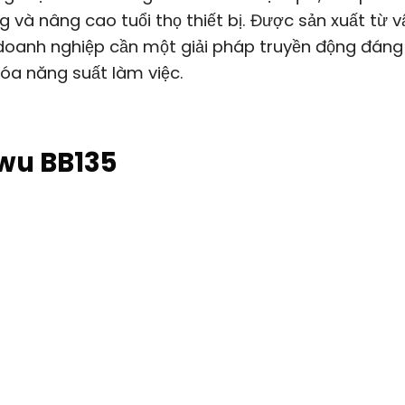
và nâng cao tuổi thọ thiết bị. Được sản xuất từ vậ
 doanh nghiệp cần một giải pháp truyền động đáng 
 hóa năng suất làm việc.
wu BB135