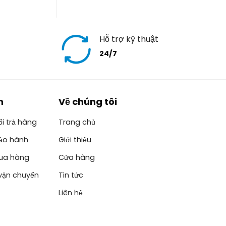
Hỗ trợ kỹ thuật
24/7
h
Về chúng tôi
i trả hàng
Trang chủ
ảo hành
Giới thiệu
ua hàng
Cửa hàng
vận chuyển
Tin tức
Liên hệ