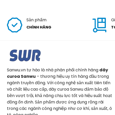
Sản phẩm
G
CHÍNH HÃNG
T
Sanwu.vn tự hào là nhà phân phối chính hãng
dây
curoa Sanwu
– thương hiệu uy tín hàng đầu trong
ngành truyền động. Với công nghệ sản xuất tiên tiến
và chất liệu cao cấp, dây curoa Sanwu đảm bảo độ
bền vượt trội, khả năng chịu lực tốt và hiệu suất hoạt
động ổn định. Sản phẩm được ứng dụng rộng rãi
trong các ngành công nghiệp như cơ khí, sản xuất, ô
tô, nông nghiệp,…