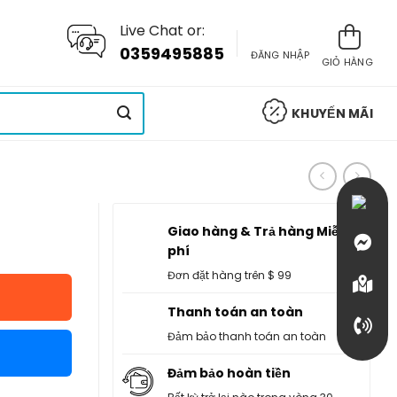
Live Chat or:
0359495885
ĐĂNG NHẬP
GIỎ HÀNG
KHUYẾN MÃI
Giao hàng & Trả hàng Miễn
phí
Đơn đặt hàng trên $ 99
Thanh toán an toàn
Đảm bảo thanh toán an toàn
Đảm bảo hoàn tiền