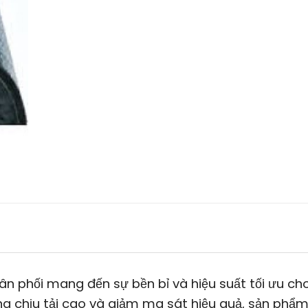
n phối mang đến sự bền bỉ và hiệu suất tối ưu ch
ng chịu tải cao và giảm ma sát hiệu quả, sản phẩm