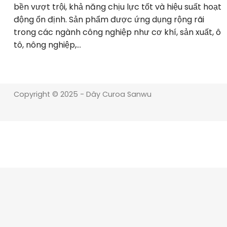
bền vượt trội, khả năng chịu lực tốt và hiệu suất hoạt
động ổn định. Sản phẩm được ứng dụng rộng rãi
trong các ngành công nghiệp như cơ khí, sản xuất, ô
tô, nông nghiệp,…
Copyright © 2025 - Dây Curoa Sanwu