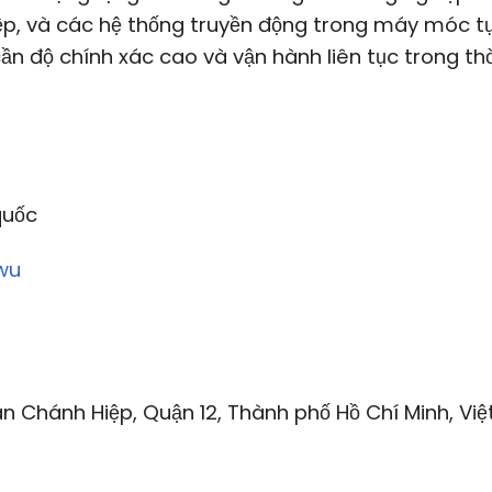
iệp, và các hệ thống truyền động trong máy móc t
cần độ chính xác cao và vận hành liên tục trong th
quốc
wu
n Chánh Hiệp, Quận 12, Thành phố Hồ Chí Minh, Việ