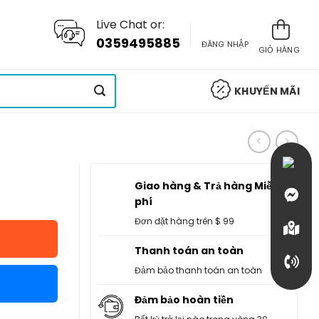
Live Chat or:
0359495885
ĐĂNG NHẬP
GIỎ HÀNG
KHUYẾN MÃI
Giao hàng & Trả hàng Miễn
phí
Đơn đặt hàng trên $ 99
Thanh toán an toàn
Đảm bảo thanh toán an toàn
Đảm bảo hoàn tiền