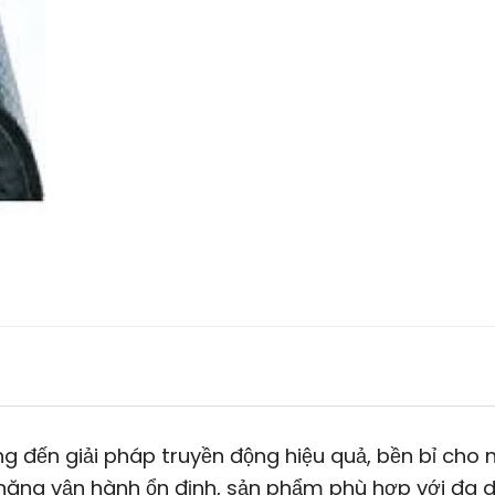
 đến giải pháp truyền động hiệu quả, bền bỉ cho 
 năng vận hành ổn định, sản phẩm phù hợp với đa 