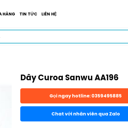
A HÀNG
TIN TỨC
LIÊN HỆ
Dây Curoa Sanwu AA196
Gọi ngay hotline: 0359495885
Chat với nhân viên qua Zalo