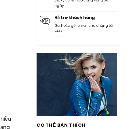
Bất kỳ trở lại nào trong vòng 30
ngày
Hỗ trợ khách hàng
Gọi hoặc gửi email cho chúng tôi
24/7
nhiều
CÓ THỂ BẠN THÍCH
dạng