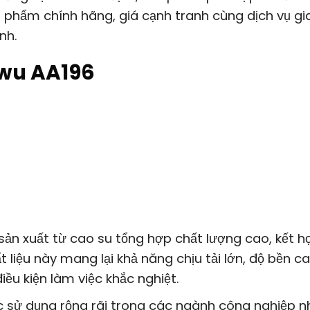
phẩm chính hãng, giá cạnh tranh cùng dịch vụ gi
nh.
nwu AA196
n xuất từ cao su tổng hợp chất lượng cao, kết h
t liệu này mang lại khả năng chịu tải lớn, độ bền c
ều kiện làm việc khắc nghiệt.
sử dụng rộng rãi trong các ngành công nghiệp n