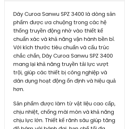
Dây Curoa Sanwu SPZ 3400 là dòng sản
phẩm được ưa chuộng trong các hệ
thống truyền động nhờ vào thiết kế
chuẩn xác và khả năng vận hành bền bỉ.
Với kích thước tiêu chuẩn và cấu trúc
chắc chắn, Dây Curoa Sanwu SPZ 3400
mang lại khả năng truyền tải lực vượt
trội, giúp các thiết bị công nghiệp và
dân dụng hoạt động ổn định và hiệu quả
hơn.
Sản phẩm được làm từ vật liệu cao cấp,
chịu nhiệt, chống mài mòn và khả năng
chịu lực lớn. Thiết kế rãnh sâu giúp tăng
độ bám với bánh đai, hạn chế tối đa