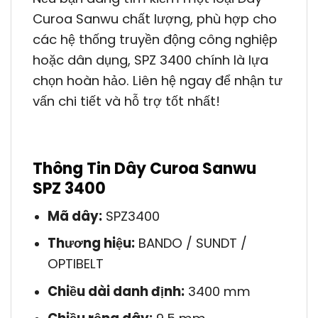
Curoa Sanwu chất lượng, phù hợp cho
các hệ thống truyền động công nghiệp
hoặc dân dụng, SPZ 3400 chính là lựa
chọn hoàn hảo. Liên hệ ngay để nhận tư
vấn chi tiết và hỗ trợ tốt nhất!
Thông Tin Dây Curoa Sanwu
SPZ 3400
Mã dây:
SPZ3400
Thương hiệu:
BANDO / SUNDT /
OPTIBELT
Chiều dài danh định:
3400 mm