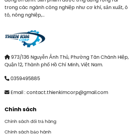
trong các ngành công nghiệp như cơ khí, sản xuất, ô
tô, nông nghiệp,…
973/136 Nguyễn Ảnh Thủ, Phường Tân Chánh Hiệp,
Quận 12, Thành phố Hồ Chí Minh, Việt Nam.
0359495885
Email : contact.thienkimcorp@gmail.com
Chính sách
Chính sách đổi trả hàng
Chính sách bảo hành