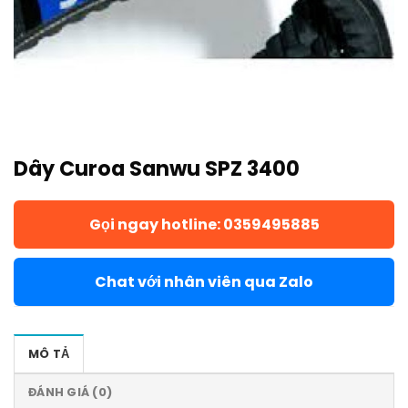
Dây Curoa Sanwu SPZ 3400
Gọi ngay hotline: 0359495885
Chat với nhân viên qua Zalo
MÔ TẢ
ĐÁNH GIÁ (0)