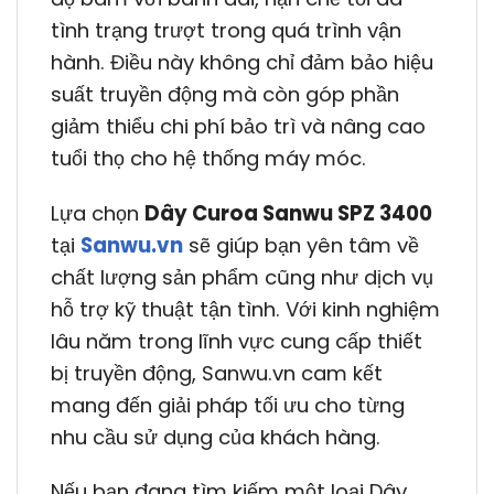
tình trạng trượt trong quá trình vận
hành. Điều này không chỉ đảm bảo hiệu
suất truyền động mà còn góp phần
giảm thiểu chi phí bảo trì và nâng cao
tuổi thọ cho hệ thống máy móc.
Lựa chọn
Dây Curoa Sanwu SPZ 3400
tại
Sanwu.vn
sẽ giúp bạn yên tâm về
chất lượng sản phẩm cũng như dịch vụ
hỗ trợ kỹ thuật tận tình. Với kinh nghiệm
lâu năm trong lĩnh vực cung cấp thiết
bị truyền động, Sanwu.vn cam kết
mang đến giải pháp tối ưu cho từng
nhu cầu sử dụng của khách hàng.
Nếu bạn đang tìm kiếm một loại Dây