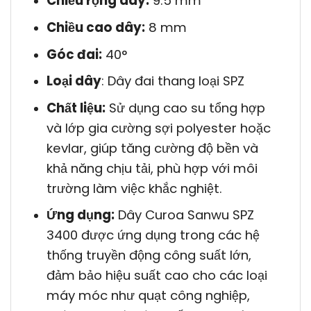
Chiều rộng dây:
9.5 mm
Chiều cao dây:
8 mm
Góc đai:
40°
Loại dây
: Dây đai thang loại SPZ
Chất liệu:
Sử dụng cao su tổng hợp
và lớp gia cường sợi polyester hoặc
kevlar, giúp tăng cường độ bền và
khả năng chịu tải, phù hợp với môi
trường làm việc khắc nghiệt.
Ứng dụng:
Dây Curoa Sanwu SPZ
3400 được ứng dụng trong các hệ
thống truyền động công suất lớn,
đảm bảo hiệu suất cao cho các loại
máy móc như quạt công nghiệp,