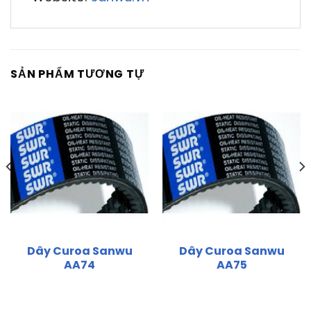
SẢN PHẨM TƯƠNG TỰ
Dây Curoa Sanwu
Dây Curoa Sanwu
AA74
AA75