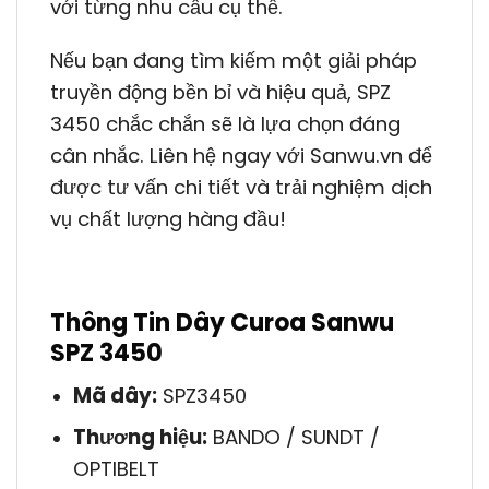
với từng nhu cầu cụ thể.
Nếu bạn đang tìm kiếm một giải pháp
truyền động bền bỉ và hiệu quả, SPZ
3450 chắc chắn sẽ là lựa chọn đáng
cân nhắc. Liên hệ ngay với Sanwu.vn để
được tư vấn chi tiết và trải nghiệm dịch
vụ chất lượng hàng đầu!
Thông Tin Dây Curoa Sanwu
SPZ 3450
Mã dây:
SPZ3450
Thương hiệu:
BANDO / SUNDT /
OPTIBELT