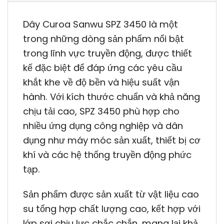
Dây Curoa Sanwu SPZ 3450 là một
trong những dòng sản phẩm nổi bật
trong lĩnh vực truyền động, được thiết
kế đặc biệt để đáp ứng các yêu cầu
khắt khe về độ bền và hiệu suất vận
hành. Với kích thước chuẩn và khả năng
chịu tải cao, SPZ 3450 phù hợp cho
nhiều ứng dụng công nghiệp và dân
dụng như máy móc sản xuất, thiết bị cơ
khí và các hệ thống truyền động phức
tạp.
Sản phẩm được sản xuất từ vật liệu cao
su tổng hợp chất lượng cao, kết hợp với
lớp sợi chịu lực chắc chắn, mang lại khả