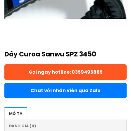
Dây Curoa Sanwu SPZ 3450
Gọi ngay hotline: 0359495885
Chat với nhân viên qua Zalo
MÔ TẢ
ĐÁNH GIÁ (0)