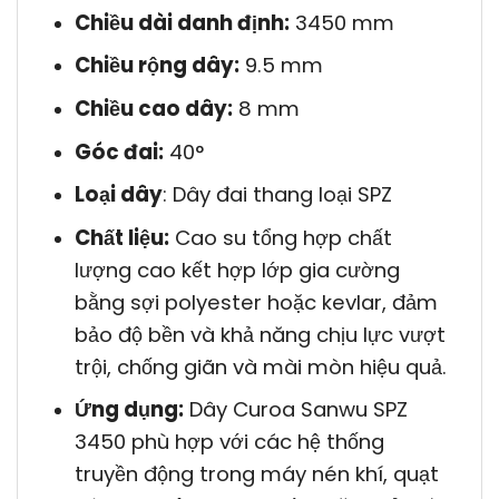
Chiều dài danh định:
3450 mm
Chiều rộng dây:
9.5 mm
Chiều cao dây:
8 mm
Góc đai:
40°
Loại dây
: Dây đai thang loại SPZ
Chất liệu:
Cao su tổng hợp chất
lượng cao kết hợp lớp gia cường
bằng sợi polyester hoặc kevlar, đảm
bảo độ bền và khả năng chịu lực vượt
trội, chống giãn và mài mòn hiệu quả.
Ứng dụng:
Dây Curoa Sanwu SPZ
3450 phù hợp với các hệ thống
truyền động trong máy nén khí, quạt