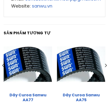
Website:
sanwu.vn
SẢN PHẨM TƯƠNG TỰ
Dây Curoa Sanwu
Dây Curoa Sanwu
AA77
AA75