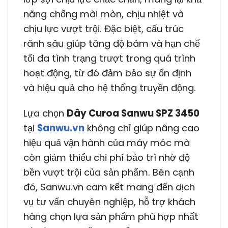
năng chống mài mòn, chịu nhiệt và
chịu lực vượt trội. Đặc biệt, cấu trúc
rãnh sâu giúp tăng độ bám và hạn chế
tối đa tình trạng trượt trong quá trình
hoạt động, từ đó đảm bảo sự ổn định
và hiệu quả cho hệ thống truyền động.
Lựa chọn
Dây Curoa Sanwu SPZ 3450
tại
Sanwu.vn
không chỉ giúp nâng cao
hiệu quả vận hành của máy móc mà
còn giảm thiểu chi phí bảo trì nhờ độ
bền vượt trội của sản phẩm. Bên cạnh
đó, Sanwu.vn cam kết mang đến dịch
vụ tư vấn chuyên nghiệp, hỗ trợ khách
hàng chọn lựa sản phẩm phù hợp nhất