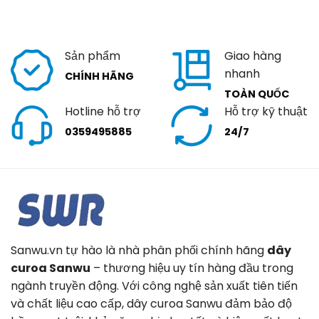
Sản phẩm
Giao hàng
nhanh
CHÍNH HÃNG
TOÀN QUỐC
Hotline hỗ trợ
Hỗ trợ kỹ thuật
0359495885
24/7
Sanwu.vn tự hào là nhà phân phối chính hãng
dây
curoa Sanwu
– thương hiệu uy tín hàng đầu trong
ngành truyền động. Với công nghệ sản xuất tiên tiến
và chất liệu cao cấp, dây curoa Sanwu đảm bảo độ