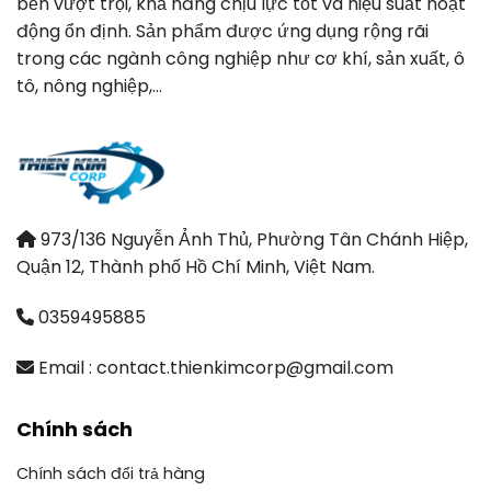
bền vượt trội, khả năng chịu lực tốt và hiệu suất hoạt
động ổn định. Sản phẩm được ứng dụng rộng rãi
trong các ngành công nghiệp như cơ khí, sản xuất, ô
tô, nông nghiệp,…
973/136 Nguyễn Ảnh Thủ, Phường Tân Chánh Hiệp,
Quận 12, Thành phố Hồ Chí Minh, Việt Nam.
0359495885
Email : contact.thienkimcorp@gmail.com
Chính sách
Chính sách đổi trả hàng