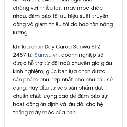
chóng với nhiều loại máy móc khác
nhau, đảm bảo tối ưu hiệu suất truyền
động và giảm thiểu tối đa hao tổn năng
lượng.
Khi lựa chọn Dây Curoa Sanwu SPZ
2487 từ
Sanwu.vn
, doanh nghiệp sẽ
được hỗ trợ từ đội ngũ chuyên gia giàu
kinh nghiệm, giúc bạn lựa chọn được
sản phẩm phù hợp nhất cho nhu cầu sử
dụng. Hãy đầu tư vào sản phẩm đạt
chuẩn chất lượng cao để đảm bảo sự
hoạt động ổn định và lâu dài cho hệ
thống máy móc của bạn.