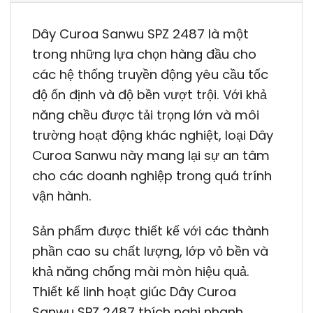
Dây Curoa Sanwu SPZ 2487 là một
trong những lựa chọn hàng đầu cho
các hệ thống truyền động yêu cầu tốc
độ ổn định và độ bền vượt trội. Với khả
năng chều được tải trọng lớn và môi
trường hoạt động khác nghiệt, loại Dây
Curoa Sanwu này mang lại sự an tâm
cho các doanh nghiệp trong quá trính
vận hành.
Sản phẩm được thiết kế với các thành
phần cao su chất lượng, lớp vỏ bền và
khả năng chống mài mòn hiệu quả.
Thiết kế linh hoạt giúc Dây Curoa
Sanwu SPZ 2487 thích nghi nhanh