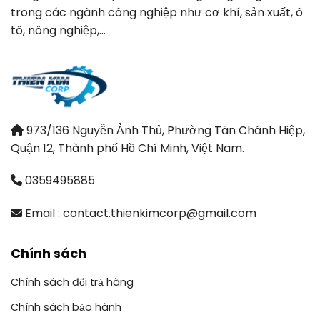
trong các ngành công nghiệp như cơ khí, sản xuất, ô
tô, nông nghiệp,…
973/136 Nguyễn Ảnh Thủ, Phường Tân Chánh Hiệp,
Quận 12, Thành phố Hồ Chí Minh, Việt Nam.
0359495885
Email : contact.thienkimcorp@gmail.com
Chính sách
Chính sách đổi trả hàng
Chính sách bảo hành