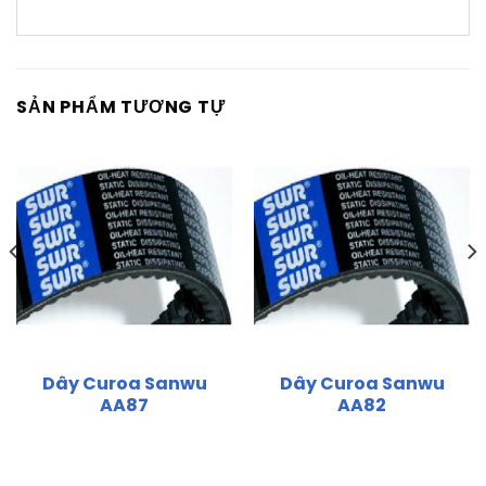
SẢN PHẨM TƯƠNG TỰ
Dây Curoa Sanwu
Dây Curoa Sanwu
AA87
AA82