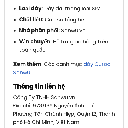
Loại dây
: Dây đai thang loại SPZ
Chất liệu:
Cao su tổng hợp
Nhà phân phối:
Sanwu.vn
Vận chuyển:
Hỗ trợ giao hàng trên
toàn quốc
Xem thêm
: Các danh mục
dây Curoa
Sanwu
Thông tin liên hệ
Công Ty TNHH Sanwu.vn
Địa chỉ: 973/136 Nguyễn Ảnh Thủ,
Phường Tân Chánh Hiệp, Quận 12, Thành
phố Hồ Chí Minh, Việt Nam