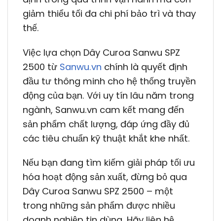
giảm thiểu tối đa chi phí bảo trì và thay
thế.
Việc lựa chọn Dây Curoa Sanwu SPZ
2500 từ
Sanwu.vn
chính là quyết định
đầu tư thông minh cho hệ thống truyền
động của bạn. Với uy tín lâu năm trong
ngành, Sanwu.vn cam kết mang đến
sản phẩm chất lượng, đáp ứng đầy đủ
các tiêu chuẩn kỹ thuật khắt khe nhất.
Nếu bạn đang tìm kiếm giải pháp tối ưu
hóa hoạt động sản xuất, đừng bỏ qua
Dây Curoa Sanwu SPZ 2500 – một
trong những sản phẩm được nhiều
doanh nghiệp tin dùng. Hãy liên hệ