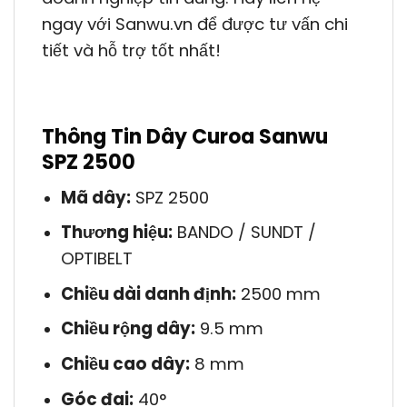
ngay với Sanwu.vn để được tư vấn chi
tiết và hỗ trợ tốt nhất!
Thông Tin Dây Curoa Sanwu
SPZ 2500
Mã dây:
SPZ 2500
Thương hiệu:
BANDO / SUNDT /
OPTIBELT
Chiều dài danh định:
2500 mm
Chiều rộng dây:
9.5 mm
Chiều cao dây:
8 mm
Góc đai:
40°