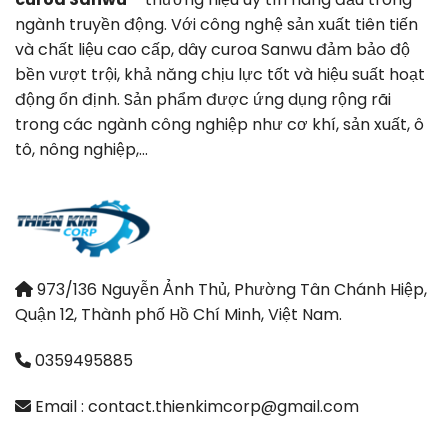
ngành truyền động. Với công nghệ sản xuất tiên tiến
và chất liệu cao cấp, dây curoa Sanwu đảm bảo độ
bền vượt trội, khả năng chịu lực tốt và hiệu suất hoạt
động ổn định. Sản phẩm được ứng dụng rộng rãi
trong các ngành công nghiệp như cơ khí, sản xuất, ô
tô, nông nghiệp,…
973/136 Nguyễn Ảnh Thủ, Phường Tân Chánh Hiệp,
Quận 12, Thành phố Hồ Chí Minh, Việt Nam.
0359495885
Email : contact.thienkimcorp@gmail.com