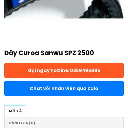
Dây Curoa Sanwu SPZ 2500
Gọi ngay hotline: 0359495885
Chat với nhân viên qua Zalo
MÔ TẢ
ĐÁNH GIÁ (0)