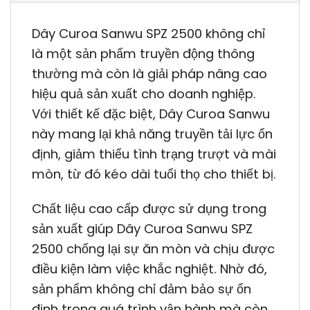
Dây Curoa Sanwu SPZ 2500 không chỉ
là một sản phẩm truyền động thông
thường mà còn là giải pháp nâng cao
hiệu quả sản xuất cho doanh nghiệp.
Với thiết kế đặc biệt, Dây Curoa Sanwu
này mang lại khả năng truyền tải lực ổn
định, giảm thiểu tình trạng trượt và mài
mòn, từ đó kéo dài tuổi thọ cho thiết bị.
Chất liệu cao cấp được sử dụng trong
sản xuất giúp Dây Curoa Sanwu SPZ
2500 chống lại sự ăn mòn và chịu được
điều kiện làm việc khắc nghiệt. Nhờ đó,
sản phẩm không chỉ đảm bảo sự ổn
định trong quá trình vận hành mà còn