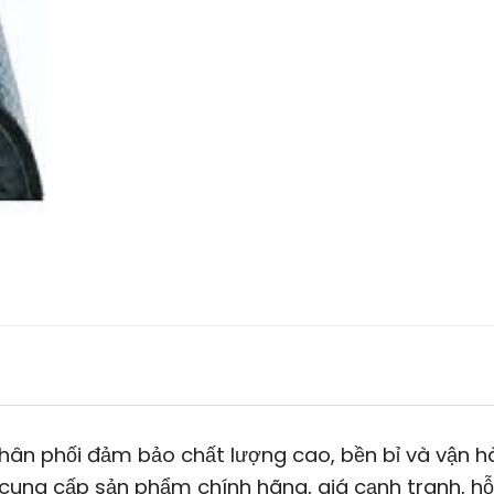
hân phối đảm bảo chất lượng cao, bền bỉ và vận h
 cung cấp sản phẩm chính hãng, giá cạnh tranh, hỗ