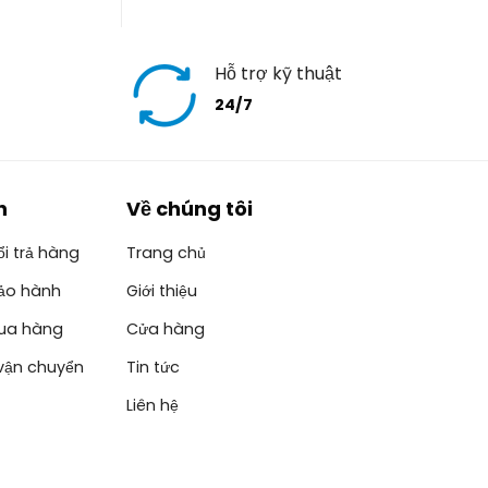
Hỗ trợ kỹ thuật
24/7
h
Về chúng tôi
i trả hàng
Trang chủ
ảo hành
Giới thiệu
ua hàng
Cửa hàng
vận chuyển
Tin tức
Liên hệ