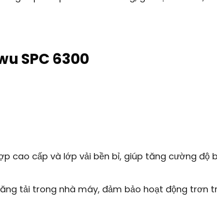
wu SPC 6300
p cao cấp và lớp vải bền bỉ, giúp tăng cường độ 
ng tải trong nhà máy, đảm bảo hoạt động trơn t