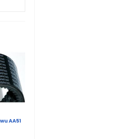
wu AA51