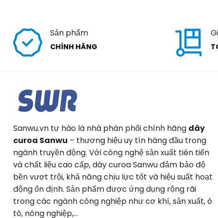
Sản phẩm
G
CHÍNH HÃNG
T
Sanwu.vn tự hào là nhà phân phối chính hãng
dây
curoa Sanwu
– thương hiệu uy tín hàng đầu trong
ngành truyền động. Với công nghệ sản xuất tiên tiến
và chất liệu cao cấp, dây curoa Sanwu đảm bảo độ
bền vượt trội, khả năng chịu lực tốt và hiệu suất hoạt
động ổn định. Sản phẩm được ứng dụng rộng rãi
trong các ngành công nghiệp như cơ khí, sản xuất, ô
tô, nông nghiệp,…