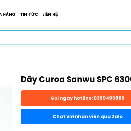
A HÀNG
TIN TỨC
LIÊN HỆ
Dây Curoa Sanwu SPC 630
Gọi ngay hotline: 0359495885
Chat với nhân viên qua Zalo