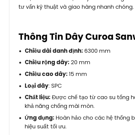
tư vấn kỹ thuật và giao hàng nhanh chóng.
Thông Tin Dây Curoa San
Chiều dài danh định:
6300 mm
Chiều rộng dây:
20 mm
Chiều cao dây:
15 mm
Loại dây
: SPC
Chất liệu:
Được chế tạo từ cao su tổng hợ
khả năng chống mài mòn.
Ứng dụng:
Hoàn hảo cho các hệ thống bă
hiệu suất tối ưu.