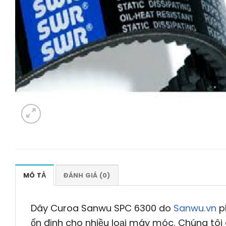
MÔ TẢ
ĐÁNH GIÁ (0)
Dây Curoa Sanwu SPC 6300 do
Sanwu.vn
p
ổn định cho nhiều loại máy móc. Chúng tôi