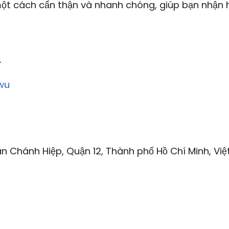
t cách cẩn thận và nhanh chóng, giúp bạn nhận
.
wu
n Chánh Hiệp, Quận 12, Thành phố Hồ Chí Minh, Việ