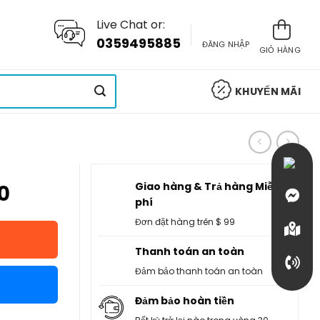
Live Chat or:
0359495885
ĐĂNG NHẬP
GIỎ HÀNG
KHUYẾN MÃI
Giao hàng & Trả hàng Miễn
0
phí
Đơn đặt hàng trên $ 99
Thanh toán an toàn
Đảm bảo thanh toán an toàn
Đảm bảo hoàn tiền