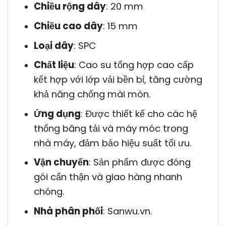
Chiều rộng dây
: 20 mm
Chiều cao dây
: 15 mm
Loại dây
: SPC
Chất liệu
: Cao su tổng hợp cao cấp
kết hợp với lớp vải bền bỉ, tăng cường
khả năng chống mài mòn.
Ứng dụng
: Được thiết kế cho các hệ
thống băng tải và máy móc trong
nhà máy, đảm bảo hiệu suất tối ưu.
Vận chuyển
: Sản phẩm được đóng
gói cẩn thận và giao hàng nhanh
chóng.
Nhà phân phối
: Sanwu.vn.