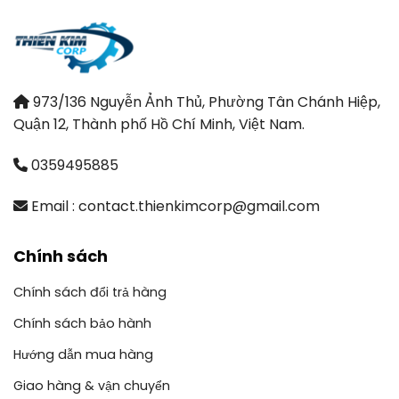
973/136 Nguyễn Ảnh Thủ, Phường Tân Chánh Hiệp,
Quận 12, Thành phố Hồ Chí Minh, Việt Nam.
0359495885
Email : contact.thienkimcorp@gmail.com
Chính sách
Chính sách đổi trả hàng
Chính sách bảo hành
Hướng dẫn mua hàng
Giao hàng & vận chuyển