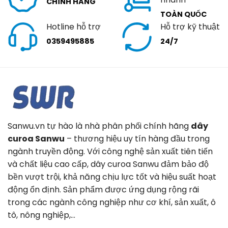
CHÍNH HÃNG
TOÀN QUỐC
Hotline hỗ trợ
Hỗ trợ kỹ thuật
0359495885
24/7
Sanwu.vn tự hào là nhà phân phối chính hãng
dây
curoa Sanwu
– thương hiệu uy tín hàng đầu trong
ngành truyền động. Với công nghệ sản xuất tiên tiến
và chất liệu cao cấp, dây curoa Sanwu đảm bảo độ
bền vượt trội, khả năng chịu lực tốt và hiệu suất hoạt
động ổn định. Sản phẩm được ứng dụng rộng rãi
trong các ngành công nghiệp như cơ khí, sản xuất, ô
tô, nông nghiệp,…