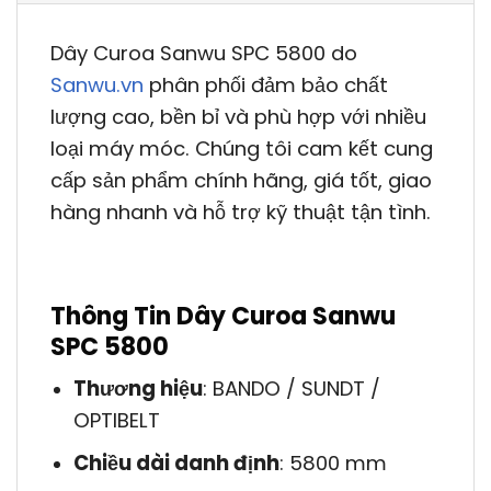
Dây Curoa Sanwu SPC 5800 do
Sanwu.vn
phân phối đảm bảo chất
lượng cao, bền bỉ và phù hợp với nhiều
loại máy móc. Chúng tôi cam kết cung
cấp sản phẩm chính hãng, giá tốt, giao
hàng nhanh và hỗ trợ kỹ thuật tận tình.
Thông Tin Dây Curoa Sanwu
SPC 5800
Thương hiệu
: BANDO / SUNDT /
OPTIBELT
Chiều dài danh định
: 5800 mm