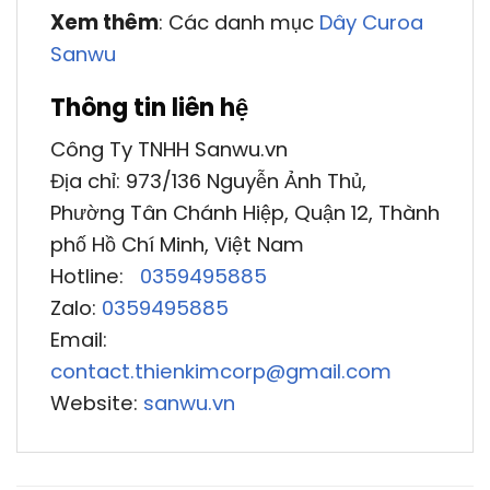
Xem thêm
: Các danh mục
Dây Curoa
Sanwu
Thông tin liên hệ
Công Ty TNHH Sanwu.vn
Địa chỉ: 973/136 Nguyễn Ảnh Thủ,
Phường Tân Chánh Hiệp, Quận 12, Thành
phố Hồ Chí Minh, Việt Nam
Hotline:
0359495885
Zalo:
0359495885
Email:
contact.thienkimcorp@gmail.com
Website:
sanwu.vn