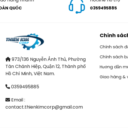
OÀN QUỐC
0359495885
Chính sác
Chính sách đổ
Chính sách b
973/136 Nguyễn Ảnh Thủ, Phường
Tân Chánh Hiệp, Quận 12, Thành phố
Hướng dẫn m
Hồ Chí Minh, Việt Nam.
Giao hàng & 
0359495885
Email :
contact.thienkimcorp@gmail.com