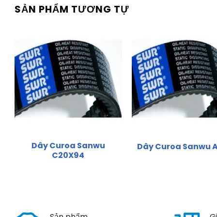
SẢN PHẨM TƯƠNG TỰ
Dây Curoa Sanwu
Dây Curoa Sanwu 
C20X94
Sản phẩm
G