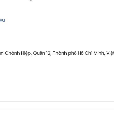
wu
n Chánh Hiệp, Quận 12, Thành phố Hồ Chí Minh, Việ