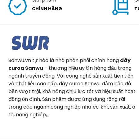
CHÍNH HÃNG
T
Sanwu.vn tự hào là nhà phân phối chính hãng
dây
curoa Sanwu
– thương hiệu uy tín hàng đầu trong
ngành truyền động. Với công nghệ sản xuất tiên tiến
và chất liệu cao cấp, dây curoa Sanwu đảm bảo độ
bền vượt trội, khả năng chịu lực tốt và hiệu suất hoạt
động ổn định. Sản phẩm được ứng dụng rộng rãi
trong các ngành công nghiệp như cơ khí, sản xuất, ô
tô, nông nghiệp,…