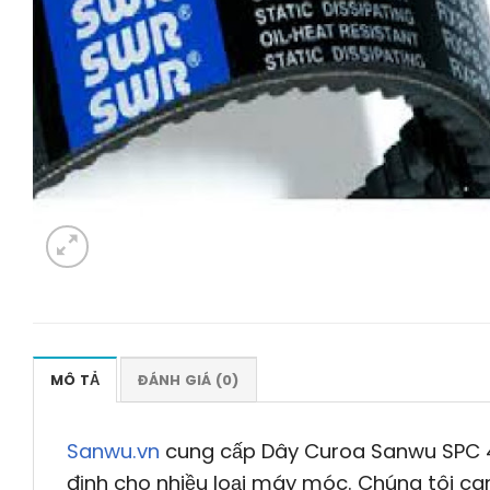
MÔ TẢ
ĐÁNH GIÁ (0)
Sanwu.vn
cung cấp Dây Curoa Sanwu SPC 4
định cho nhiều loại máy móc. Chúng tôi ca