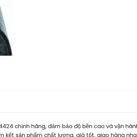
424 chính hãng, đảm bảo độ bền cao và vận hàn
m kết sản phẩm chất lượng, giá tốt, giao hàng nh