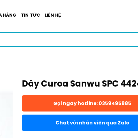
A HÀNG
TIN TỨC
LIÊN HỆ
Dây Curoa Sanwu SPC 442
Gọi ngay hotline: 0359495885
Chat với nhân viên qua Zalo