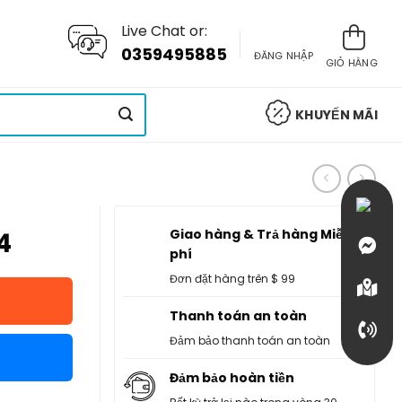
Live Chat or:
0359495885
ĐĂNG NHẬP
GIỎ HÀNG
KHUYẾN MÃI
Giao hàng & Trả hàng Miễn
4
phí
Đơn đặt hàng trên $ 99
Thanh toán an toàn
Đảm bảo thanh toán an toàn
Đảm bảo hoàn tiền