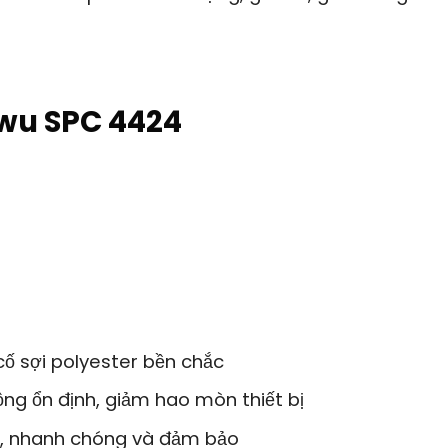
wu SPC 4424
ố sợi polyester bền chắc
động ổn định, giảm hao mòn thiết bị
c, nhanh chóng và đảm bảo