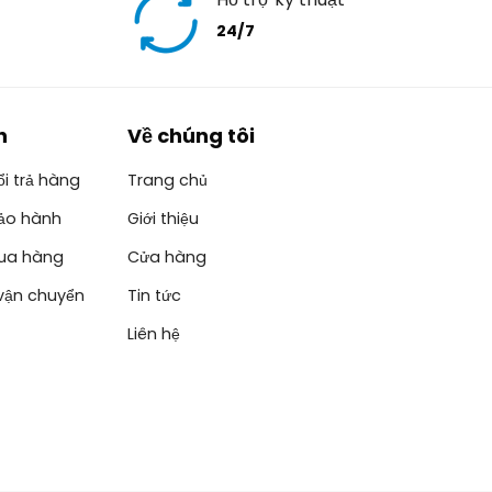
24/7
h
Về chúng tôi
i trả hàng
Trang chủ
ảo hành
Giới thiệu
ua hàng
Cửa hàng
vận chuyển
Tin tức
Liên hệ