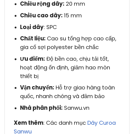
Chiều rộng dây:
20 mm
Chiều cao dây:
15 mm
Loại dây
: SPC
Chất liệu:
Cao su tổng hợp cao cấp,
gia cố sợi polyester bền chắc
Ưu điểm:
Độ bền cao, chịu tải tốt,
hoạt động ổn định, giảm hao mòn
thiết bị
Vận chuyển:
Hỗ trợ giao hàng toàn
quốc, nhanh chóng và đảm bảo
Nhà phân phối:
Sanwu.vn
Xem thêm
: Các danh mục
Dây Curoa
Sanwu