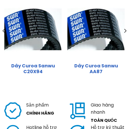
Dây Curoa Sanwu
Dây Curoa Sanwu
C20X94
AA87
Sản phẩm
Giao hàng
nhanh
CHÍNH HÃNG
TOÀN QUỐC
Hotline hỗ trợ
Hỗ trợ kỹ thuật