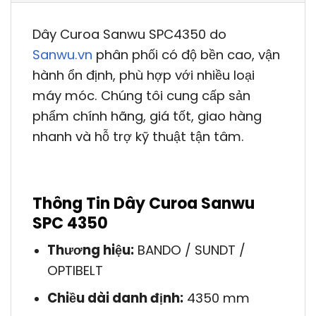
Dây Curoa Sanwu SPC4350 do
Sanwu.vn
phân phối có độ bền cao, vận
hành ổn định, phù hợp với nhiều loại
máy móc. Chúng tôi cung cấp sản
phẩm chính hãng, giá tốt, giao hàng
nhanh và hỗ trợ kỹ thuật tận tâm.
Thông Tin Dây Curoa Sanwu
SPC 4350
Thương hiệu:
BANDO / SUNDT /
OPTIBELT
Chiều dài danh định:
4350 mm