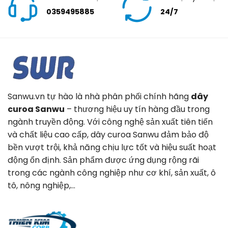
0359495885
24/7
Sanwu.vn tự hào là nhà phân phối chính hãng
dây
curoa Sanwu
– thương hiệu uy tín hàng đầu trong
ngành truyền động. Với công nghệ sản xuất tiên tiến
và chất liệu cao cấp, dây curoa Sanwu đảm bảo độ
bền vượt trội, khả năng chịu lực tốt và hiệu suất hoạt
động ổn định. Sản phẩm được ứng dụng rộng rãi
trong các ngành công nghiệp như cơ khí, sản xuất, ô
tô, nông nghiệp,…