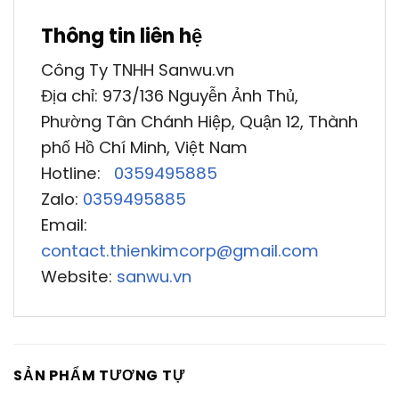
Thông tin liên hệ
Công Ty TNHH Sanwu.vn
Địa chỉ: 973/136 Nguyễn Ảnh Thủ,
Phường Tân Chánh Hiệp, Quận 12, Thành
phố Hồ Chí Minh, Việt Nam
Hotline:
0359495885
Zalo:
0359495885
Email:
contact.thienkimcorp@gmail.com
Website:
sanwu.vn
SẢN PHẨM TƯƠNG TỰ