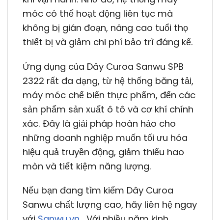
móc có thể hoạt động liên tục mà
không bị gián đoạn, nâng cao tuổi thọ
thiết bị và giảm chi phí bảo trì đáng kể.
Ứng dụng của Dây Curoa Sanwu SPB
2322 rất đa dạng, từ hệ thống băng tải,
máy móc chế biến thực phẩm, đến các
sản phẩm sản xuất ô tô và cơ khí chính
xác. Đây là giải pháp hoàn hảo cho
những doanh nghiệp muốn tối ưu hóa
hiệu quả truyền động, giảm thiểu hao
mòn và tiết kiệm năng lượng.
Nếu bạn đang tìm kiếm Dây Curoa
Sanwu chất lượng cao, hãy liên hệ ngay
với
Sanwu.vn
. Với nhiều năm kinh