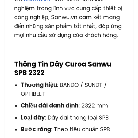
nghiệm trong lĩnh vực cung cấp thiết bị
công nghiệp, Sanwu.vn cam kết mang
đến những sản phẩm tốt nhất, đáp ứng
mọi nhu cầu sử dụng của khách hàng.
Thông Tin Dây Curoa Sanwu
SPB 2322
Thương hiệu
: BANDO / SUNDT /
OPTIBELT
Chiều dài danh định
: 2322 mm
Loại dây
: Dây đai thang loại SPB
Bước răng
: Theo tiêu chuẩn SPB