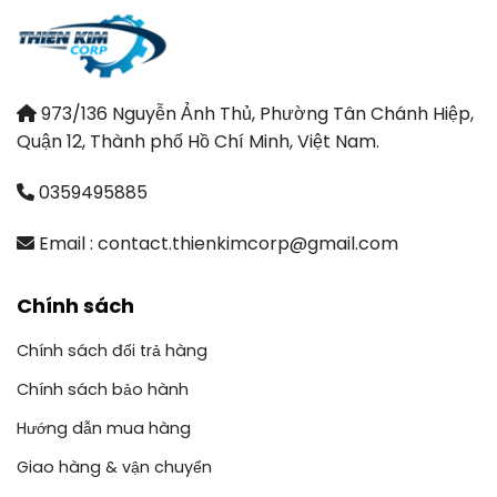
973/136 Nguyễn Ảnh Thủ, Phường Tân Chánh Hiệp,
Quận 12, Thành phố Hồ Chí Minh, Việt Nam.
0359495885
Email : contact.thienkimcorp@gmail.com
Chính sách
Chính sách đổi trả hàng
Chính sách bảo hành
Hướng dẫn mua hàng
Giao hàng & vận chuyển