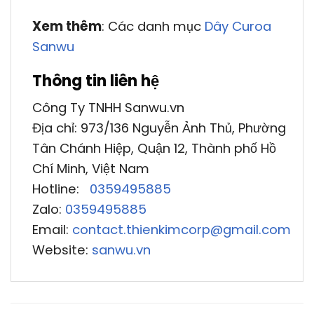
Xem thêm
: Các danh mục
Dây Curoa
Sanwu
Thông tin liên hệ
Công Ty TNHH Sanwu.vn
Địa chỉ: 973/136 Nguyễn Ảnh Thủ, Phường
Tân Chánh Hiệp, Quận 12, Thành phố Hồ
Chí Minh, Việt Nam
Hotline:
0359495885
Zalo:
0359495885
Email:
contact.thienkimcorp@gmail.com
Website:
sanwu.vn