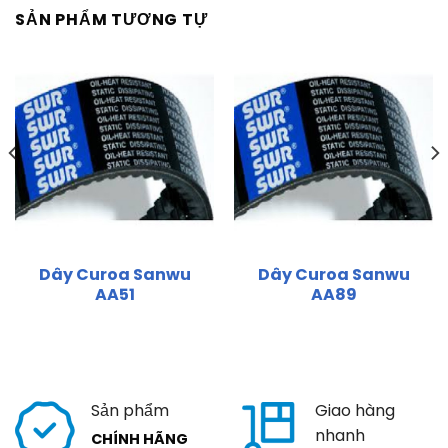
SẢN PHẨM TƯƠNG TỰ
Dây Curoa Sanwu
Dây Curoa Sanwu
AA51
AA89
Sản phẩm
Giao hàng
nhanh
CHÍNH HÃNG