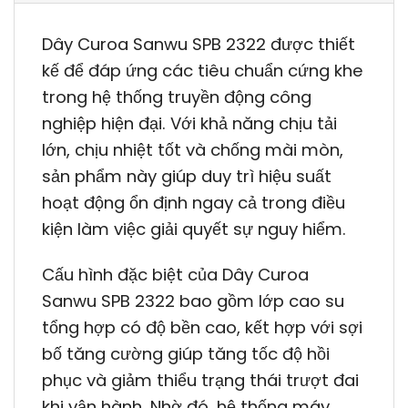
Dây Curoa Sanwu SPB 2322 được thiết
kế để đáp ứng các tiêu chuẩn cứng khe
trong hệ thống truyền động công
nghiệp hiện đại. Với khả năng chịu tải
lớn, chịu nhiệt tốt và chống mài mòn,
sản phẩm này giúp duy trì hiệu suất
hoạt động ổn định ngay cả trong điều
kiện làm việc giải quyết sự nguy hiểm.
Cấu hình đặc biệt của Dây Curoa
Sanwu SPB 2322 bao gồm lớp cao su
tổng hợp có độ bền cao, kết hợp với sợi
bố tăng cường giúp tăng tốc độ hồi
phục và giảm thiểu trạng thái trượt đai
khi vận hành. Nhờ đó, hệ thống máy