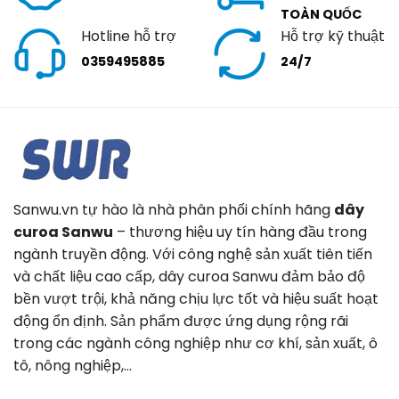
TOÀN QUỐC
Hotline hỗ trợ
Hỗ trợ kỹ thuật
0359495885
24/7
Sanwu.vn tự hào là nhà phân phối chính hãng
dây
curoa Sanwu
– thương hiệu uy tín hàng đầu trong
ngành truyền động. Với công nghệ sản xuất tiên tiến
và chất liệu cao cấp, dây curoa Sanwu đảm bảo độ
bền vượt trội, khả năng chịu lực tốt và hiệu suất hoạt
động ổn định. Sản phẩm được ứng dụng rộng rãi
trong các ngành công nghiệp như cơ khí, sản xuất, ô
tô, nông nghiệp,…