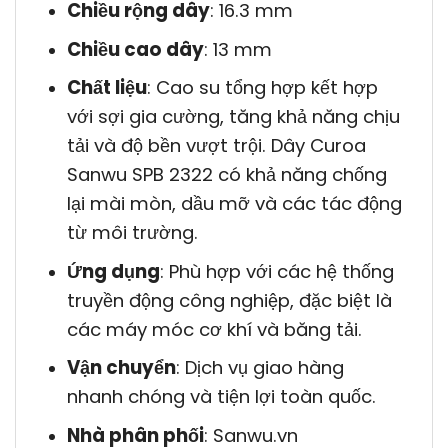
Chiều rộng dây
: 16.3 mm
Chiều cao dây
: 13 mm
Chất liệu
: Cao su tổng hợp kết hợp
với sợi gia cường, tăng khả năng chịu
tải và độ bền vượt trội. Dây Curoa
Sanwu SPB 2322 có khả năng chống
lại mài mòn, dầu mỡ và các tác động
từ môi trường.
Ứng dụng
: Phù hợp với các hệ thống
truyền động công nghiệp, đặc biệt là
các máy móc cơ khí và băng tải.
Vận chuyển
: Dịch vụ giao hàng
nhanh chóng và tiện lợi toàn quốc.
Nhà phân phối
: Sanwu.vn