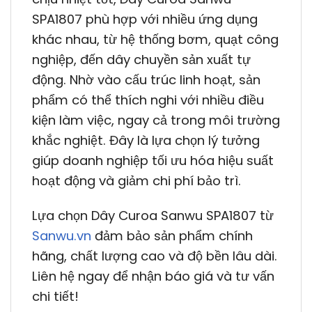
SPA1807 phù hợp với nhiều ứng dụng
khác nhau, từ hệ thống bơm, quạt công
nghiệp, đến dây chuyền sản xuất tự
động. Nhờ vào cấu trúc linh hoạt, sản
phẩm có thể thích nghi với nhiều điều
kiện làm việc, ngay cả trong môi trường
khắc nghiệt. Đây là lựa chọn lý tưởng
giúp doanh nghiệp tối ưu hóa hiệu suất
hoạt động và giảm chi phí bảo trì.
Lựa chọn Dây Curoa Sanwu SPA1807 từ
Sanwu.vn
đảm bảo sản phẩm chính
hãng, chất lượng cao và độ bền lâu dài.
Liên hệ ngay để nhận báo giá và tư vấn
chi tiết!