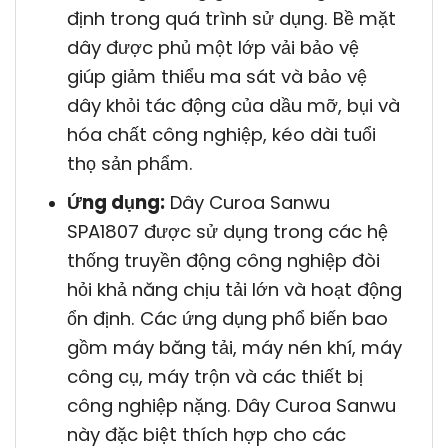
định trong quá trình sử dụng. Bề mặt
dây được phủ một lớp vải bảo vệ
giúp giảm thiểu ma sát và bảo vệ
dây khỏi tác động của dầu mỡ, bụi và
hóa chất công nghiệp, kéo dài tuổi
thọ sản phẩm.
Ứng dụng:
Dây Curoa Sanwu
SPA1807 được sử dụng trong các hệ
thống truyền động công nghiệp đòi
hỏi khả năng chịu tải lớn và hoạt động
ổn định. Các ứng dụng phổ biến bao
gồm máy băng tải, máy nén khí, máy
công cụ, máy trộn và các thiết bị
công nghiệp nặng. Dây Curoa Sanwu
này đặc biệt thích hợp cho các