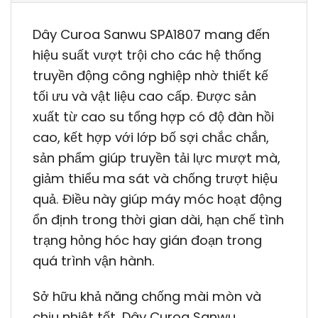
Dây Curoa Sanwu SPA1807 mang đến
hiệu suất vượt trội cho các hệ thống
truyền động công nghiệp nhờ thiết kế
tối ưu và vật liệu cao cấp. Được sản
xuất từ cao su tổng hợp có độ đàn hồi
cao, kết hợp với lớp bố sợi chắc chắn,
sản phẩm giúp truyền tải lực mượt mà,
giảm thiểu ma sát và chống trượt hiệu
quả. Điều này giúp máy móc hoạt động
ổn định trong thời gian dài, hạn chế tình
trạng hỏng hóc hay gián đoạn trong
quá trình vận hành.
Sở hữu khả năng chống mài mòn và
chịu nhiệt tốt, Dây Curoa Sanwu