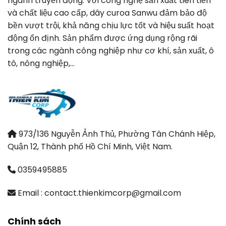
ngành truyền động. Với công nghệ sản xuất tiên tiến
và chất liệu cao cấp, dây curoa Sanwu đảm bảo độ
bền vượt trội, khả năng chịu lực tốt và hiệu suất hoạt
động ổn định. Sản phẩm được ứng dụng rộng rãi
trong các ngành công nghiệp như cơ khí, sản xuất, ô
tô, nông nghiệp,…
973/136 Nguyễn Ảnh Thủ, Phường Tân Chánh Hiệp,
Quận 12, Thành phố Hồ Chí Minh, Việt Nam.
0359495885
Email : contact.thienkimcorp@gmail.com
Chính sách