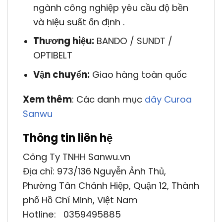
ngành công nghiệp yêu cầu độ bền
và hiệu suất ổn định .
Thương hiệu:
BANDO / SUNDT /
OPTIBELT
Vận chuyển:
Giao hàng toàn quốc
Xem thêm
: Các danh mục
dây Curoa
Sanwu
Thông tin liên hệ
Công Ty TNHH Sanwu.vn
Địa chỉ: 973/136 Nguyễn Ảnh Thủ,
Phường Tân Chánh Hiệp, Quận 12, Thành
phố Hồ Chí Minh, Việt Nam
Hotline: 0359495885