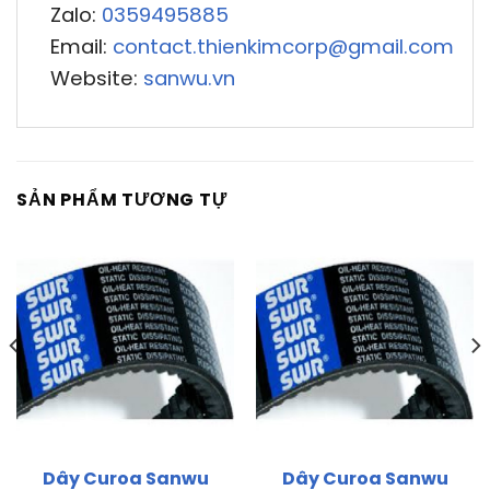
Zalo:
0359495885
Email:
contact.thienkimcorp@gmail.com
Website:
sanwu.vn
SẢN PHẨM TƯƠNG TỰ
Dây Curoa Sanwu
Dây Curoa Sanwu