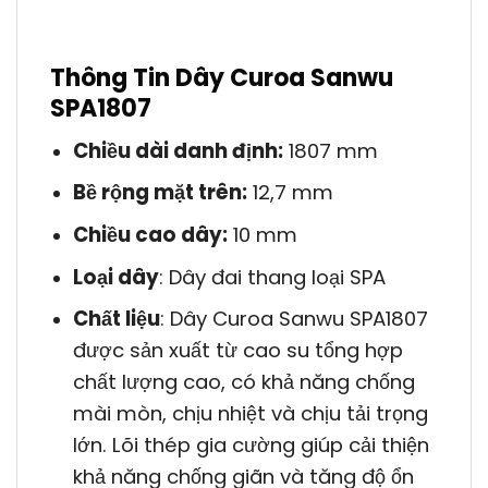
Thông Tin Dây Curoa Sanwu
SPA1807
Chiều dài danh định:
1807 mm
Bề rộng mặt trên:
12,7 mm
Chiều cao dây:
10 mm
Loại dây
: Dây đai thang loại SPA
Chất liệu
: Dây Curoa Sanwu SPA1807
được sản xuất từ cao su tổng hợp
chất lượng cao, có khả năng chống
mài mòn, chịu nhiệt và chịu tải trọng
lớn. Lõi thép gia cường giúp cải thiện
khả năng chống giãn và tăng độ ổn