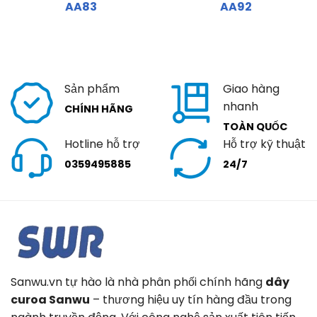
AA83
AA92
Sản phẩm
Giao hàng
nhanh
CHÍNH HÃNG
TOÀN QUỐC
Hotline hỗ trợ
Hỗ trợ kỹ thuật
0359495885
24/7
Sanwu.vn tự hào là nhà phân phối chính hãng
dây
curoa Sanwu
– thương hiệu uy tín hàng đầu trong