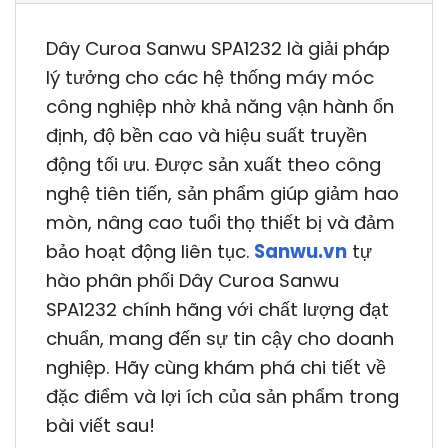
Dây Curoa Sanwu SPA1232 là giải pháp
lý tưởng cho các hệ thống máy móc
công nghiệp nhờ khả năng vận hành ổn
định, độ bền cao và hiệu suất truyền
động tối ưu. Được sản xuất theo công
nghệ tiên tiến, sản phẩm giúp giảm hao
mòn, nâng cao tuổi thọ thiết bị và đảm
bảo hoạt động liên tục.
Sanwu.vn
tự
hào phân phối Dây Curoa Sanwu
SPA1232 chính hãng với chất lượng đạt
chuẩn, mang đến sự tin cậy cho doanh
nghiệp. Hãy cùng khám phá chi tiết về
đặc điểm và lợi ích của sản phẩm trong
bài viết sau!