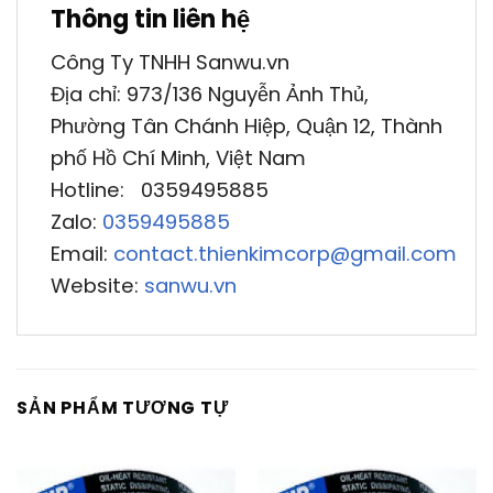
Thông tin liên hệ
Công Ty TNHH Sanwu.vn
Địa chỉ: 973/136 Nguyễn Ảnh Thủ,
Phường Tân Chánh Hiệp, Quận 12, Thành
phố Hồ Chí Minh, Việt Nam
Hotline: 0359495885
Zalo:
0359495885
Email:
contact.thienkimcorp@gmail.com
Website:
sanwu.vn
SẢN PHẨM TƯƠNG TỰ