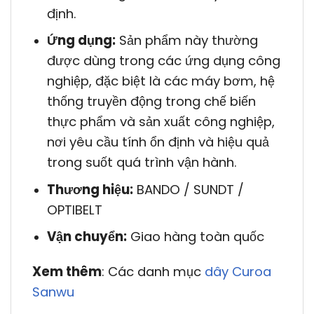
định.
Ứng dụng:
Sản phẩm này thường
được dùng trong các ứng dụng công
nghiệp, đặc biệt là các máy bơm, hệ
thống truyền động trong chế biến
thực phẩm và sản xuất công nghiệp,
nơi yêu cầu tính ổn định và hiệu quả
trong suốt quá trình vận hành.
Thương hiệu:
BANDO / SUNDT /
OPTIBELT
Vận chuyển:
Giao hàng toàn quốc
Xem thêm
: Các danh mục
dây Curoa
Sanwu