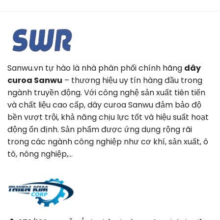
Sanwu.vn tự hào là nhà phân phối chính hãng
dây
curoa Sanwu
– thương hiệu uy tín hàng đầu trong
ngành truyền động. Với công nghệ sản xuất tiên tiến
và chất liệu cao cấp, dây curoa Sanwu đảm bảo độ
bền vượt trội, khả năng chịu lực tốt và hiệu suất hoạt
động ổn định. Sản phẩm được ứng dụng rộng rãi
trong các ngành công nghiệp như cơ khí, sản xuất, ô
tô, nông nghiệp,…