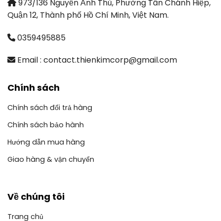
973/136 Nguyễn Ảnh Thủ, Phường Tân Chánh Hiệp,
Quận 12, Thành phố Hồ Chí Minh, Việt Nam.
0359495885
Email : contact.thienkimcorp@gmail.com
Chính sách
Chính sách đổi trả hàng
Chính sách bảo hành
Hướng dẫn mua hàng
Giao hàng & vận chuyển
Về chúng tôi
Trang chủ