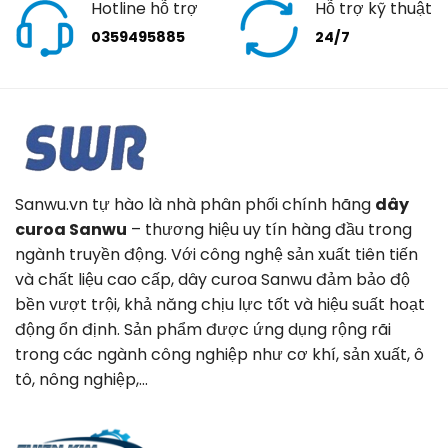
Hotline hỗ trợ
Hỗ trợ kỹ thuật
0359495885
24/7
Sanwu.vn tự hào là nhà phân phối chính hãng
dây
curoa Sanwu
– thương hiệu uy tín hàng đầu trong
ngành truyền động. Với công nghệ sản xuất tiên tiến
và chất liệu cao cấp, dây curoa Sanwu đảm bảo độ
bền vượt trội, khả năng chịu lực tốt và hiệu suất hoạt
động ổn định. Sản phẩm được ứng dụng rộng rãi
trong các ngành công nghiệp như cơ khí, sản xuất, ô
tô, nông nghiệp,…