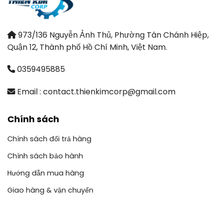
973/136 Nguyễn Ảnh Thủ, Phường Tân Chánh Hiệp,
Quận 12, Thành phố Hồ Chí Minh, Việt Nam.
0359495885
Email : contact.thienkimcorp@gmail.com
Chính sách
Chính sách đổi trả hàng
Chính sách bảo hành
Hướng dẫn mua hàng
Giao hàng & vận chuyển