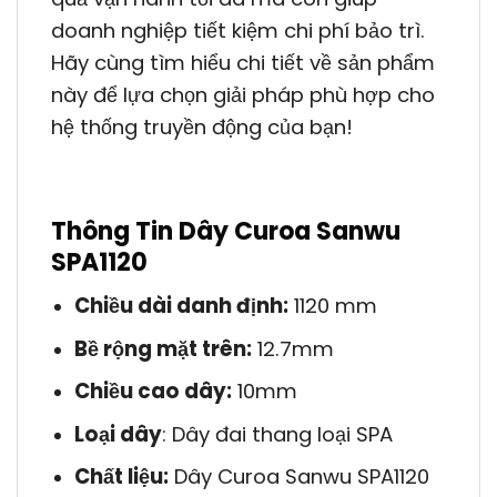
doanh nghiệp tiết kiệm chi phí bảo trì.
Hãy cùng tìm hiểu chi tiết về sản phẩm
này để lựa chọn giải pháp phù hợp cho
hệ thống truyền động của bạn!
Thông Tin Dây Curoa Sanwu
SPA1120
Chiều dài danh định:
1120 mm
Bề rộng mặt trên:
12.7mm
Chiều cao dây:
10mm
Loại dây
: Dây đai thang loại SPA
Chất liệu:
Dây Curoa Sanwu SPA1120