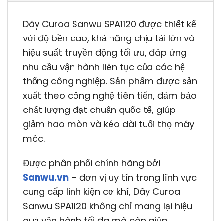
Dây Curoa Sanwu SPA1120 được thiết kế
với độ bền cao, khả năng chịu tải lớn và
hiệu suất truyền động tối ưu, đáp ứng
nhu cầu vận hành liên tục của các hệ
thống công nghiệp. Sản phẩm được sản
xuất theo công nghệ tiên tiến, đảm bảo
chất lượng đạt chuẩn quốc tế, giúp
giảm hao mòn và kéo dài tuổi thọ máy
móc.
Được phân phối chính hãng bởi
Sanwu.vn
– đơn vị uy tín trong lĩnh vực
cung cấp linh kiện cơ khí, Dây Curoa
Sanwu SPA1120 không chỉ mang lại hiệu
quả vận hành tối đa mà còn giúp