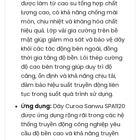
được làm từ cao su tổng hợp chất
lượng cao, có khả năng chống mài
mòn, chịu nhiệt và kháng hóa chất
hiệu quả. Lớp vải gia cường trên bề
mặt giúp giảm ma sát và bảo vệ dây
khỏi các tác động bên ngoài, đồng
thời gia tăng độ bền. Lõi thép cường
độ cao bên trong giúp duy trì độ
căng, ổn định và khả năng chịu tải,
đảm bảo hiệu suất truyền động liên
tục trong suốt quá trình sử dụng.
Ứng dụng:
Dây Curoa Sanwu SPA1120
được ứng dụng rộng rãi trong các hệ
thống truyền động công nghiệp yêu
cầu độ bền cao và khả năng truyền