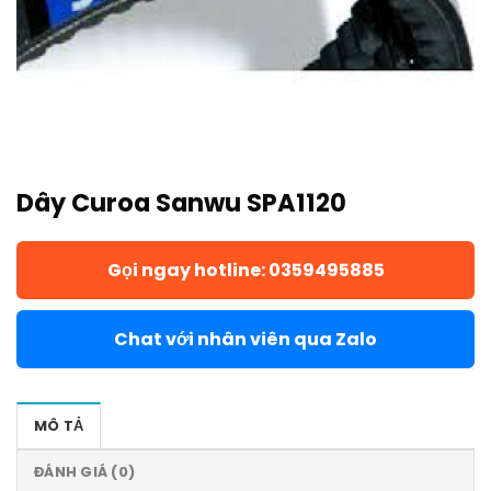
Dây Curoa Sanwu SPA1120
Gọi ngay hotline: 0359495885
Chat với nhân viên qua Zalo
MÔ TẢ
ĐÁNH GIÁ (0)