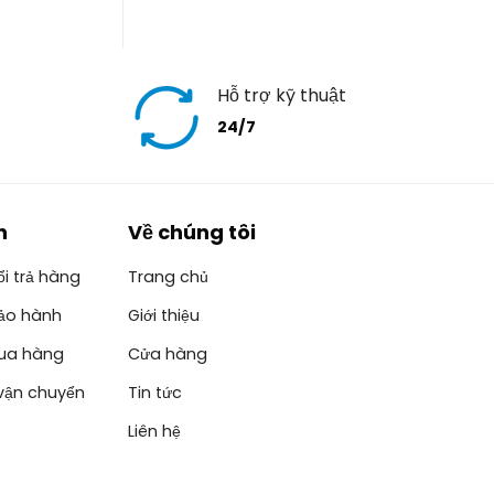
Hỗ trợ kỹ thuật
24/7
h
Về chúng tôi
i trả hàng
Trang chủ
ảo hành
Giới thiệu
ua hàng
Cửa hàng
vận chuyển
Tin tức
Liên hệ