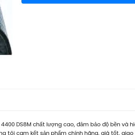
4400 DS8M chất lượng cao, đảm bảo độ bền và hi
ng tôi cam kết sản phẩm chính hãng, giá tốt, giao