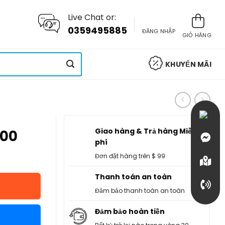
Live Chat or:
0359495885
ĐĂNG NHẬP
GIỎ HÀNG
KHUYẾN MÃI
Giao hàng & Trả hàng Miễn
400
phí
Đơn đặt hàng trên $ 99
Thanh toán an toàn
Đảm bảo thanh toán an toàn
Đảm bảo hoàn tiền