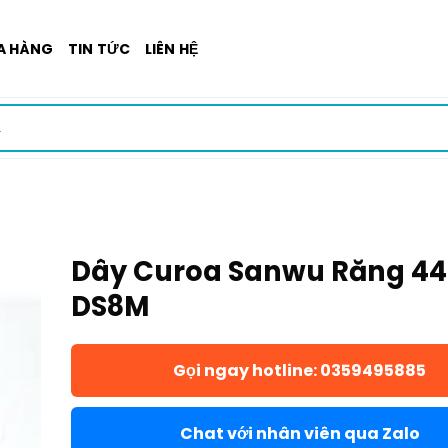
A HÀNG
TIN TỨC
LIÊN HỆ
Dây Curoa Sanwu Răng 4
DS8M
Gọi ngay hotline: 0359495885
Chat với nhân viên qua Zalo