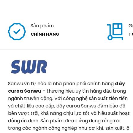
Sản phẩm
G
CHÍNH HÃNG
T
Sanwu.vn tự hào là nhà phân phối chính hãng
dây
curoa Sanwu
– thương hiệu uy tín hàng đầu trong
ngành truyền động. Với công nghệ sản xuất tiên tiến
và chất liệu cao cấp, dây curoa Sanwu đảm bảo độ
bền vượt trội, khả năng chịu lực tốt và hiệu suất hoạt
động ổn định. Sản phẩm được ứng dụng rộng rãi
trong các ngành công nghiệp như cơ khí, sản xuất, ô