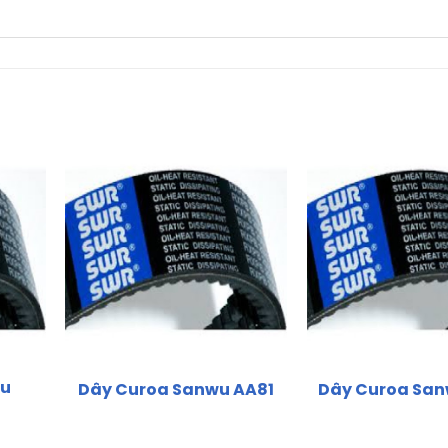
wu
Dây Curoa Sanwu AA81
Dây Curoa Sa