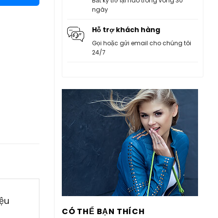
Bất kỳ trở lại nào trong vòng 30
ngày
Hỗ trợ khách hàng
Gọi hoặc gửi email cho chúng tôi
24/7
ệu
CÓ THỂ BẠN THÍCH