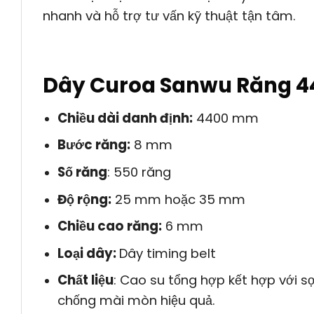
nhanh và hỗ trợ tư vấn kỹ thuật tận tâm.
Dây Curoa Sanwu Răng 
Chiều dài danh định:
4400 mm
Bước răng:
8 mm
Số răng
: 550 răng
Độ rộng:
25 mm hoặc 35 mm
Chiều cao răng:
6 mm
Loại dây:
Dây timing belt
Chất liệu
: Cao su tổng hợp kết hợp với s
chống mài mòn hiệu quả.