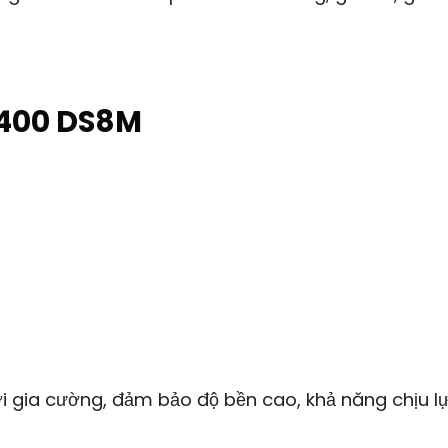
4400 DS8M
ợi gia cường, đảm bảo độ bền cao, khả năng chịu l