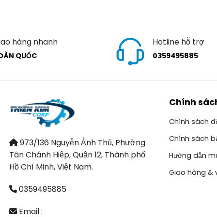
iao hàng nhanh
Hotline hỗ trợ
OÀN QUỐC
0359495885
Chính sác
Chính sách đổ
Chính sách b
973/136 Nguyễn Ảnh Thủ, Phường
Tân Chánh Hiệp, Quận 12, Thành phố
Hướng dẫn m
Hồ Chí Minh, Việt Nam.
Giao hàng & 
0359495885
Email :