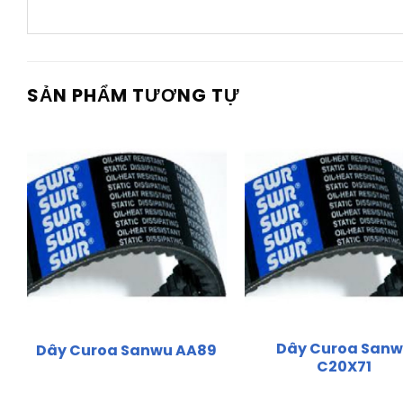
SẢN PHẨM TƯƠNG TỰ
Dây Curoa San
Dây Curoa Sanwu AA89
C20X71