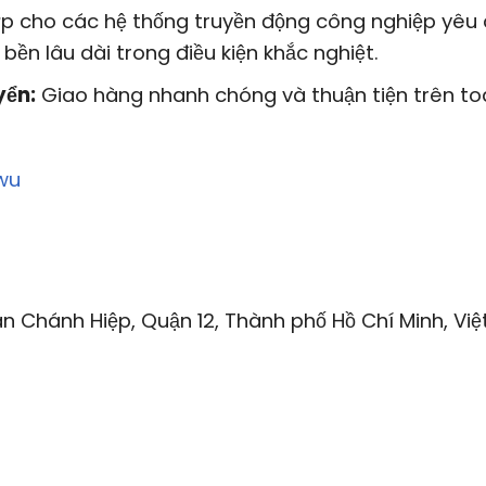
p cho các hệ thống truyền động công nghiệp yêu 
 bền lâu dài trong điều kiện khắc nghiệt.
yển:
Giao hàng nhanh chóng và thuận tiện trên to
wu
n Chánh Hiệp, Quận 12, Thành phố Hồ Chí Minh, Việ