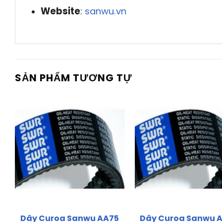
Website
:
sanwu.vn
SẢN PHẨM TƯƠNG TỰ
Dây Curoa Sanwu AA75
Dây Curoa Sanwu 