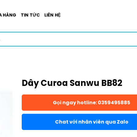
A HÀNG
TIN TỨC
LIÊN HỆ
Dây Curoa Sanwu BB82
Gọi ngay hotline: 0359495885
Chat với nhân viên qua Zalo