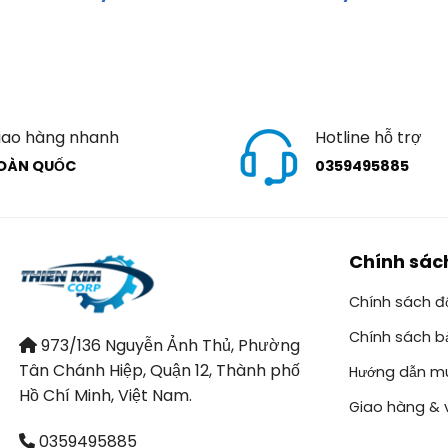
iao hàng nhanh
Hotline hỗ trợ
OÀN QUỐC
0359495885
Chính sác
Chính sách đổ
Chính sách b
973/136 Nguyễn Ảnh Thủ, Phường
Tân Chánh Hiệp, Quận 12, Thành phố
Hướng dẫn m
Hồ Chí Minh, Việt Nam.
Giao hàng & 
0359495885