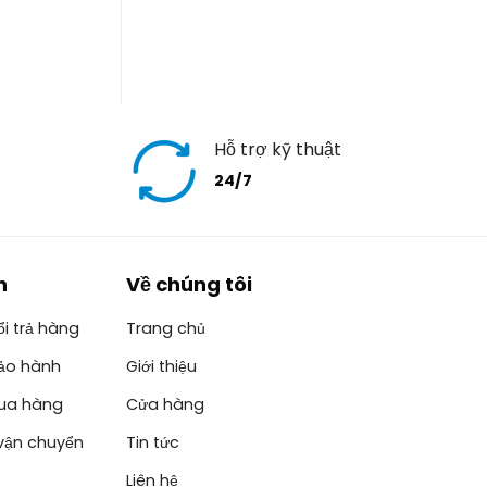
Hỗ trợ kỹ thuật
24/7
h
Về chúng tôi
i trả hàng
Trang chủ
ảo hành
Giới thiệu
ua hàng
Cửa hàng
vận chuyển
Tin tức
Liên hệ