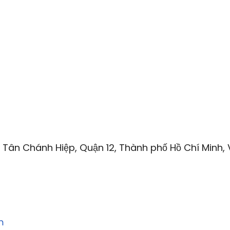
 Tân Chánh Hiệp, Quận 12, Thành phố Hồ Chí Minh, 
m