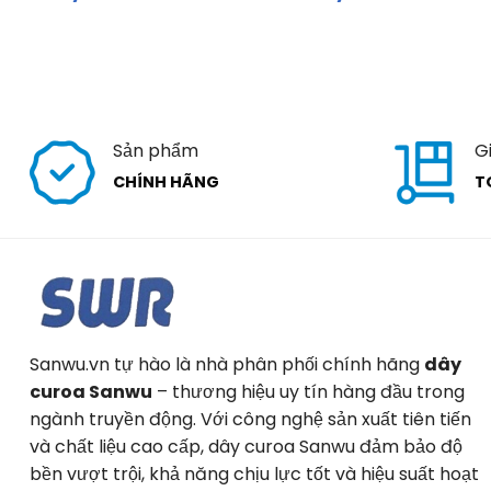
Sản phẩm
G
CHÍNH HÃNG
T
Sanwu.vn tự hào là nhà phân phối chính hãng
dây
curoa Sanwu
– thương hiệu uy tín hàng đầu trong
ngành truyền động. Với công nghệ sản xuất tiên tiến
và chất liệu cao cấp, dây curoa Sanwu đảm bảo độ
bền vượt trội, khả năng chịu lực tốt và hiệu suất hoạt