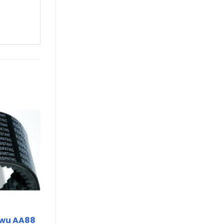
nwu AA88