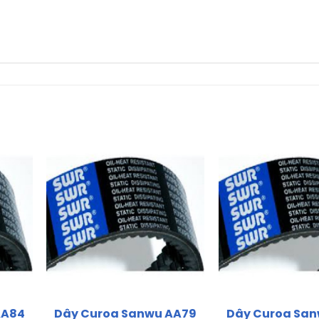
AA84
Dây Curoa Sanwu AA79
Dây Curoa Sa