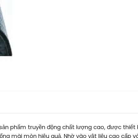
sản phẩm truyền động chất lượng cao, được thiết 
chống mài mòn hiệu quả. Nhờ vào vật liệu cao cấp v