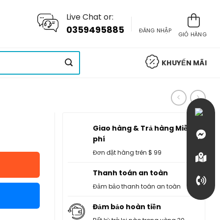
Live Chat or:
0359495885
ĐĂNG NHẬP
GIỎ HÀNG
KHUYẾN MÃI
Giao hàng & Trả hàng Miễn
phí
Đơn đặt hàng trên $ 99
Thanh toán an toàn
Đảm bảo thanh toán an toàn
Đảm bảo hoàn tiền