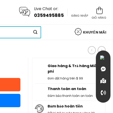
Live Chat or:
0359495885
ĐĂNG NHẬP
GIỎ HÀNG
KHUYẾN MÃI
Giao hàng & Trả hàng Miễn
phí
Đơn đặt hàng trên $ 99
Thanh toán an toàn
Đảm bảo thanh toán an toàn
Đảm bảo hoàn tiền