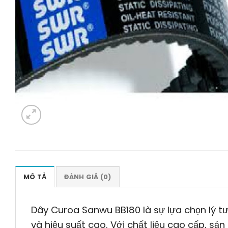
MÔ TẢ
ĐÁNH GIÁ (0)
Dây Curoa Sanwu BB180 là sự lựa chọn lý 
và hiệu suất cao. Với chất liệu cao cấp, s