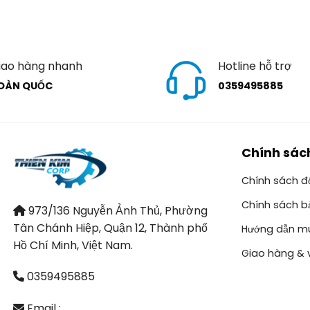
iao hàng nhanh
Hotline hỗ trợ
OÀN QUỐC
0359495885
Chính sác
Chính sách đổ
Chính sách b
973/136 Nguyễn Ảnh Thủ, Phường
Tân Chánh Hiệp, Quận 12, Thành phố
Hướng dẫn m
Hồ Chí Minh, Việt Nam.
Giao hàng & 
0359495885
Email :