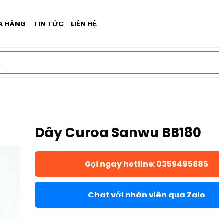
A HÀNG
TIN TỨC
LIÊN HỆ
Dây Curoa Sanwu BB180
Gọi ngay hotline: 0359495885
Chat với nhân viên qua Zalo