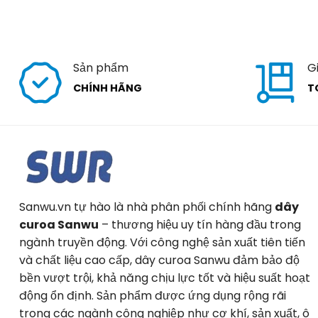
Sản phẩm
G
CHÍNH HÃNG
T
Sanwu.vn tự hào là nhà phân phối chính hãng
dây
curoa Sanwu
– thương hiệu uy tín hàng đầu trong
ngành truyền động. Với công nghệ sản xuất tiên tiến
và chất liệu cao cấp, dây curoa Sanwu đảm bảo độ
bền vượt trội, khả năng chịu lực tốt và hiệu suất hoạt
động ổn định. Sản phẩm được ứng dụng rộng rãi
trong các ngành công nghiệp như cơ khí, sản xuất, ô