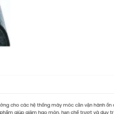
tưởng cho các hệ thống máy móc cần vận hành ổn 
ản phẩm giúp giảm hao mòn, hạn chế trượt và duy tr