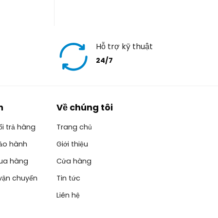
Hỗ trợ kỹ thuật
24/7
h
Về chúng tôi
i trả hàng
Trang chủ
ảo hành
Giới thiệu
ua hàng
Cửa hàng
vận chuyển
Tin tức
Liên hệ