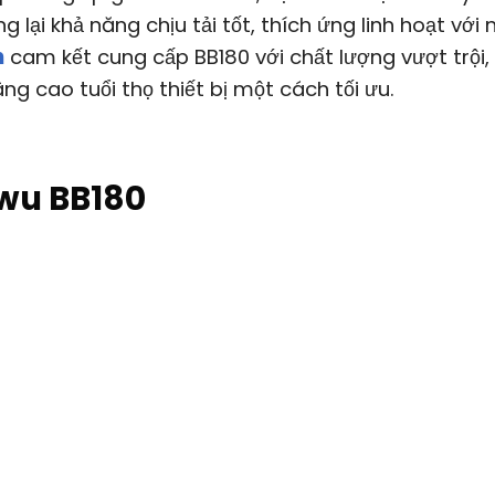
g lại khả năng chịu tải tốt, thích ứng linh hoạt với 
n
cam kết cung cấp BB180 với chất lượng vượt trội,
g cao tuổi thọ thiết bị một cách tối ưu.
wu BB180