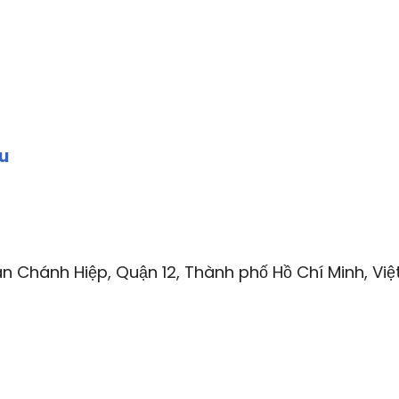
wu
n Chánh Hiệp, Quận 12, Thành phố Hồ Chí Minh, Việ