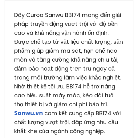
Dây Curoa Sanwu BB174 mang đến giải
pháp truyền động vượt trội với độ bền
cao và khả năng vận hành ổn định.
Được chế tạo từ vật liệu chất lượng, sản
phẩm giúp giảm ma sát, hạn chế hao
mòn và tăng cường khả năng chịu tải,
đảm bảo hoạt động trơn tru ngay cả
trong môi trường làm việc khắc nghiệt.
Nhờ thiết kế tối ưu, BB174 hỗ trợ nâng
cao hiệu suất máy móc, kéo dài tuổi
thọ thiết bị và giảm chi phí bảo trì.
Sanwu.vn
cam kết cung cấp BB174 với
chất lượng vượt trội, đáp ứng nhu cầu
khắt khe của ngành công nghiệp.