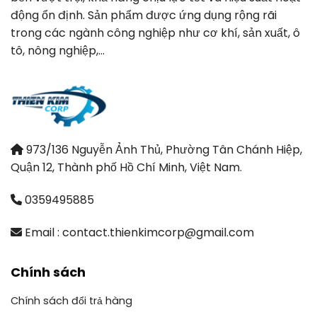
động ổn định. Sản phẩm được ứng dụng rộng rãi
trong các ngành công nghiệp như cơ khí, sản xuất, ô
tô, nông nghiệp,…
973/136 Nguyễn Ảnh Thủ, Phường Tân Chánh Hiệp,
Quận 12, Thành phố Hồ Chí Minh, Việt Nam.
0359495885
Email : contact.thienkimcorp@gmail.com
Chính sách
Chính sách đổi trả hàng