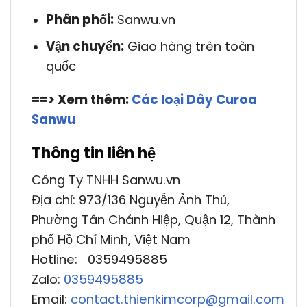
Phân phối:
Sanwu.vn
Vận chuyển:
Giao hàng trên toàn
quốc
==> Xem thêm:
Các loại Dây Curoa
Sanwu
Thông tin liên hệ
Công Ty TNHH Sanwu.vn
Địa chỉ: 973/136 Nguyễn Ảnh Thủ,
Phường Tân Chánh Hiệp, Quận 12, Thành
phố Hồ Chí Minh, Việt Nam
Hotline: 0359495885
Zalo:
0359495885
Email:
contact.thienkimcorp@gmail.com