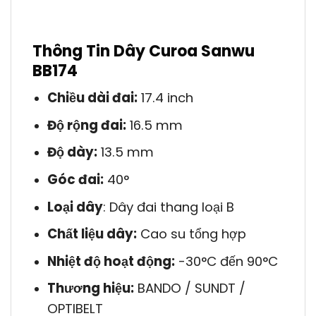
Thông Tin Dây Curoa Sanwu
BB174
Chiều dài đai:
17.4 inch
Độ rộng đai:
16.5 mm
Độ dày:
13.5 mm
Góc đai:
40°
Loại dây
: Dây đai thang loại B
Chất liệu dây:
Cao su tổng hợp
Nhiệt độ hoạt động:
-30°C đến 90°C
Thương hiệu:
BANDO / SUNDT /
OPTIBELT