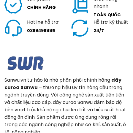
nhanh
CHÍNH HÃNG
TOÀN QUỐC
Hotline hỗ trợ
Hỗ trợ kỹ thuật
0359495885
24/7
Sanwu.vn tự hào là nhà phân phối chính hãng
dây
curoa Sanwu
– thương hiệu uy tín hàng đầu trong
ngành truyền động. Với công nghệ sản xuất tiên tiến
và chất liệu cao cấp, dây curoa Sanwu đảm bảo độ
bền vượt trội, khả năng chịu lực tốt và hiệu suất hoạt
động ổn định. Sản phẩm được ứng dụng rộng rãi
trong các ngành công nghiệp như cơ khí, sản xuất, ô
tô, nông nghiệp,…