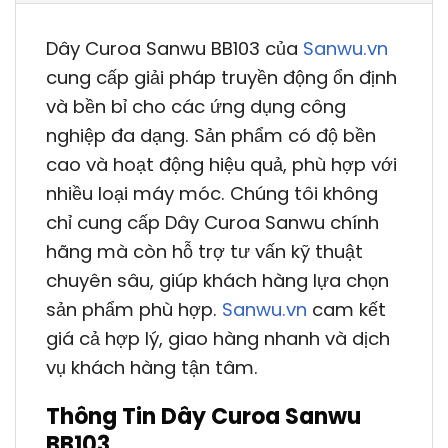
Dây Curoa Sanwu BB103 của
Sanwu.vn
cung cấp giải pháp truyền động ổn định
và bền bỉ cho các ứng dụng công
nghiệp đa dạng. Sản phẩm có độ bền
cao và hoạt động hiệu quả, phù hợp với
nhiều loại máy móc. Chúng tôi không
chỉ cung cấp Dây Curoa Sanwu chính
hãng mà còn hỗ trợ tư vấn kỹ thuật
chuyên sâu, giúp khách hàng lựa chọn
sản phẩm phù hợp.
Sanwu.vn
cam kết
giá cả hợp lý, giao hàng nhanh và dịch
vụ khách hàng tận tâm.
Thông Tin Dây Curoa Sanwu
BB103