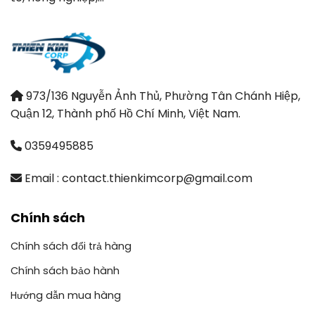
973/136 Nguyễn Ảnh Thủ, Phường Tân Chánh Hiệp,
Quận 12, Thành phố Hồ Chí Minh, Việt Nam.
0359495885
Email : contact.thienkimcorp@gmail.com
Chính sách
Chính sách đổi trả hàng
Chính sách bảo hành
Hướng dẫn mua hàng