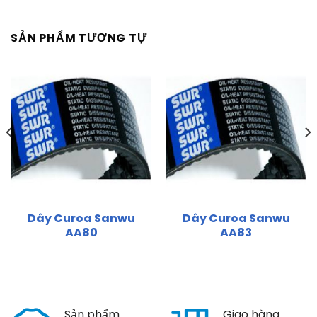
SẢN PHẨM TƯƠNG TỰ
Dây Curoa Sanwu
Dây Curoa Sanwu
AA80
AA83
Sản phẩm
Giao hàng