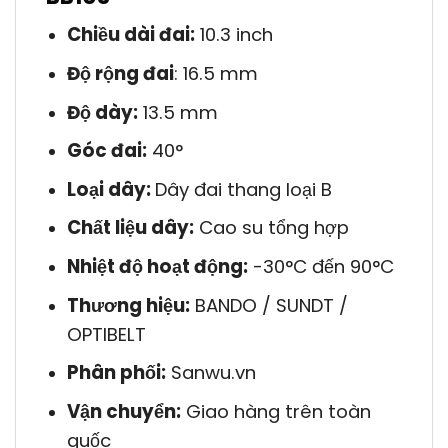
Chiều dài đai:
10.3 inch
Độ rộng đai
: 16.5 mm
Độ dày:
13.5 mm
Góc đai:
40°
Loại dây:
Dây đai thang loại B
Chất liệu dây:
Cao su tổng hợp
Nhiệt độ hoạt động:
-30°C đến 90°C
Thương hiệu:
BANDO / SUNDT /
OPTIBELT
Phân phối:
Sanwu.vn
Vận chuyển:
Giao hàng trên toàn
quốc