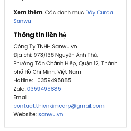
Xem thêm
: Các danh mục
Dây Curoa
Sanwu
Thông tin liên hệ
Công Ty TNHH Sanwu.vn
Địa chỉ: 973/136 Nguyễn Ảnh Thủ,
Phường Tân Chánh Hiệp, Quận 12, Thành
phố Hồ Chí Minh, Việt Nam
Hotline: 0359495885
Zalo:
0359495885
Email:
contact.thienkimcorp@gmail.com
Website:
sanwu.vn