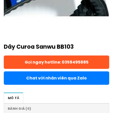
Dây Curoa Sanwu BB103
Gọi ngay hotline: 0359495885
Chat với nhân viên qua Zalo
MÔ TẢ
ĐÁNH GIÁ (0)