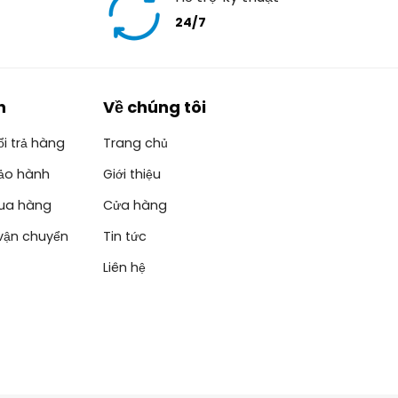
24/7
h
Về chúng tôi
i trả hàng
Trang chủ
ảo hành
Giới thiệu
ua hàng
Cửa hàng
vận chuyển
Tin tức
Liên hệ