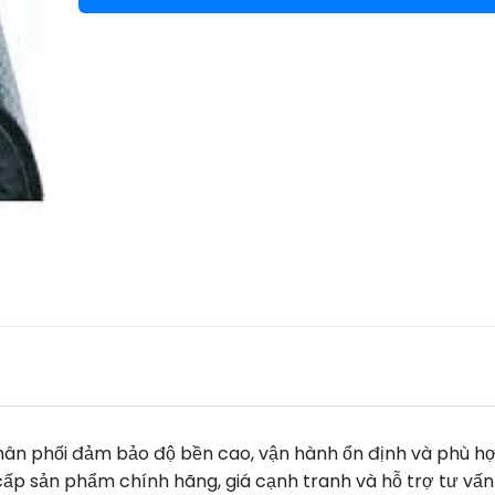
ân phối đảm bảo độ bền cao, vận hành ổn định và phù hợ
cấp sản phẩm chính hãng, giá cạnh tranh và hỗ trợ tư vấn