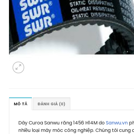
MÔ TẢ
ĐÁNH GIÁ (0)
Dây Curoa Sanwu răng 1456 H14M do
Sanwu.vn
ph
nhiều loại máy móc công nghiệp. Chúng tôi cung 