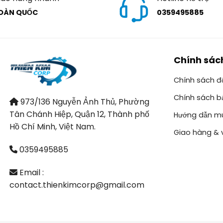
OÀN QUỐC
0359495885
Chính sác
Chính sách đổ
Chính sách b
973/136 Nguyễn Ảnh Thủ, Phường
Tân Chánh Hiệp, Quận 12, Thành phố
Hướng dẫn m
Hồ Chí Minh, Việt Nam.
Giao hàng & 
0359495885
Email :
contact.thienkimcorp@gmail.com