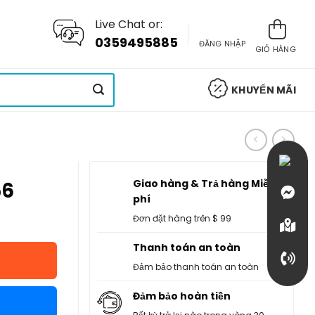
Live Chat or:
0359495885
ĐĂNG NHẬP
GIỎ HÀNG
KHUYẾN MÃI
Giao hàng & Trả hàng Miễn
56
phí
Đơn đặt hàng trên $ 99
Thanh toán an toàn
Đảm bảo thanh toán an toàn
Đảm bảo hoàn tiền