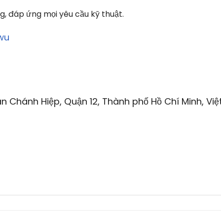
, đáp ứng mọi yêu cầu kỹ thuật.
wu
n Chánh Hiệp, Quận 12, Thành phố Hồ Chí Minh, Việ