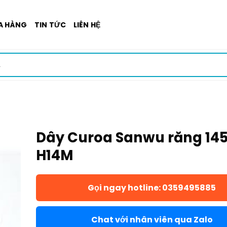
A HÀNG
TIN TỨC
LIÊN HỆ
Dây Curoa Sanwu răng 14
H14M
Gọi ngay hotline: 0359495885
Chat với nhân viên qua Zalo