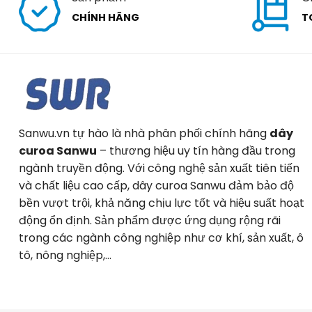
CHÍNH HÃNG
T
Sanwu.vn tự hào là nhà phân phối chính hãng
dây
curoa Sanwu
– thương hiệu uy tín hàng đầu trong
ngành truyền động. Với công nghệ sản xuất tiên tiến
và chất liệu cao cấp, dây curoa Sanwu đảm bảo độ
bền vượt trội, khả năng chịu lực tốt và hiệu suất hoạt
động ổn định. Sản phẩm được ứng dụng rộng rãi
trong các ngành công nghiệp như cơ khí, sản xuất, ô
tô, nông nghiệp,…