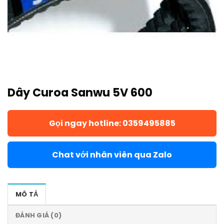
Dây Curoa Sanwu 5V 600
Gọi ngay hotline: 0359495885
Chat với nhân viên qua Zalo
MÔ TẢ
ĐÁNH GIÁ (0)