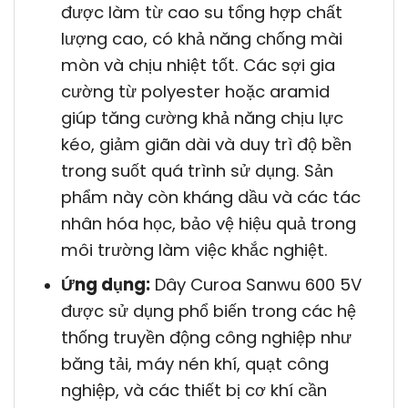
được làm từ cao su tổng hợp chất
lượng cao, có khả năng chống mài
mòn và chịu nhiệt tốt. Các sợi gia
cường từ polyester hoặc aramid
giúp tăng cường khả năng chịu lực
kéo, giảm giãn dài và duy trì độ bền
trong suốt quá trình sử dụng. Sản
phẩm này còn kháng dầu và các tác
nhân hóa học, bảo vệ hiệu quả trong
môi trường làm việc khắc nghiệt.
Ứng dụng:
Dây Curoa Sanwu 600 5V
được sử dụng phổ biến trong các hệ
thống truyền động công nghiệp như
băng tải, máy nén khí, quạt công
nghiệp, và các thiết bị cơ khí cần