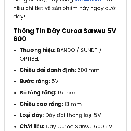
hiểu chi tiết về sản phẩm này ngay dưới
đây!
Thông Tin Dây Curoa Sanwu 5V
600
Thương hiệu:
BANDO / SUNDT /
OPTIBELT
Chiều dài danh định:
600 mm
Bước răng:
5V
Độ rộng răng:
15 mm
Chiều cao răng:
13 mm
Loại dây
: Dây đai thang loại 5V
Chất liệu:
Dây Curoa Sanwu 600 5V