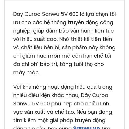
Dây Curoa Sanwu 5V 600 là lựa chọn tối
ưu cho các hệ thống truyền động công
nghiệp, giúp đảm bảo vận hành liên tục
với hiệu suất cao. Nhờ thiết kế tiên tiến
và chất liệu bền bỉ, sản phẩm này không
chỉ giảm hao mòn mà còn hạn chế tối
đa chi phí bảo trì, tăng tuổi thọ cho
máy móc.
Với khả năng hoạt động hiệu quả trong
nhiều điều kiện khác nhau, Dây Curoa
Sanwu 5V 600 phù hợp cho nhiều lĩnh
vực sản xuất và chế tạo. Nếu bạn đang
tìm kiếm một giải pháp truyền động
đáng tin cậy, hãy cùng
Sanwu.vn
tìm