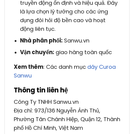
truyền động ổn định và hiệu quả. Đây
là lựa chọn lý tưởng cho các ứng
dụng đòi hỏi độ bền cao và hoạt
động liên tục.
Nhà phân phối:
Sanwu.vn
Vận chuyển:
giao hàng toàn quốc
Xem thêm
: Các danh mục
dây Curoa
Sanwu
Thông tin liên hệ
Công Ty TNHH Sanwu.vn
Địa chỉ: 973/136 Nguyễn Ảnh Thủ,
Phường Tân Chánh Hiệp, Quận 12, Thành
phố Hồ Chí Minh, Việt Nam