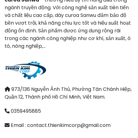
ngành truyền động. Với công nghệ sản xuất tiên tiến
và chất liệu cao cấp, dây curoa Sanwu đảm bảo độ
bền vượt trội, khả năng chịu lực tốt và hiệu suất hoạt
động ổn định. Sản phẩm được ứng dụng rộng rãi
trong các ngành công nghiệp như cơ khí, sản xuất, ô
tô, nông nghiệp,…
973/136 Nguyễn Ảnh Thủ, Phường Tân Chánh Hiệp,
Quận 12, Thành phố Hồ Chí Minh, Việt Nam.
0359495885
Email : contact.thienkimcorp@gmail.com