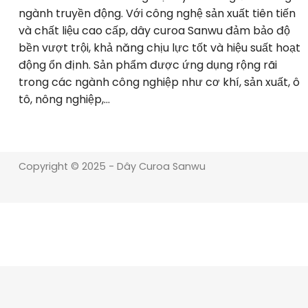
ngành truyền động. Với công nghệ sản xuất tiên tiến
và chất liệu cao cấp, dây curoa Sanwu đảm bảo độ
bền vượt trội, khả năng chịu lực tốt và hiệu suất hoạt
động ổn định. Sản phẩm được ứng dụng rộng rãi
trong các ngành công nghiệp như cơ khí, sản xuất, ô
tô, nông nghiệp,…
Copyright © 2025 - Dây Curoa Sanwu