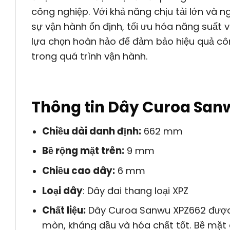
công nghiệp. Với khả năng chịu tải lớn và
sự vận hành ổn định, tối ưu hóa năng suất v
lựa chọn hoàn hảo để đảm bảo hiệu quả công 
trong quá trình vận hành.
Thông tin Dây Curoa Sa
Chiều dài danh định:
662 mm
Bề rộng mặt trên:
9 mm
Chiều cao dây:
6 mm
Loại dây
: Dây đai thang loại XPZ
Chất liệu:
Dây Curoa Sanwu XPZ662 được 
mòn, kháng dầu và hóa chất tốt. Bề mặt 