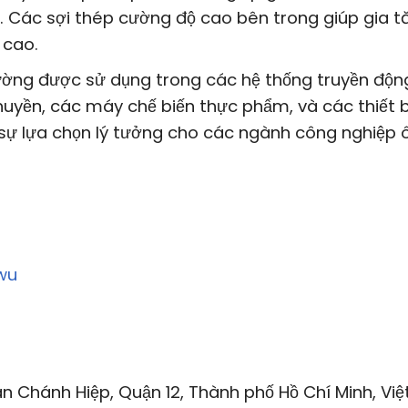
t. Các sợi thép cường độ cao bên trong giúp gia t
 cao.
ng được sử dụng trong các hệ thống truyền độn
yền, các máy chế biến thực phẩm, và các thiết b
sự lựa chọn lý tưởng cho các ngành công nghiệp ô
wu
n Chánh Hiệp, Quận 12, Thành phố Hồ Chí Minh, Việ