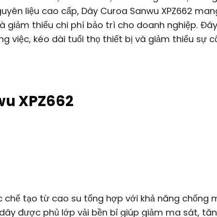
 nguyên liệu cao cấp, Dây Curoa Sanwu XPZ662 man
à giảm thiểu chi phí bảo trì cho doanh nghiệp. Đây
việc, kéo dài tuổi thọ thiết bị và giảm thiểu sự c
nwu XPZ662
chế tạo từ cao su tổng hợp với khả năng chống 
dây được phủ lớp vải bền bỉ giúp giảm ma sát, tă