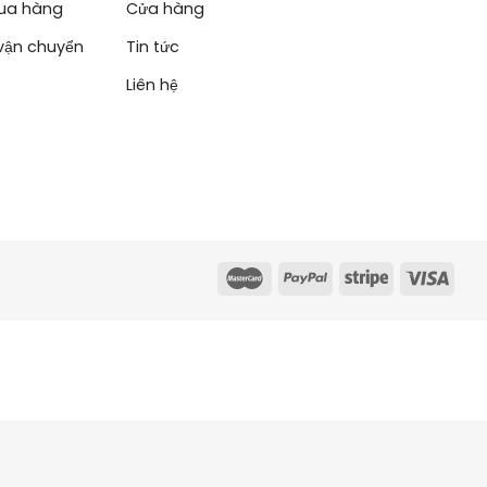
ua hàng
Cửa hàng
vận chuyển
Tin tức
Liên hệ