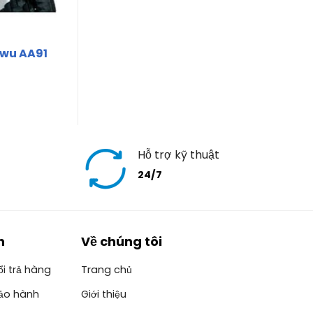
wu AA91
Hỗ trợ kỹ thuật
24/7
h
Về chúng tôi
i trả hàng
Trang chủ
ảo hành
Giới thiệu