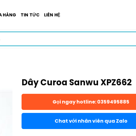
A HÀNG
TIN TỨC
LIÊN HỆ
Dây Curoa Sanwu XPZ662
Gọi ngay hotline: 0359495885
Chat với nhân viên qua Zalo