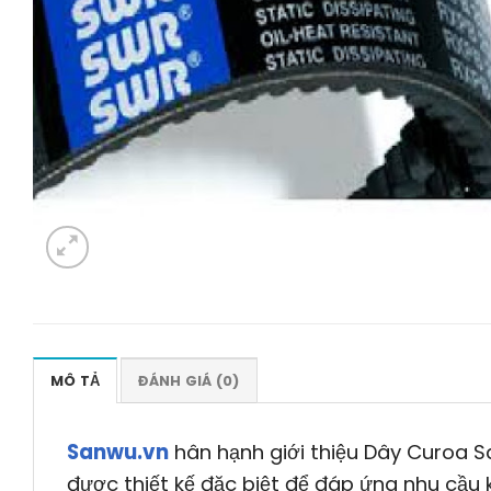
MÔ TẢ
ĐÁNH GIÁ (0)
Sanwu.vn
hân hạnh giới thiệu Dây Curoa S
được thiết kế đặc biệt để đáp ứng nhu cầu 