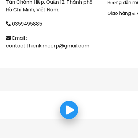
Tân Chánh Hiệp, Quận 12, Thành phố
Hướng dẫn m
Hồ Chí Minh, Việt Nam.
Giao hàng & 
0359495885
Email :
contact.thienkimcorp@gmail.com