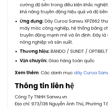
cường độ bền trong điều kiện khắc nghiệ
khả năng truyền động hiệu quả và độ bền
Ứng dụng:
Dây Curoa Sanwu XPZ662 thườ
máy móc công nghiệp, hệ thống băng chu
truyền động mạnh mẽ và ổn định. Đây là 
nông nghiệp và sản xuất.
Thương hiệu:
BANDO / SUNDT / OPTIBELT
Vận chuyển:
Giao hàng toàn quốc
Xem thêm
: Các danh mục
dây Curoa San
Thông tin liên hệ
Công Ty TNHH Sanwu.vn
Địa chỉ: 973/136 Nguyễn Ảnh Thủ, Phường Tâ