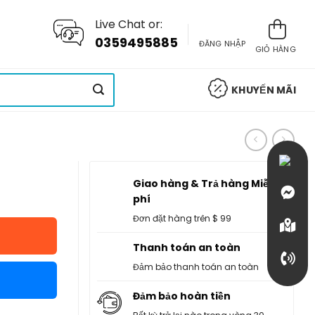
Live Chat or:
0359495885
ĐĂNG NHẬP
GIỎ HÀNG
KHUYẾN MÃI
Giao hàng & Trả hàng Miễn
phí
Đơn đặt hàng trên $ 99
Thanh toán an toàn
Đảm bảo thanh toán an toàn
Đảm bảo hoàn tiền