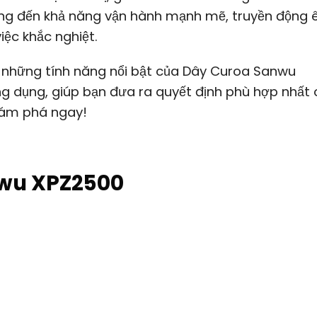
ng đến khả năng vận hành mạnh mẽ, truyền động 
việc khắc nghiệt.
về những tính năng nổi bật của Dây Curoa Sanwu
ứng dụng, giúp bạn đưa ra quyết định phù hợp nhất
ám phá ngay!
nwu XPZ2500