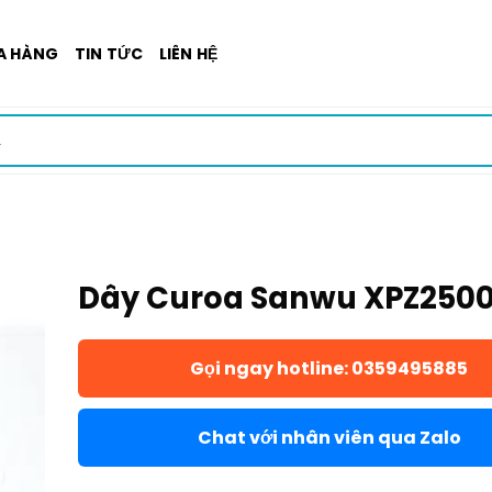
A HÀNG
TIN TỨC
LIÊN HỆ
Dây Curoa Sanwu XPZ250
Gọi ngay hotline: 0359495885
Chat với nhân viên qua Zalo