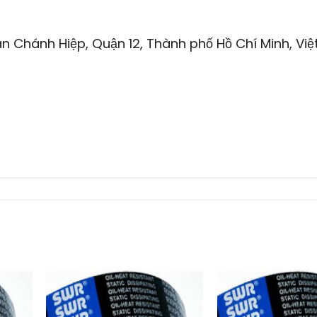
n Chánh Hiệp, Quận 12, Thành phố Hồ Chí Minh, Việ