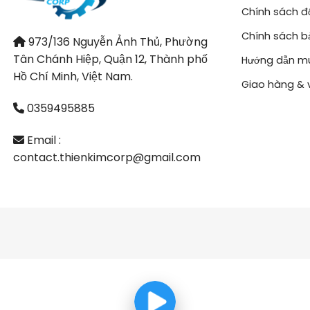
Chính sách đổ
Chính sách b
973/136 Nguyễn Ảnh Thủ, Phường
Tân Chánh Hiệp, Quận 12, Thành phố
Hướng dẫn m
Hồ Chí Minh, Việt Nam.
Giao hàng & 
0359495885
Email :
contact.thienkimcorp@gmail.com