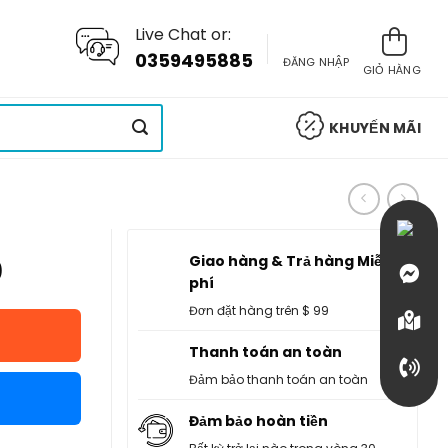
Live Chat or:
0359495885
ĐĂNG NHẬP
GIỎ HÀNG
KHUYẾN MÃI
Giao hàng & Trả hàng Miễn
0
phí
Đơn đặt hàng trên $ 99
Thanh toán an toàn
Đảm bảo thanh toán an toàn
Đảm bảo hoàn tiền