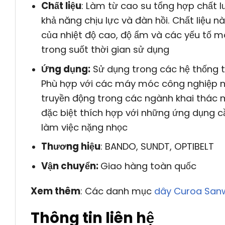
Chất liệu
: Làm từ cao su tổng hợp chất l
khả năng chịu lực và đàn hồi. Chất liệu n
của nhiệt độ cao, độ ẩm và các yếu tố môi
trong suốt thời gian sử dụng
Ứng dụng:
Sử dụng trong các hệ thống t
Phù hợp với các máy móc công nghiệp n
truyền động trong các ngành khai thác m
đặc biệt thích hợp với những ứng dụng cầ
làm việc nặng nhọc
Thương hiệu
: BANDO, SUNDT, OPTIBELT
Vận chuyển:
Giao hàng toàn quốc
Xem thêm
: Các danh mục
dây Curoa San
Thông tin liên hệ