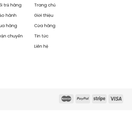
i trả hàng
Trang chủ
ảo hành
Giới thiệu
ua hàng
Cửa hàng
vận chuyển
Tin tức
Liên hệ