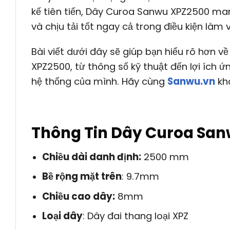
kế tiên tiến, Dây Curoa Sanwu XPZ2500 ma
và chịu tải tốt ngay cả trong điều kiện làm 
Bài viết dưới đây sẽ giúp bạn hiểu rõ hơn 
XPZ2500, từ thông số kỹ thuật đến lợi ích 
hệ thống của mình. Hãy cùng
Sanwu.vn
kh
Thông Tin Dây Curoa Sa
Chiều dài danh định:
2500 mm
Bề rộng mặt trên
: 9.7mm
Chiều cao dây:
8mm
Loại dây
: Dây đai thang loại XPZ