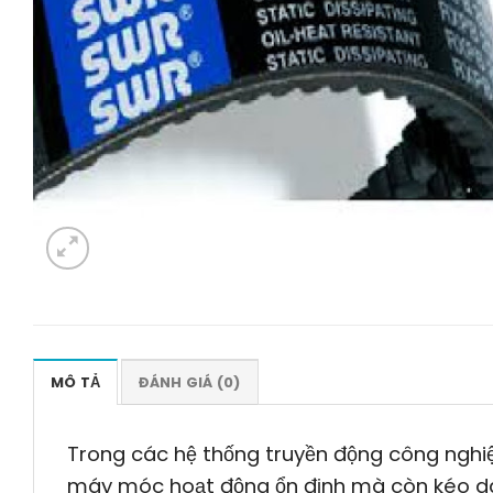
MÔ TẢ
ĐÁNH GIÁ (0)
Trong các hệ thống truyền động công nghi
máy móc hoạt động ổn định mà còn kéo dài tu