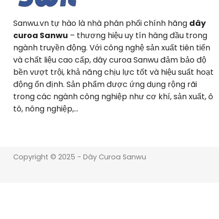
Sanwu.vn tự hào là nhà phân phối chính hãng
dây
curoa Sanwu
– thương hiệu uy tín hàng đầu trong
ngành truyền động. Với công nghệ sản xuất tiên tiến
và chất liệu cao cấp, dây curoa Sanwu đảm bảo độ
bền vượt trội, khả năng chịu lực tốt và hiệu suất hoạt
động ổn định. Sản phẩm được ứng dụng rộng rãi
trong các ngành công nghiệp như cơ khí, sản xuất, ô
tô, nông nghiệp,…
Copyright © 2025 - Dây Curoa Sanwu