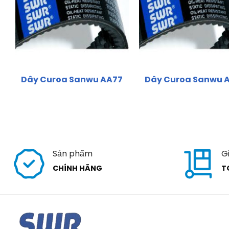
Dây Curoa Sanwu AA77
Dây Curoa Sanwu 
Sản phẩm
G
CHÍNH HÃNG
T