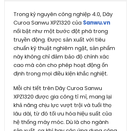
Trong kỷ nguyên công nghiệp 4.0, Dây
Curoa Sanwu XPZ1320 của
Sanwu.vn
nổi bật như một bước đột phá trong
truyền động. Được sản xuất với tiêu
chuẩn kỹ thuật nghiêm ngặt, sản phẩm
này không chỉ đảm bảo độ chính xác
cao mà còn cho phép hoạt động ổn
định trong mọi điều kiện khắc nghiệt.
Mỗi chi tiết trên Dây Curoa Sanwu
XPZ1320 được gia công tỉ mỉ, mang lại
khả năng chịu lực vượt trội và tuổi thọ
lâu dài, từ đó tối ưu hóa hiệu suất của
hệ thống máy móc. Dù là cho ngành
sản xuất, cơ khí hay các ứng dụng công