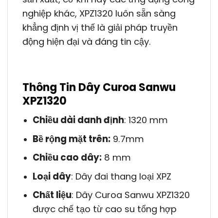
nghiệp khác, XPZ1320 luôn sẵn sàng
khẳng định vị thế là giải pháp truyền
động hiện đại và đáng tin cậy.
Thông Tin Dây Curoa Sanwu
XPZ1320
Chiều dài danh định
: 1320 mm
Bề rộng mặt trên:
9.7mm
Chiều cao dây:
8 mm
Loại dây
: Dây đai thang loại XPZ
Chất liệu
: Dây Curoa Sanwu XPZ1320
được chế tạo từ cao su tổng hợp