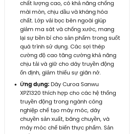
chất lượng cao, có khả năng chống
mài mòn, chịu dầu và kháng hóa
chất. Lớp vải bọc bên ngoài giúp
giảm ma sát và chống xước, mang
lại sự bền bỉ cho sản phẩm trong suốt
quá trình sử dụng. Các sợi thép
cường độ cao tăng cường khả năng
chịu tải và giữ cho dây truyền động
ổn định, giảm thiểu sự giãn nở.
Ứng dụng:
Dây Curoa Sanwu
XPZ1320 thích hợp cho các hệ thống
truyền động trong ngành công
nghiệp chế tạo máy móc, dây
chuyền sản xuất, băng chuyền, và
máy móc chế biến thực phẩm. Sản