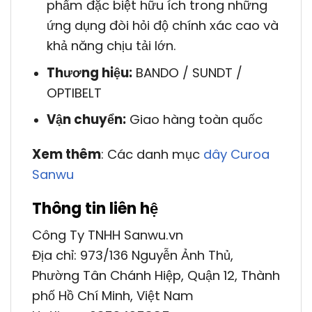
phẩm đặc biệt hữu ích trong những
ứng dụng đòi hỏi độ chính xác cao và
khả năng chịu tải lớn.
Thương hiệu:
BANDO / SUNDT /
OPTIBELT
Vận chuyển:
Giao hàng toàn quốc
Xem thêm
: Các danh mục
dây Curoa
Sanwu
Thông tin liên hệ
Công Ty TNHH Sanwu.vn
Địa chỉ: 973/136 Nguyễn Ảnh Thủ,
Phường Tân Chánh Hiệp, Quận 12, Thành
phố Hồ Chí Minh, Việt Nam