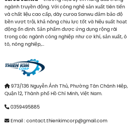
ngành truyền động. Với công nghệ sản xuất tiên tiến
và chất liệu cao cấp, dây curoa Sanwu đảm bảo độ
bền vượt trội, khả năng chịu lực tốt và hiệu suất hoạt
động ổn định. Sản phẩm được ứng dụng rộng rãi
trong các ngành công nghiệp như cơ khí, sản xuất, ô
tô, nông nghiệp,…
973/136 Nguyễn Ảnh Thủ, Phường Tân Chánh Hiệp,
Quận 12, Thành phố Hồ Chí Minh, Việt Nam.
0359495885
Email : contact.thienkimcorp@gmail.com