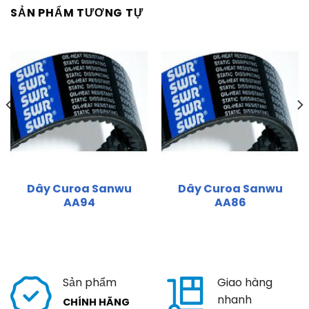
SẢN PHẨM TƯƠNG TỰ
Dây Curoa Sanwu
Dây Curoa Sanwu
AA94
AA86
Sản phẩm
Giao hàng
nhanh
CHÍNH HÃNG