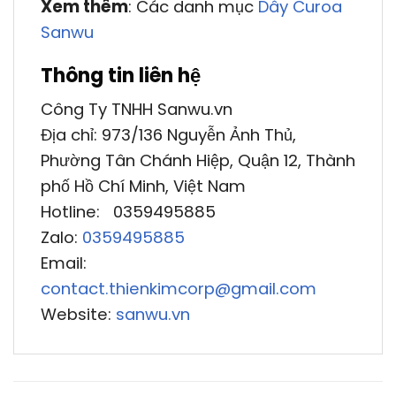
Xem thêm
: Các danh mục
Dây Curoa
Sanwu
Thông tin liên hệ
Công Ty TNHH Sanwu.vn
Địa chỉ: 973/136 Nguyễn Ảnh Thủ,
Phường Tân Chánh Hiệp, Quận 12, Thành
phố Hồ Chí Minh, Việt Nam
Hotline: 0359495885
Zalo:
0359495885
Email:
contact.thienkimcorp@gmail.com
Website:
sanwu.vn