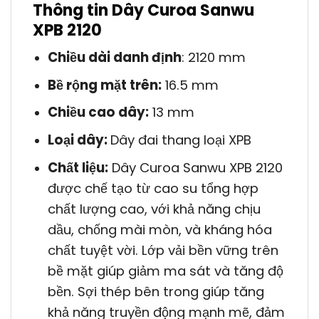
Thông tin Dây Curoa Sanwu
XPB 2120
Chiều dài danh định
: 2120 mm
Bề rộng mặt trên:
16.5 mm
Chiều cao dây:
13 mm
Loại dây:
Dây đai thang loại XPB
Chất liệu:
Dây Curoa Sanwu XPB 2120
được chế tạo từ cao su tổng hợp
chất lượng cao, với khả năng chịu
dầu, chống mài mòn, và kháng hóa
chất tuyệt vời. Lớp vải bền vững trên
bề mặt giúp giảm ma sát và tăng độ
bền. Sợi thép bên trong giúp tăng
khả năng truyền động mạnh mẽ, đảm