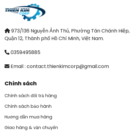
973/136 Nguyễn Ảnh Thủ, Phường Tân Chánh Hiệp,
Quận 12, Thành phố Hồ Chí Minh, Việt Nam.
0359495885
Email : contact.thienkimcorp@gmail.com
Chính sách
Chính sách đổi trả hàng
Chính sách bảo hành
Hướng dẫn mua hàng
Giao hàng & vận chuyển