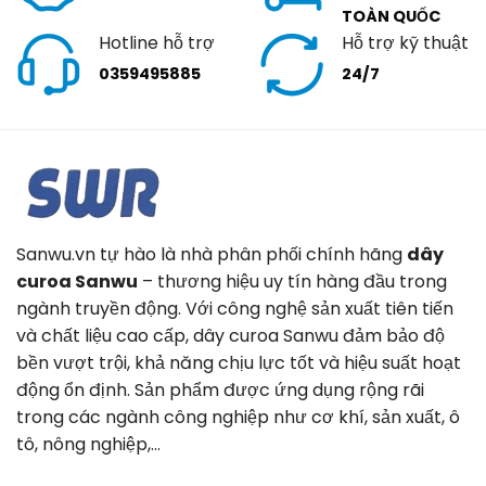
TOÀN QUỐC
Hotline hỗ trợ
Hỗ trợ kỹ thuật
0359495885
24/7
Sanwu.vn tự hào là nhà phân phối chính hãng
dây
curoa Sanwu
– thương hiệu uy tín hàng đầu trong
ngành truyền động. Với công nghệ sản xuất tiên tiến
và chất liệu cao cấp, dây curoa Sanwu đảm bảo độ
bền vượt trội, khả năng chịu lực tốt và hiệu suất hoạt
động ổn định. Sản phẩm được ứng dụng rộng rãi
trong các ngành công nghiệp như cơ khí, sản xuất, ô
tô, nông nghiệp,…