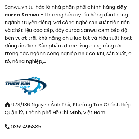
Sanwu.vn tự hào là nhà phân phối chính hãng
dây
curoa Sanwu
– thương hiệu uy tín hàng đầu trong
ngành truyền động. Với công nghệ sản xuất tiên tiến
và chất liệu cao cấp, dây curoa Sanwu đảm bảo độ
bền vượt trội, khả năng chịu lực tốt và hiệu suất hoạt
động ổn định. Sản phẩm được ứng dụng rộng rãi
trong các ngành công nghiệp như cơ khí, sản xuất, ô
tô, nông nghiệp,…
973/136 Nguyễn Ảnh Thủ, Phường Tân Chánh Hiệp,
Quận 12, Thành phố Hồ Chí Minh, Việt Nam.
0359495885