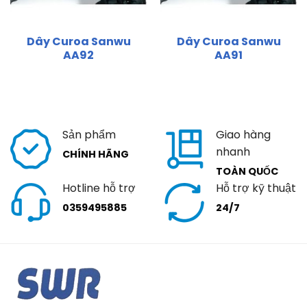
Dây Curoa Sanwu
Dây Curoa Sanwu
AA92
AA91
Sản phẩm
Giao hàng
nhanh
CHÍNH HÃNG
TOÀN QUỐC
Hotline hỗ trợ
Hỗ trợ kỹ thuật
0359495885
24/7