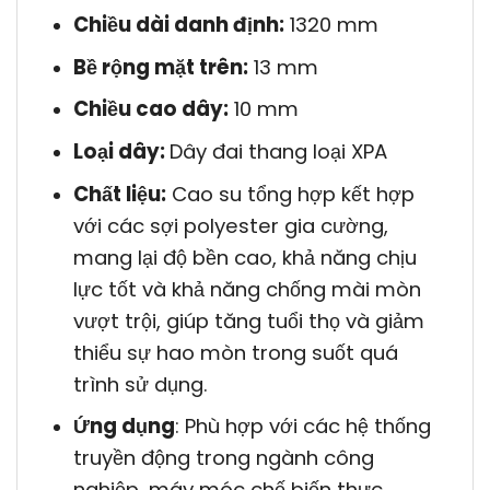
Chiều dài danh định:
1320 mm
Bề rộng mặt trên:
13 mm
Chiều cao dây:
10 mm
Loại dây:
Dây đai thang loại XPA
Chất liệu:
Cao su tổng hợp kết hợp
với các sợi polyester gia cường,
mang lại độ bền cao, khả năng chịu
lực tốt và khả năng chống mài mòn
vượt trội, giúp tăng tuổi thọ và giảm
thiểu sự hao mòn trong suốt quá
trình sử dụng.
Ứng dụng
: Phù hợp với các hệ thống
truyền động trong ngành công
nghiệp, máy móc chế biến thực