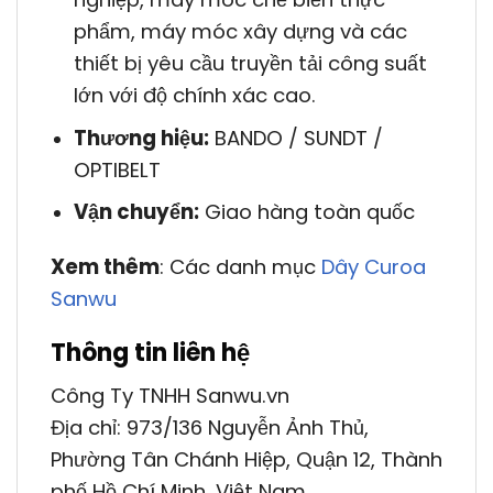
phẩm, máy móc xây dựng và các
thiết bị yêu cầu truyền tải công suất
lớn với độ chính xác cao.
Thương hiệu:
BANDO / SUNDT /
OPTIBELT
Vận chuyển:
Giao hàng toàn quốc
Xem thêm
: Các danh mục
Dây Curoa
Sanwu
Thông tin liên hệ
Công Ty TNHH Sanwu.vn
Địa chỉ: 973/136 Nguyễn Ảnh Thủ,
Phường Tân Chánh Hiệp, Quận 12, Thành
phố Hồ Chí Minh, Việt Nam