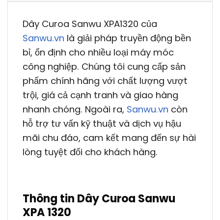
Dây Curoa Sanwu XPA1320 của
Sanwu.vn
là giải pháp truyền động bền
bỉ, ổn định cho nhiều loại máy móc
công nghiệp. Chúng tôi cung cấp sản
phẩm chính hãng với chất lượng vượt
trội, giá cả cạnh tranh và giao hàng
nhanh chóng. Ngoài ra,
Sanwu.vn
còn
hỗ trợ tư vấn kỹ thuật và dịch vụ hậu
mãi chu đáo, cam kết mang đến sự hài
lòng tuyệt đối cho khách hàng.
Thông tin Dây Curoa Sanwu
XPA 1320