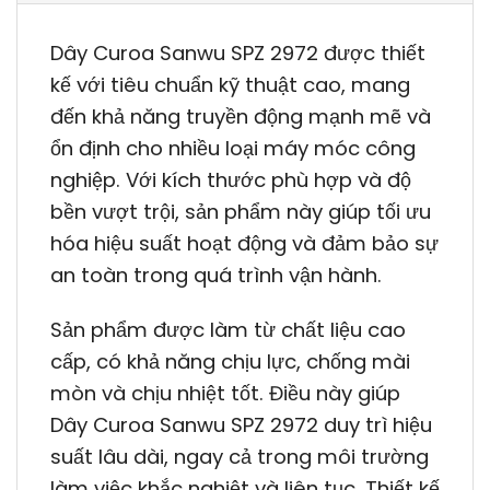
Dây Curoa Sanwu SPZ 2972 được thiết
kế với tiêu chuẩn kỹ thuật cao, mang
đến khả năng truyền động mạnh mẽ và
ổn định cho nhiều loại máy móc công
nghiệp. Với kích thước phù hợp và độ
bền vượt trội, sản phẩm này giúp tối ưu
hóa hiệu suất hoạt động và đảm bảo sự
an toàn trong quá trình vận hành.
Sản phẩm được làm từ chất liệu cao
cấp, có khả năng chịu lực, chống mài
mòn và chịu nhiệt tốt. Điều này giúp
Dây Curoa Sanwu SPZ 2972 duy trì hiệu
suất lâu dài, ngay cả trong môi trường
làm việc khắc nghiệt và liên tục. Thiết kế