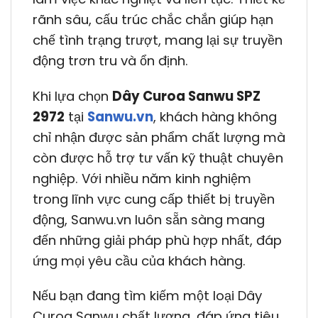
rãnh sâu, cấu trúc chắc chắn giúp hạn
chế tình trạng trượt, mang lại sự truyền
động trơn tru và ổn định.
Khi lựa chọn
Dây Curoa Sanwu SPZ
2972
tại
Sanwu.vn
, khách hàng không
chỉ nhận được sản phẩm chất lượng mà
còn được hỗ trợ tư vấn kỹ thuật chuyên
nghiệp. Với nhiều năm kinh nghiệm
trong lĩnh vực cung cấp thiết bị truyền
động, Sanwu.vn luôn sẵn sàng mang
đến những giải pháp phù hợp nhất, đáp
ứng mọi yêu cầu của khách hàng.
Nếu bạn đang tìm kiếm một loại Dây
Curoa Sanwu chất lượng, đáp ứng tiêu