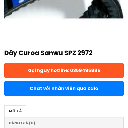
Dây Curoa Sanwu SPZ 2972
Gọi ngay hotline: 0359495885
Chat với nhân viên qua Zalo
MÔ TẢ
ĐÁNH GIÁ (0)