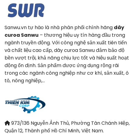
Sanwu.vn tự hào là nhà phân phối chính hãng
dây
curoa Sanwu
– thương hiệu uy tín hàng đầu trong
ngành truyền động. Với công nghệ sản xuất tiên tiến
và chất liệu cao cấp, dây curoa Sanwu đảm bảo độ
bền vượt trội, khả năng chịu lực tốt và hiệu suất hoạt
động ổn định. Sản phẩm được ứng dụng rộng rãi
trong các ngành công nghiệp như cơ khí, sản xuất, ô
tô, nông nghiệp,…
973/136 Nguyễn Ảnh Thủ, Phường Tân Chánh Hiệp,
Quận 12, Thành phố Hồ Chí Minh, Việt Nam.