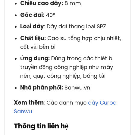
Chiều cao dây:
8 mm
Góc đai:
40°
Loại dây
: Dây đai thang loại SPZ
Chất liệu:
Cao su tổng hợp chịu nhiệt,
cốt vải bền bỉ
Ứng dụng:
Dùng trong các thiết bị
truyền động công nghiệp như máy
nén, quạt công nghiệp, băng tải
Nhà phân phối:
Sanwu.vn
Xem thêm
: Các danh mục
dây Curoa
Sanwu
Thông tin liên hệ