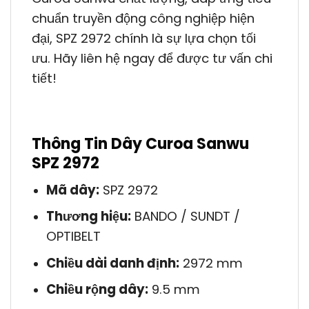
chuẩn truyền động công nghiệp hiện
đại, SPZ 2972 chính là sự lựa chọn tối
ưu. Hãy liên hệ ngay để được tư vấn chi
tiết!
Thông Tin Dây Curoa Sanwu
SPZ 2972
Mã dây:
SPZ 2972
Thương hiệu:
BANDO / SUNDT /
OPTIBELT
Chiều dài danh định:
2972 mm
Chiều rộng dây:
9.5 mm