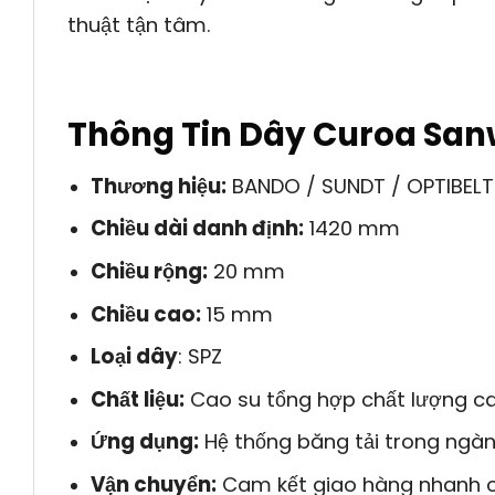
thuật tận tâm.
Thông Tin Dây Curoa San
Thương hiệu:
BANDO / SUNDT / OPTIBELT
Chiều dài danh định:
1420 mm
Chiều rộng:
20 mm
Chiều cao:
15 mm
Loại dây
: SPZ
Chất liệu:
Cao su tổng hợp chất lượng ca
Ứng dụng:
Hệ thống băng tải trong ngàn
Vận chuyển:
Cam kết giao hàng nhanh c