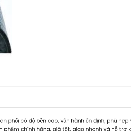
n phối có độ bền cao, vận hành ổn định, phù hợp 
 phẩm chính hãng, giá tốt, giao nhanh và hỗ trợ 