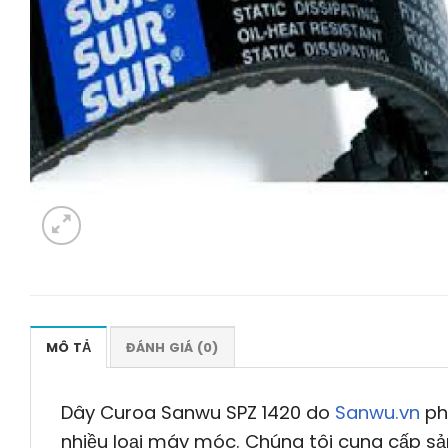
MÔ TẢ
ĐÁNH GIÁ (0)
Dây Curoa Sanwu SPZ 1420 do
Sanwu.vn
phâ
nhiều loại máy móc. Chúng tôi cung cấp sản