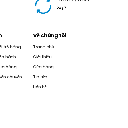
24/7
h
Về chúng tôi
i trả hàng
Trang chủ
ảo hành
Giới thiệu
ua hàng
Cửa hàng
vận chuyển
Tin tức
Liên hệ