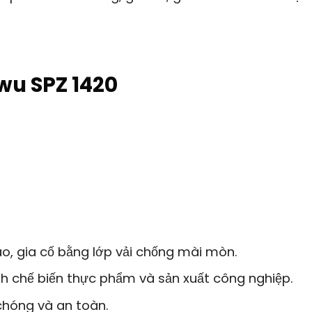
wu SPZ 1420
o, gia cố bằng lớp vải chống mài mòn.
h chế biến thực phẩm và sản xuất công nghiệp.
hóng và an toàn.