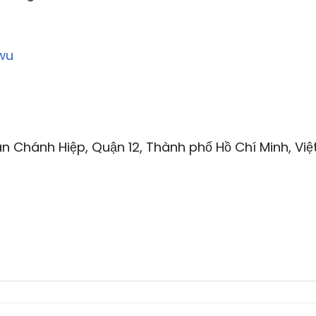
wu
n Chánh Hiệp, Quận 12, Thành phố Hồ Chí Minh, Việ