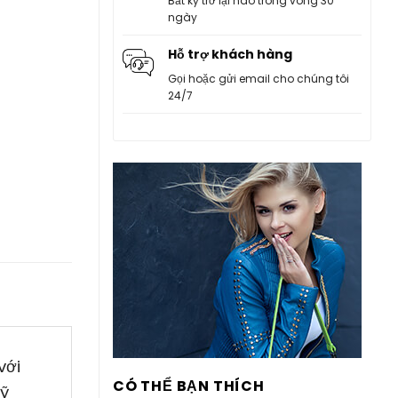
Bất kỳ trở lại nào trong vòng 30
ngày
Hỗ trợ khách hàng
Gọi hoặc gửi email cho chúng tôi
24/7
với
CÓ THỂ BẠN THÍCH
kỹ