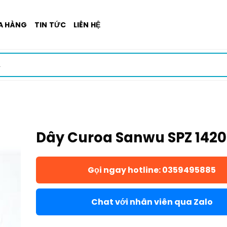
A HÀNG
TIN TỨC
LIÊN HỆ
Dây Curoa Sanwu SPZ 1420
Gọi ngay hotline: 0359495885
Chat với nhân viên qua Zalo