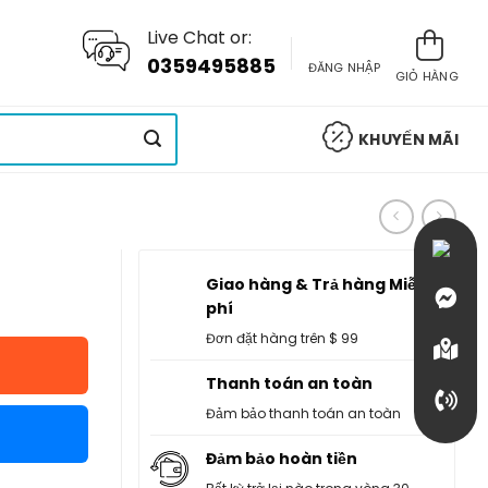
Live Chat or:
0359495885
ĐĂNG NHẬP
GIỎ HÀNG
KHUYẾN MÃI
Giao hàng & Trả hàng Miễn
phí
Đơn đặt hàng trên $ 99
Thanh toán an toàn
Đảm bảo thanh toán an toàn
Đảm bảo hoàn tiền