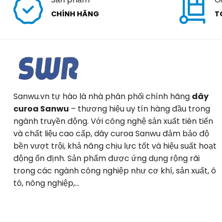
CHÍNH HÃNG
T
Sanwu.vn tự hào là nhà phân phối chính hãng
dây
curoa Sanwu
– thương hiệu uy tín hàng đầu trong
ngành truyền động. Với công nghệ sản xuất tiên tiến
và chất liệu cao cấp, dây curoa Sanwu đảm bảo độ
bền vượt trội, khả năng chịu lực tốt và hiệu suất hoạt
động ổn định. Sản phẩm được ứng dụng rộng rãi
trong các ngành công nghiệp như cơ khí, sản xuất, ô
tô, nông nghiệp,…