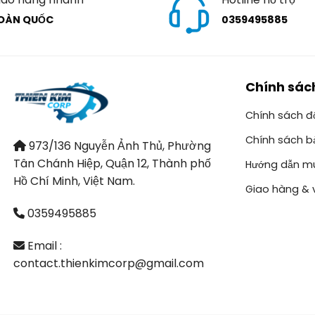
OÀN QUỐC
0359495885
Chính sác
Chính sách đổ
Chính sách b
973/136 Nguyễn Ảnh Thủ, Phường
Tân Chánh Hiệp, Quận 12, Thành phố
Hướng dẫn m
Hồ Chí Minh, Việt Nam.
Giao hàng & 
0359495885
Email :
contact.thienkimcorp@gmail.com