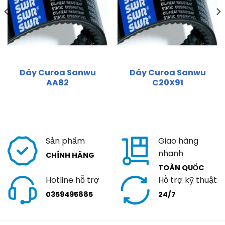
Dây Curoa Sanwu
Dây Curoa Sanwu
AA82
C20X91
Sản phẩm
Giao hàng
nhanh
CHÍNH HÃNG
TOÀN QUỐC
Hotline hỗ trợ
Hỗ trợ kỹ thuật
0359495885
24/7