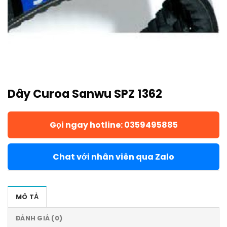
Dây Curoa Sanwu SPZ 1362
Gọi ngay hotline: 0359495885
Chat với nhân viên qua Zalo
MÔ TẢ
ĐÁNH GIÁ (0)