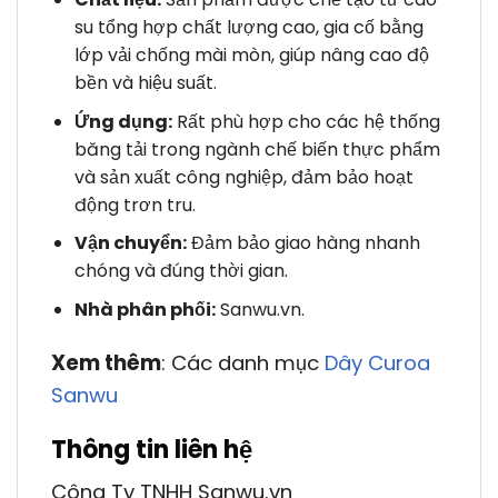
su tổng hợp chất lượng cao, gia cố bằng
lớp vải chống mài mòn, giúp nâng cao độ
bền và hiệu suất.
Ứng dụng:
Rất phù hợp cho các hệ thống
băng tải trong ngành chế biến thực phẩm
và sản xuất công nghiệp, đảm bảo hoạt
động trơn tru.
Vận chuyển:
Đảm bảo giao hàng nhanh
chóng và đúng thời gian.
Nhà phân phối:
Sanwu.vn.
Xem thêm
: Các danh mục
Dây Curoa
Sanwu
Thông tin liên hệ
Công Ty TNHH Sanwu.vn