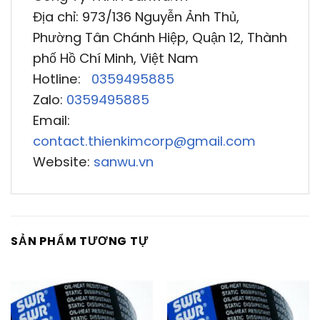
Địa chỉ: 973/136 Nguyễn Ảnh Thủ,
Phường Tân Chánh Hiệp, Quận 12, Thành
phố Hồ Chí Minh, Việt Nam
Hotline:
0359495885
Zalo:
0359495885
Email:
contact.thienkimcorp@gmail.com
Website:
sanwu.vn
SẢN PHẨM TƯƠNG TỰ