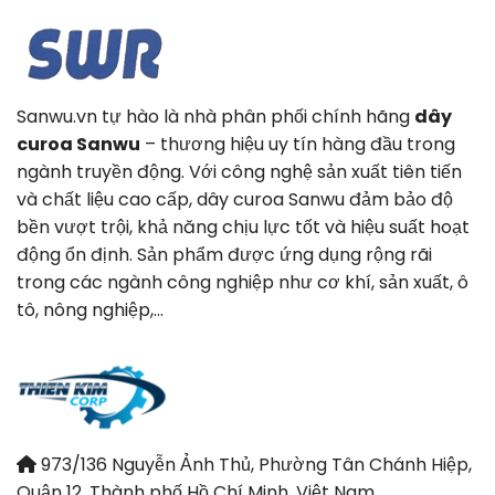
Sanwu.vn tự hào là nhà phân phối chính hãng
dây
curoa Sanwu
– thương hiệu uy tín hàng đầu trong
ngành truyền động. Với công nghệ sản xuất tiên tiến
và chất liệu cao cấp, dây curoa Sanwu đảm bảo độ
bền vượt trội, khả năng chịu lực tốt và hiệu suất hoạt
động ổn định. Sản phẩm được ứng dụng rộng rãi
trong các ngành công nghiệp như cơ khí, sản xuất, ô
tô, nông nghiệp,…
973/136 Nguyễn Ảnh Thủ, Phường Tân Chánh Hiệp,
Quận 12, Thành phố Hồ Chí Minh, Việt Nam.