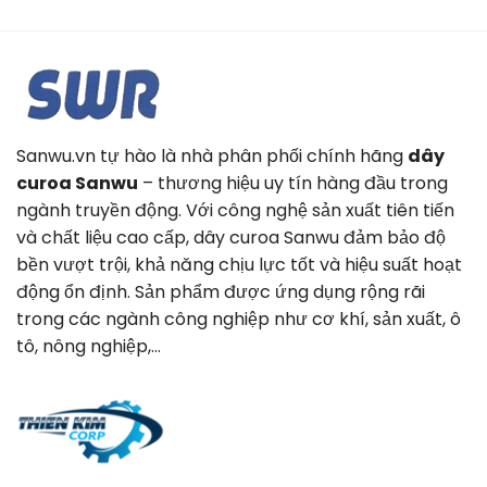
Sanwu.vn tự hào là nhà phân phối chính hãng
dây
curoa Sanwu
– thương hiệu uy tín hàng đầu trong
ngành truyền động. Với công nghệ sản xuất tiên tiến
và chất liệu cao cấp, dây curoa Sanwu đảm bảo độ
bền vượt trội, khả năng chịu lực tốt và hiệu suất hoạt
động ổn định. Sản phẩm được ứng dụng rộng rãi
trong các ngành công nghiệp như cơ khí, sản xuất, ô
tô, nông nghiệp,…