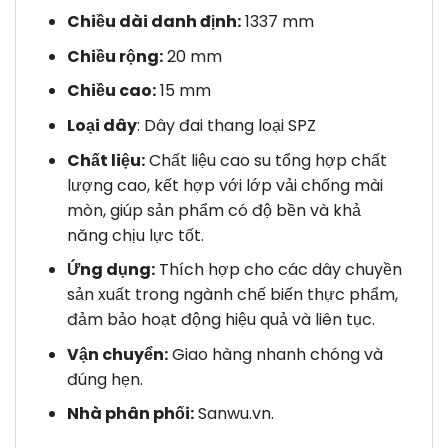
Chiều dài danh định:
1337 mm
Chiều rộng:
20 mm
Chiều cao:
15 mm
Loại dây
: Dây đai thang loại SPZ
Chất liệu:
Chất liệu cao su tổng hợp chất
lượng cao, kết hợp với lớp vải chống mài
mòn, giúp sản phẩm có độ bền và khả
năng chịu lực tốt.
Ứng dụng:
Thích hợp cho các dây chuyền
sản xuất trong ngành chế biến thực phẩm,
đảm bảo hoạt động hiệu quả và liên tục.
Vận chuyển:
Giao hàng nhanh chóng và
đúng hẹn.
Nhà phân phối:
Sanwu.vn.