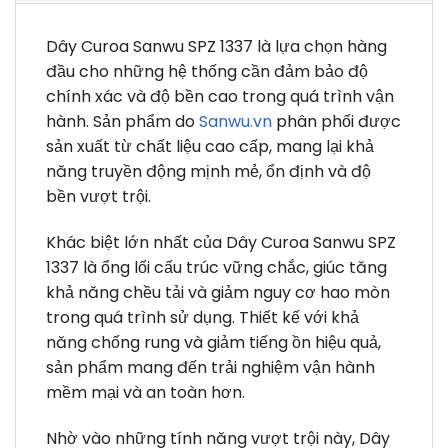
Dây Curoa Sanwu SPZ 1337 là lựa chọn hàng
đầu cho những hệ thống cần đảm bảo độ
chính xác và độ bền cao trong quá trình vận
hành. Sản phẩm do
Sanwu.vn
phân phối được
sản xuất từ chất liệu cao cấp, mang lại khả
năng truyền động mịnh mẻ, ổn định và độ
bền vượt trội.
Khác biệt lớn nhất của Dây Curoa Sanwu SPZ
1337 là ổng lối cấu trúc vững chắc, giúc tăng
khả năng chều tải và giảm nguy cơ hao mòn
trong quá trình sử dụng. Thiết kế với khả
năng chống rung và giảm tiếng ồn hiệu quả,
sản phẩm mang đến trải nghiệm vận hành
mềm mại và an toàn hơn.
Nhờ vào những tính năng vượt trội này, Dây