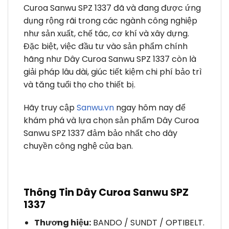
Curoa Sanwu SPZ 1337 đã và đang được ứng
dụng rộng rãi trong các ngành công nghiệp
như sản xuất, chế tác, cơ khí và xây dựng.
Đặc biệt, việc đầu tư vào sản phẩm chính
hãng như Dây Curoa Sanwu SPZ 1337 còn là
giải pháp lâu dài, giúc tiết kiệm chi phí bảo trì
và tăng tuổi thọ cho thiết bị.
Hãy truy cập
Sanwu.vn
ngay hôm nay để
khám phá và lựa chọn sản phẩm Dây Curoa
Sanwu SPZ 1337 đảm bảo nhất cho dây
chuyền công nghệ của bạn.
Thông Tin Dây Curoa Sanwu SPZ
1337
Thương hiệu:
BANDO / SUNDT / OPTIBELT.