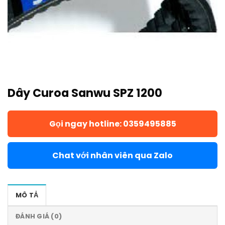
Dây Curoa Sanwu SPZ 1200
Gọi ngay hotline: 0359495885
Chat với nhân viên qua Zalo
MÔ TẢ
ĐÁNH GIÁ (0)