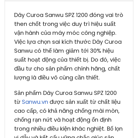
Dây Curoa Sanwu SPZ 1200 đóng vai trò
then chốt trong việc duy trì hiệu suất
vận hành của máy móc công nghiệp.
Việc lựa chọn sai kích thước Dây Curoa
Sanwu có thể làm giảm tới 30% hiệu
suất hoạt động của thiết bị. Do đó, việc
đầu tư cho sản phẩm chính hãng, chất
lượng là điều vô cùng cần thiết.
Sản phẩm Dây Curoa Sanwu SPZ 1200
từ
Sanwu.vn
được sản xuất từ chất liệu
cao cấp, có khả năng chống mài mòn,
chống rạn nứt và hoạt động ổn định
trong nhiều điều kiện khác nghiệt. Bố lọn
vị dẫy và kết cấu vững chắc giúc sản