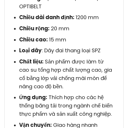
OPTIBELT
Chiều dài danh định:
1200 mm
Chiều rộng:
20 mm
Chiều cao:
15 mm
Loại dây
: Dây đai thang loại SPZ
Chất liệu:
Sản phẩm được làm từ
cao su tổng hợp chất lượng cao, gia
cố bằng lớp vải chống mài mòn để
nâng cao độ bền.
Ứng dụng:
Thích hợp cho các hệ
thống băng tải trong ngành chế biến
thực phẩm và sản xuất công nghiệp.
Vận chuyển:
Giao hàng nhanh