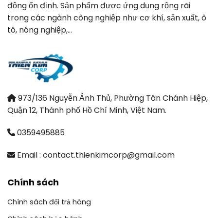
động ổn định. Sản phẩm được ứng dụng rộng rãi
trong các ngành công nghiệp như cơ khí, sản xuất, ô
tô, nông nghiệp,…
973/136 Nguyễn Ảnh Thủ, Phường Tân Chánh Hiệp,
Quận 12, Thành phố Hồ Chí Minh, Việt Nam.
0359495885
Email : contact.thienkimcorp@gmail.com
Chính sách
Chính sách đổi trả hàng