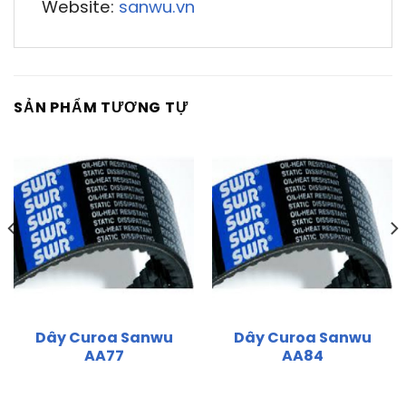
Website:
sanwu.vn
SẢN PHẨM TƯƠNG TỰ
Dây Curoa Sanwu
Dây Curoa Sanwu
AA77
AA84