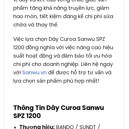
phẩm tăng khả năng truyền lực, giảm
hao mòn, tiết kiệm đáng kể chi phí sửa
chữa và thay thế.
Việc lựa chọn Dây Curoa Sanwu SPZ
1200 đồng nghĩa với việc nâng cao hiệu
suất hoạt động và đảm bảo tối ưu hóa
chi phí cho doanh nghiệp. Liên hệ ngay
với
Sanwu.vn
để được hỗ trợ tư vấn và
lựa chọn sản phẩm phù hợp nhất!
Thông Tin Dây Curoa Sanwu
SPZ 1200
Thương hiệu:
BANDO / SUNDT /