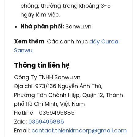
chóng, thường trong khoảng 3-5
ngày làm việc.
Nhà phân phối:
Sanwu.vn.
Xem thêm
: Các danh mục
dây Curoa
Sanwu
Thông tin liên hệ
Công Ty TNHH Sanwu.vn
Địa chỉ: 973/136 Nguyễn Ảnh Thủ,
Phường Tân Chánh Hiệp, Quận 12, Thành
phố Hồ Chí Minh, Việt Nam
Hotline: 0359495885
Zalo:
0359495885
Email:
contact.thienkimcorp@gmail.com