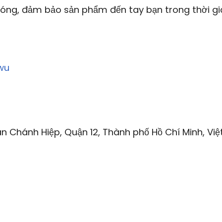
óng, đảm bảo sản phẩm đến tay bạn trong thời gi
wu
n Chánh Hiệp, Quận 12, Thành phố Hồ Chí Minh, Việ