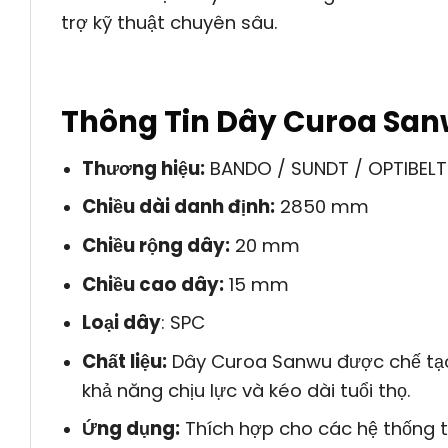
trợ kỹ thuật chuyên sâu.
Thông Tin Dây Curoa San
Thương hiệu:
BANDO / SUNDT / OPTIBELT
Chiều dài danh định:
2850 mm
Chiều rộng dây:
20 mm
Chiều cao dây:
15 mm
Loại dây
: SPC
Chất liệu:
Dây Curoa Sanwu được chế tạo 
khả năng chịu lực và kéo dài tuổi thọ.
Ứng dụng:
Thích hợp cho các hệ thống t