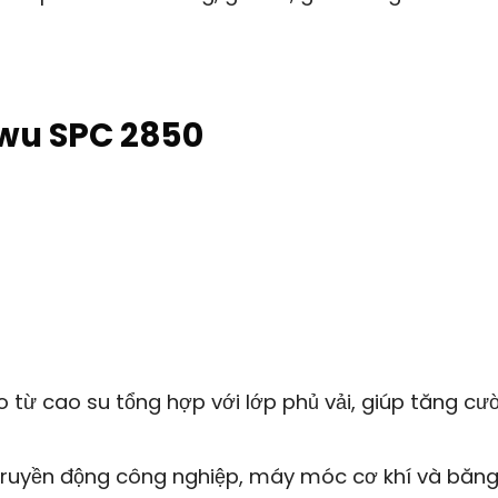
wu SPC 2850
từ cao su tổng hợp với lớp phủ vải, giúp tăng cư
ruyền động công nghiệp, máy móc cơ khí và băng 