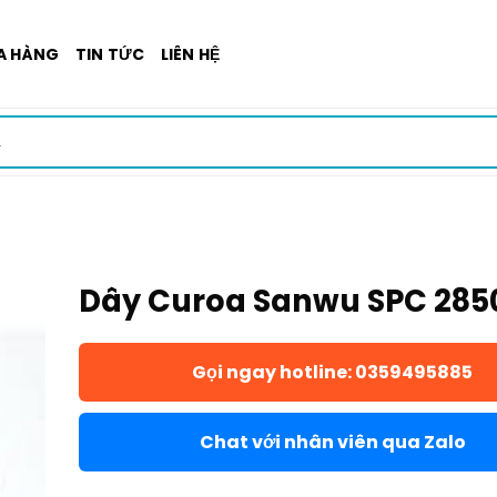
A HÀNG
TIN TỨC
LIÊN HỆ
Dây Curoa Sanwu SPC 285
Gọi ngay hotline: 0359495885
Chat với nhân viên qua Zalo