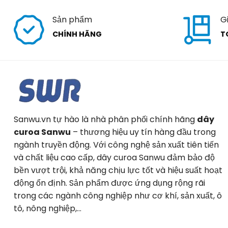
Sản phẩm
G
CHÍNH HÃNG
T
Sanwu.vn tự hào là nhà phân phối chính hãng
dây
curoa Sanwu
– thương hiệu uy tín hàng đầu trong
ngành truyền động. Với công nghệ sản xuất tiên tiến
và chất liệu cao cấp, dây curoa Sanwu đảm bảo độ
bền vượt trội, khả năng chịu lực tốt và hiệu suất hoạt
động ổn định. Sản phẩm được ứng dụng rộng rãi
trong các ngành công nghiệp như cơ khí, sản xuất, ô
tô, nông nghiệp,…