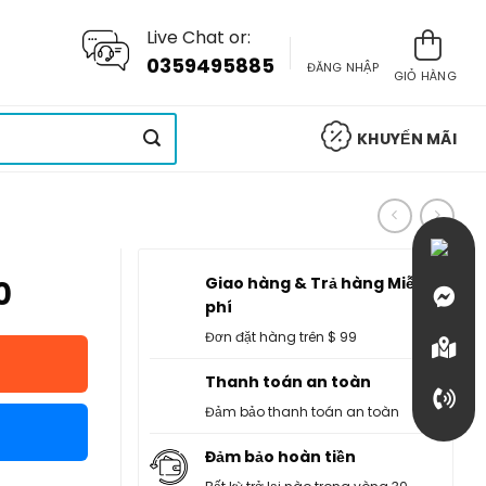
Live Chat or:
0359495885
ĐĂNG NHẬP
GIỎ HÀNG
KHUYẾN MÃI
Giao hàng & Trả hàng Miễn
0
phí
Đơn đặt hàng trên $ 99
Thanh toán an toàn
Đảm bảo thanh toán an toàn
Đảm bảo hoàn tiền