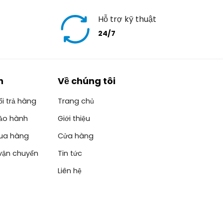
Hỗ trợ kỹ thuật
24/7
h
Về chúng tôi
i trả hàng
Trang chủ
ảo hành
Giới thiệu
ua hàng
Cửa hàng
vận chuyển
Tin tức
Liên hệ