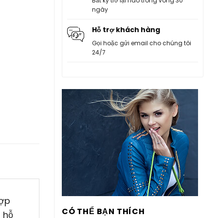
Bất kỳ trở lại nào trong vòng 30
ngày
Hỗ trợ khách hàng
Gọi hoặc gửi email cho chúng tôi
24/7
hợp
CÓ THỂ BẠN THÍCH
 hỗ