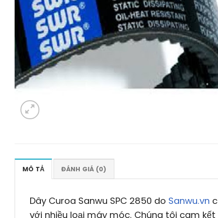
MÔ TẢ
ĐÁNH GIÁ (0)
Dây Curoa Sanwu SPC 2850 do
Sanwu.vn
c
với nhiều loại máy móc. Chúng tôi cam kết