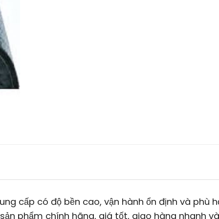
ung cấp có độ bền cao, vận hành ổn định và phù 
 sản phẩm chính hãng, giá tốt, giao hàng nhanh và