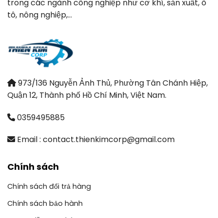
trong các ngành công nghiệp như cơ khí, sản xuất, ô
tô, nông nghiệp,…
973/136 Nguyễn Ảnh Thủ, Phường Tân Chánh Hiệp,
Quận 12, Thành phố Hồ Chí Minh, Việt Nam.
0359495885
Email : contact.thienkimcorp@gmail.com
Chính sách
Chính sách đổi trả hàng
Chính sách bảo hành