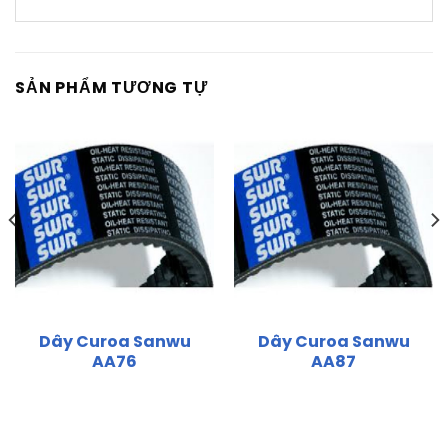
SẢN PHẨM TƯƠNG TỰ
Dây Curoa Sanwu
Dây Curoa Sanwu
AA76
AA87