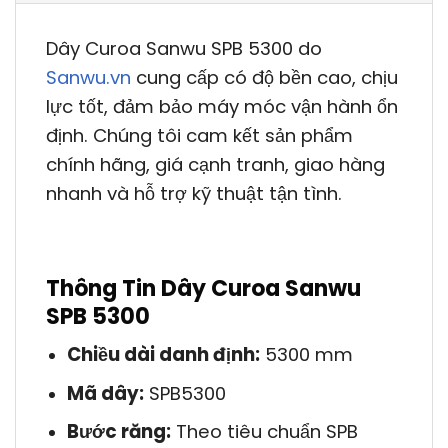
Dây Curoa Sanwu SPB 5300 do
Sanwu.vn
cung cấp có độ bền cao, chịu
lực tốt, đảm bảo máy móc vận hành ổn
định. Chúng tôi cam kết sản phẩm
chính hãng, giá cạnh tranh, giao hàng
nhanh và hỗ trợ kỹ thuật tận tình.
Thông Tin Dây Curoa Sanwu
SPB 5300
Chiều dài danh định:
5300 mm
Mã dây:
SPB5300
Bước răng:
Theo tiêu chuẩn SPB