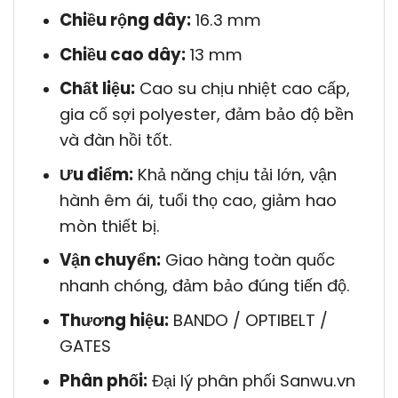
Chiều rộng dây:
16.3 mm
Chiều cao dây:
13 mm
Chất liệu:
Cao su chịu nhiệt cao cấp,
gia cố sợi polyester, đảm bảo độ bền
và đàn hồi tốt.
Ưu điểm:
Khả năng chịu tải lớn, vận
hành êm ái, tuổi thọ cao, giảm hao
mòn thiết bị.
Vận chuyển:
Giao hàng toàn quốc
nhanh chóng, đảm bảo đúng tiến độ.
Thương hiệu:
BANDO / OPTIBELT /
GATES
Phân phối:
Đại lý phân phối Sanwu.vn