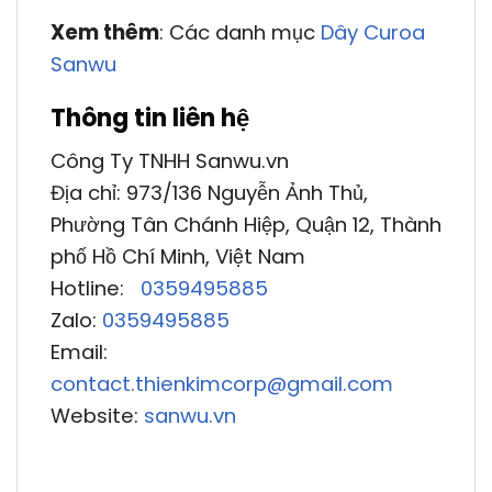
Xem thêm
: Các danh mục
Dây Curoa
Sanwu
Thông tin liên hệ
Công Ty TNHH Sanwu.vn
Địa chỉ: 973/136 Nguyễn Ảnh Thủ,
Phường Tân Chánh Hiệp, Quận 12, Thành
phố Hồ Chí Minh, Việt Nam
Hotline:
0359495885
Zalo:
0359495885
Email:
contact.thienkimcorp@gmail.com
Website:
sanwu.vn