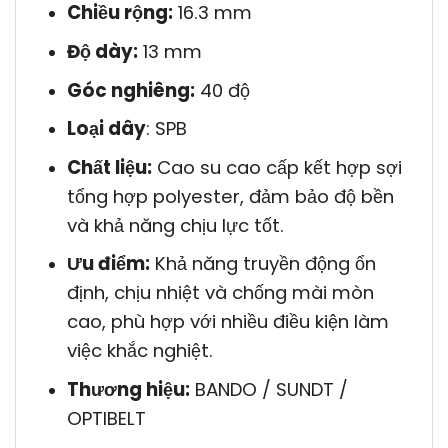
Chiều rộng:
16.3 mm
Độ dày:
13 mm
Góc nghiêng:
40 độ
Loại dây
: SPB
Chất liệu:
Cao su cao cấp kết hợp sợi
tổng hợp polyester, đảm bảo độ bền
và khả năng chịu lực tốt.
Ưu điểm:
Khả năng truyền động ổn
định, chịu nhiệt và chống mài mòn
cao, phù hợp với nhiều điều kiện làm
việc khắc nghiệt.
Thương hiệu:
BANDO / SUNDT /
OPTIBELT