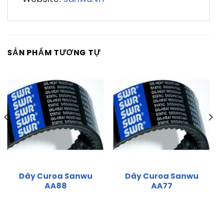
SẢN PHẨM TƯƠNG TỰ
Dây Curoa Sanwu
Dây Curoa Sanwu
AA88
AA77