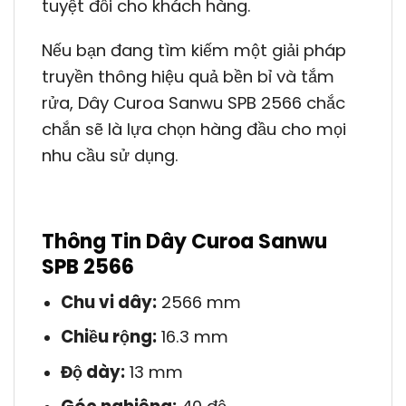
tuyệt đối cho khách hàng.
Nếu bạn đang tìm kiếm một giải pháp
truyền thông hiệu quả bền bỉ và tắm
rửa, Dây Curoa Sanwu SPB 2566 chắc
chắn sẽ là lựa chọn hàng đầu cho mọi
nhu cầu sử dụng.
Thông Tin Dây Curoa Sanwu
SPB 2566
Chu vi dây:
2566 mm
Chiều rộng:
16.3 mm
Độ dày:
13 mm