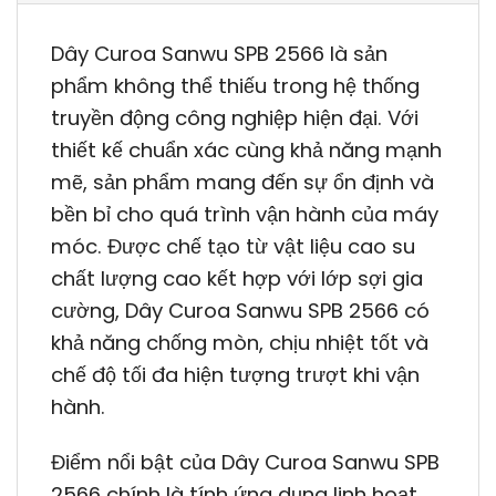
Dây Curoa Sanwu SPB 2566 là sản
phẩm không thể thiếu trong hệ thống
truyền động công nghiệp hiện đại. Với
thiết kế chuẩn xác cùng khả năng mạnh
mẽ, sản phẩm mang đến sự ổn định và
bền bỉ cho quá trình vận hành của máy
móc. Được chế tạo từ vật liệu cao su
chất lượng cao kết hợp với lớp sợi gia
cường, Dây Curoa Sanwu SPB 2566 có
khả năng chống mòn, chịu nhiệt tốt và
chế độ tối đa hiện tượng trượt khi vận
hành.
Điểm nổi bật của Dây Curoa Sanwu SPB
2566 chính là tính ứng dụng linh hoạt