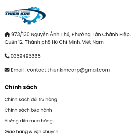
973/136 Nguyễn Ảnh Thủ, Phường Tân Chánh Hiệp,
Quận 12, Thành phố Hồ Chí Minh, Việt Nam.
0359495885
Email : contact.thienkimcorp@gmail.com
Chính sách
Chính sách đổi trả hàng
Chính sách bảo hành
Hướng dẫn mua hàng
Giao hàng & vận chuyển