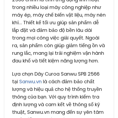
trong nhiều loại máy công nghiệp như
máy ép, máy chế biến vật liệu, máy nén
khí… Thiết kế tối ưu giúp sản phẩm dễ
lắp đặt và đảm bảo độ bền lâu dài
trong mọi công việc giải quyết. Ngoài
ra, sản phẩm còn giúp giảm tiếng ồn và
rung lắc, mang lại trải nghiệm vận hành
đau khổ và tiết kiệm năng lượng hơn.
Lựa chọn Dây Curoa Sanwu SPB 2566
tại
Sanwu.vn
là cách đảm bảo chất
lượng và hiệu quả cho hệ thống truyền
thông của bạn. Với quy trình kiểm tra
định lượng và cam kết về thông số kỹ
thuật, Sanwu.vn mang đến sự yên tâm