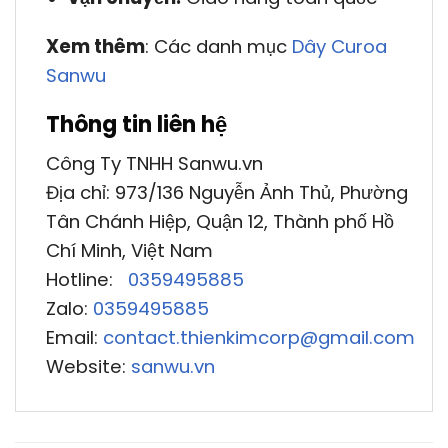
Xem thêm
: Các danh mục
Dây Curoa
Sanwu
Thông tin liên hệ
Công Ty TNHH Sanwu.vn
Địa chỉ: 973/136 Nguyễn Ảnh Thủ, Phường
Tân Chánh Hiệp, Quận 12, Thành phố Hồ
Chí Minh, Việt Nam
Hotline:
0359495885
Zalo:
0359495885
Email:
contact.thienkimcorp@gmail.com
Website:
sanwu.vn