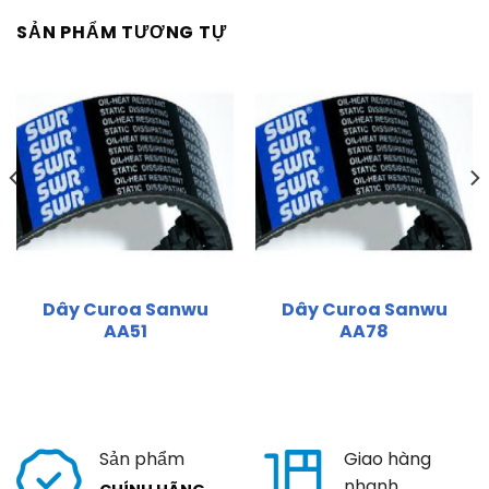
SẢN PHẨM TƯƠNG TỰ
Dây Curoa Sanwu
Dây Curoa Sanwu
AA51
AA78
Sản phẩm
Giao hàng
nhanh