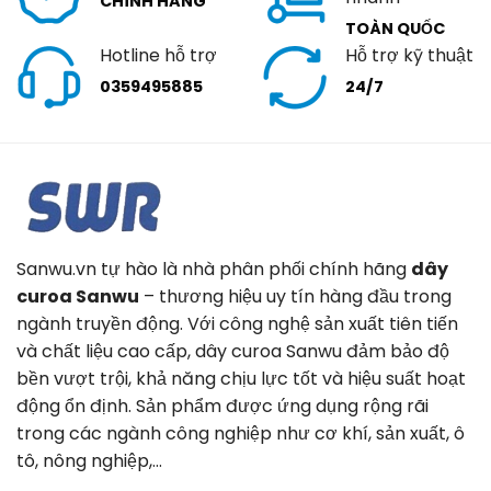
CHÍNH HÃNG
TOÀN QUỐC
Hotline hỗ trợ
Hỗ trợ kỹ thuật
0359495885
24/7
Sanwu.vn tự hào là nhà phân phối chính hãng
dây
curoa Sanwu
– thương hiệu uy tín hàng đầu trong
ngành truyền động. Với công nghệ sản xuất tiên tiến
và chất liệu cao cấp, dây curoa Sanwu đảm bảo độ
bền vượt trội, khả năng chịu lực tốt và hiệu suất hoạt
động ổn định. Sản phẩm được ứng dụng rộng rãi
trong các ngành công nghiệp như cơ khí, sản xuất, ô
tô, nông nghiệp,…