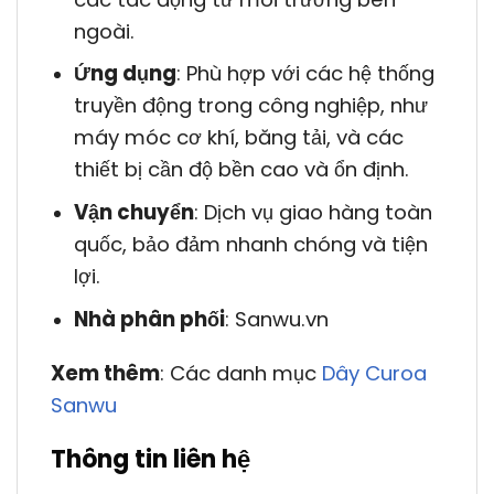
ngoài.
Ứng dụng
: Phù hợp với các hệ thống
truyền động trong công nghiệp, như
máy móc cơ khí, băng tải, và các
thiết bị cần độ bền cao và ổn định.
Vận chuyển
: Dịch vụ giao hàng toàn
quốc, bảo đảm nhanh chóng và tiện
lợi.
Nhà phân phối
: Sanwu.vn
Xem thêm
: Các danh mục
Dây Curoa
Sanwu
Thông tin liên hệ