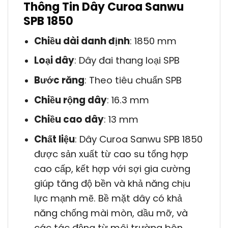
Thông Tin Dây Curoa Sanwu
SPB 1850
Chiều dài danh định
: 1850 mm
Loại dây
: Dây đai thang loại SPB
Bước răng
: Theo tiêu chuẩn SPB
Chiều rộng dây
: 16.3 mm
Chiều cao dây
: 13 mm
Chất liệu
: Dây Curoa Sanwu SPB 1850
được sản xuất từ cao su tổng hợp
cao cấp, kết hợp với sợi gia cường
giúp tăng độ bền và khả năng chịu
lực mạnh mẽ. Bề mặt dây có khả
năng chống mài mòn, dầu mỡ, và
các tác động từ môi trường bên