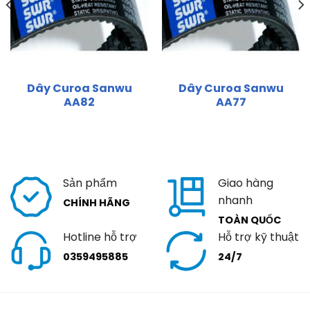
Dây Curoa Sanwu
Dây Curoa Sanwu
AA82
AA77
Sản phẩm
Giao hàng
nhanh
CHÍNH HÃNG
TOÀN QUỐC
Hotline hỗ trợ
Hỗ trợ kỹ thuật
0359495885
24/7