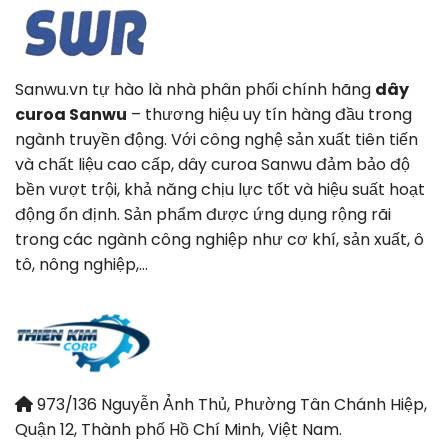
Sanwu.vn tự hào là nhà phân phối chính hãng
dây
curoa Sanwu
– thương hiệu uy tín hàng đầu trong
ngành truyền động. Với công nghệ sản xuất tiên tiến
và chất liệu cao cấp, dây curoa Sanwu đảm bảo độ
bền vượt trội, khả năng chịu lực tốt và hiệu suất hoạt
động ổn định. Sản phẩm được ứng dụng rộng rãi
trong các ngành công nghiệp như cơ khí, sản xuất, ô
tô, nông nghiệp,…
973/136 Nguyễn Ảnh Thủ, Phường Tân Chánh Hiệp,
Quận 12, Thành phố Hồ Chí Minh, Việt Nam.