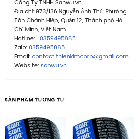
Công Ty TNHH Sanwu.vn
Địa chỉ: 973/136 Nguyễn Ảnh Thủ, Phường
Tân Chánh Hiệp, Quận 12, Thành phố Hồ
Chí Minh, Việt Nam
Hotline:
0359495885
Zalo:
0359495885
Email:
contact.thienkimcorp@gmail.com
Website:
sanwu.vn
SẢN PHẨM TƯƠNG TỰ