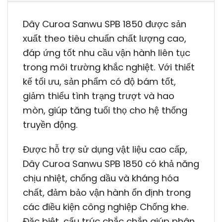
Dây Curoa Sanwu SPB 1850 được sản
xuất theo tiêu chuẩn chất lượng cao,
đáp ứng tốt nhu cầu vận hành liên tục
trong môi trường khắc nghiệt. Với thiết
kế tối ưu, sản phẩm có độ bám tốt,
giảm thiểu tình trạng trượt và hao
mòn, giúp tăng tuổi thọ cho hệ thống
truyền động.
Được hỗ trợ sử dụng vật liệu cao cấp,
Dây Curoa Sanwu SPB 1850 có khả năng
chịu nhiệt, chống dầu và kháng hóa
chất, đảm bảo vận hành ổn định trong
các điều kiện công nghiệp Chống khe.
Đặc biệt, cấu trúc chắc chắn giúp phân