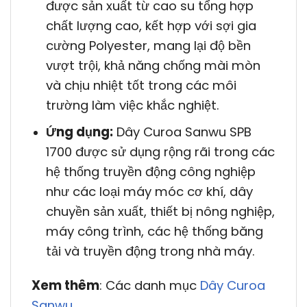
được sản xuất từ cao su tổng hợp
chất lượng cao, kết hợp với sợi gia
cường Polyester, mang lại độ bền
vượt trội, khả năng chống mài mòn
và chịu nhiệt tốt trong các môi
trường làm việc khắc nghiệt.
Ứng dụng:
Dây Curoa Sanwu SPB
1700 được sử dụng rộng rãi trong các
hệ thống truyền động công nghiệp
như các loại máy móc cơ khí, dây
chuyền sản xuất, thiết bị nông nghiệp,
máy công trình, các hệ thống băng
tải và truyền động trong nhà máy.
Xem thêm
: Các danh mục
Dây Curoa
Sanwu