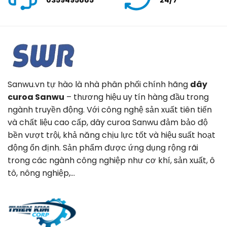
Sanwu.vn tự hào là nhà phân phối chính hãng
dây
curoa Sanwu
– thương hiệu uy tín hàng đầu trong
ngành truyền động. Với công nghệ sản xuất tiên tiến
và chất liệu cao cấp, dây curoa Sanwu đảm bảo độ
bền vượt trội, khả năng chịu lực tốt và hiệu suất hoạt
động ổn định. Sản phẩm được ứng dụng rộng rãi
trong các ngành công nghiệp như cơ khí, sản xuất, ô
tô, nông nghiệp,…