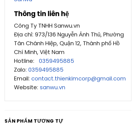
Thông tin liên hệ
Công Ty TNHH Sanwu.vn
Địa chỉ: 973/136 Nguyễn Ảnh Thủ, Phường
Tân Chánh Hiệp, Quận 12, Thành phố Hồ
Chí Minh, Việt Nam
Hotline:
0359495885
Zalo:
0359495885
Email:
contact.thienkimcorp@gmail.com
Website:
sanwu.vn
SẢN PHẨM TƯƠNG TỰ