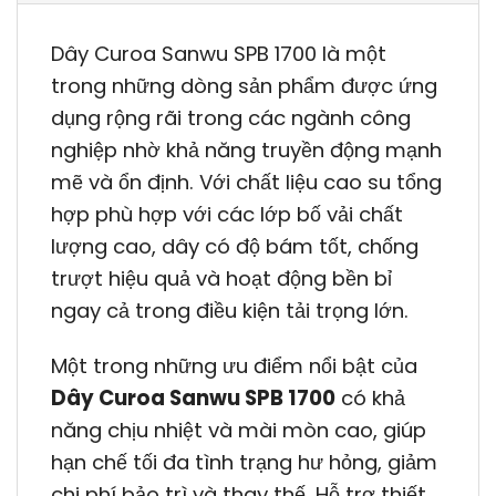
Dây Curoa Sanwu SPB 1700 là một
trong những dòng sản phẩm được ứng
dụng rộng rãi trong các ngành công
nghiệp nhờ khả năng truyền động mạnh
mẽ và ổn định. Với chất liệu cao su tổng
hợp phù hợp với các lớp bố vải chất
lượng cao, dây có độ bám tốt, chống
trượt hiệu quả và hoạt động bền bỉ
ngay cả trong điều kiện tải trọng lớn.
Một trong những ưu điểm nổi bật của
Dây Curoa Sanwu SPB 1700
có khả
năng chịu nhiệt và mài mòn cao, giúp
hạn chế tối đa tình trạng hư hỏng, giảm
chi phí bảo trì và thay thế. Hỗ trợ thiết