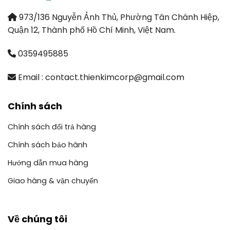
973/136 Nguyễn Ảnh Thủ, Phường Tân Chánh Hiệp,
Quận 12, Thành phố Hồ Chí Minh, Việt Nam.
0359495885
Email : contact.thienkimcorp@gmail.com
Chính sách
Chính sách đổi trả hàng
Chính sách bảo hành
Hướng dẫn mua hàng
Giao hàng & vận chuyển
Về chúng tôi