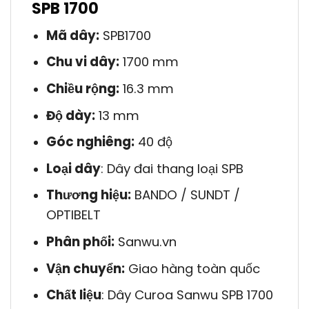
SPB 1700
Mã dây:
SPB1700
Chu vi dây:
1700 mm
Chiều rộng:
16.3 mm
Độ dày:
13 mm
Góc nghiêng:
40 độ
Loại dây
: Dây đai thang loại SPB
Thương hiệu:
BANDO / SUNDT /
OPTIBELT
Phân phối:
Sanwu.vn
Vận chuyển:
Giao hàng toàn quốc
Chất liệu
: Dây Curoa Sanwu SPB 1700