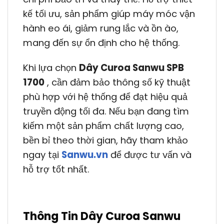
kế tối ưu, sản phẩm giúp máy móc vận
hành eo ái, giảm rung lắc và ồn ào,
mang đến sự ổn định cho hệ thống.
Khi lựa chọn
Dây Curoa Sanwu SPB
1700
, cần đảm bảo thông số kỹ thuật
phù hợp với hệ thống để đạt hiệu quả
truyền động tối đa. Nếu bạn đang tìm
kiếm một sản phẩm chất lượng cao,
bền bỉ theo thời gian, hãy tham khảo
ngay tại
Sanwu.vn
để được tư vấn và
hỗ trợ tốt nhất.
Thông Tin Dây Curoa Sanwu