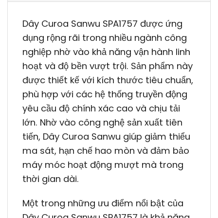
Dây Curoa Sanwu SPA1757 được ứng
dụng rộng rãi trong nhiều ngành công
nghiệp nhờ vào khả năng vận hành linh
hoạt và độ bền vượt trội. Sản phẩm này
được thiết kế với kích thước tiêu chuẩn,
phù hợp với các hệ thống truyền động
yêu cầu độ chính xác cao và chịu tải
lớn. Nhờ vào công nghệ sản xuất tiên
tiến, Dây Curoa Sanwu giúp giảm thiểu
ma sát, hạn chế hao mòn và đảm bảo
máy móc hoạt động mượt mà trong
thời gian dài.
Một trong những ưu điểm nổi bật của
Dây Curoa Sanwu SPA1757 là khả năng