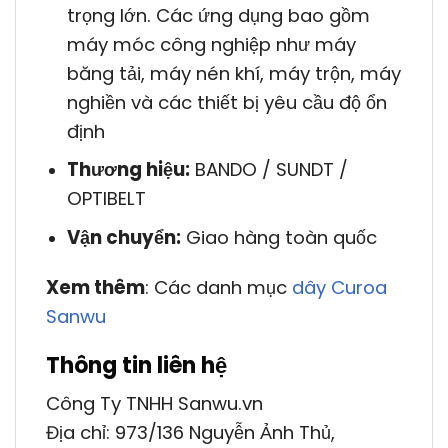
trọng lớn. Các ứng dụng bao gồm
máy móc công nghiệp như máy
băng tải, máy nén khí, máy trộn, máy
nghiền và các thiết bị yêu cầu độ ổn
định
Thương hiệu:
BANDO / SUNDT /
OPTIBELT
Vận chuyển:
Giao hàng toàn quốc
Xem thêm
: Các danh mục
dây Curoa
Sanwu
Thông tin liên hệ
Công Ty TNHH Sanwu.vn
Địa chỉ: 973/136 Nguyễn Ảnh Thủ,