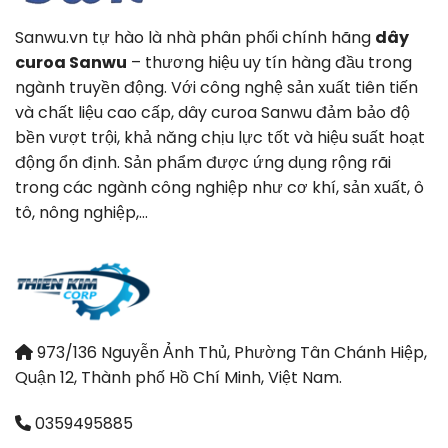
Sanwu.vn tự hào là nhà phân phối chính hãng
dây
curoa Sanwu
– thương hiệu uy tín hàng đầu trong
ngành truyền động. Với công nghệ sản xuất tiên tiến
và chất liệu cao cấp, dây curoa Sanwu đảm bảo độ
bền vượt trội, khả năng chịu lực tốt và hiệu suất hoạt
động ổn định. Sản phẩm được ứng dụng rộng rãi
trong các ngành công nghiệp như cơ khí, sản xuất, ô
tô, nông nghiệp,…
973/136 Nguyễn Ảnh Thủ, Phường Tân Chánh Hiệp,
Quận 12, Thành phố Hồ Chí Minh, Việt Nam.
0359495885