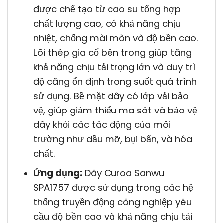
được chế tạo từ cao su tổng hợp
chất lượng cao, có khả năng chịu
nhiệt, chống mài mòn và độ bền cao.
Lõi thép gia cố bên trong giúp tăng
khả năng chịu tải trọng lớn và duy trì
độ căng ổn định trong suốt quá trình
sử dụng. Bề mặt dây có lớp vải bảo
vệ, giúp giảm thiểu ma sát và bảo vệ
dây khỏi các tác động của môi
trường như dầu mỡ, bụi bẩn, và hóa
chất.
Ứng dụng:
Dây Curoa Sanwu
SPA1757 được sử dụng trong các hệ
thống truyền động công nghiệp yêu
cầu độ bền cao và khả năng chịu tải