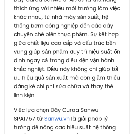
thích ứng với nhiều môi trường làm việc
khác nhau, từ nhà máy sản xuất, hệ
thống bơm công nghiệp đến các dây
chuyền chế biến thực phẩm. Sự kết hợp
giữa chất liệu cao cấp và cấu trúc bền
vững giúp sản phẩm duy trì hiệu suất ổn
định ngay cả trong điều kiện vận hành
khắc nghiệt. Điều này không chỉ giúp tối
ưu hiệu quả sản xuất mà còn giảm thiểu
đáng kể chi phí sửa chữa và thay thế
linh kiện.
Việc lựa chọn Dây Curoa Sanwu
SPA1757 từ
Sanwu.vn
là giải pháp lý
tưởng để nâng cao hiệu suất hệ thống