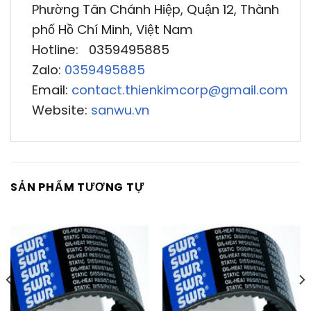
Phường Tân Chánh Hiệp, Quận 12, Thành
phố Hồ Chí Minh, Việt Nam
Hotline: 0359495885
Zalo:
0359495885
Email:
contact.thienkimcorp@gmail.com
Website:
sanwu.vn
SẢN PHẨM TƯƠNG TỰ