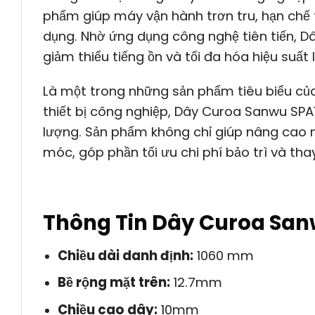
phẩm giúp máy vận hành trơn tru, hạn chế t
dụng. Nhờ ứng dụng công nghệ tiên tiến, Dâ
giảm thiểu tiếng ồn và tối đa hóa hiệu suất 
Là một trong những sản phẩm tiêu biểu c
thiết bị công nghiệp, Dây Curoa Sanwu SPA
lượng. Sản phẩm không chỉ giúp nâng cao 
móc, góp phần tối ưu chi phí bảo trì và thay
Thông Tin Dây Curoa Sa
Chiều dài danh định:
1060 mm
Bề rộng mặt trên:
12.7mm
Chiều cao dây:
10mm