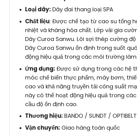
Loại dây:
Dây đai thang loại SPA
Chất liệu
: Được chế tạo từ cao su tổng 
nhiệt và kháng hóa chất. Lớp vải gia cườ
Dây Curoa Sanwu. Lõi sợi thép cường độ 
Dây Curoa Sanwu ổn định trong suốt quá 
động hiệu quả trong các môi trường làm 
Ứng dụng:
Được sử dụng trong các hệ th
móc chế biến thực phẩm, máy bơm, thiết
cao và khả năng truyền tải công suất mạ
này có thể hoạt động hiệu quả trong các 
cầu độ ổn định cao.
Thương hiệu:
BANDO / SUNDT / OPTIBELT
Vận chuyển:
Giao hàng toàn quốc