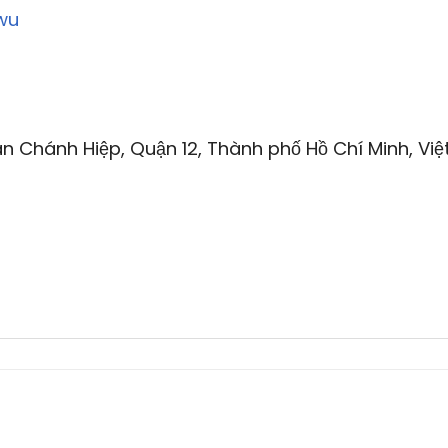
wu
n Chánh Hiệp, Quận 12, Thành phố Hồ Chí Minh, Việ