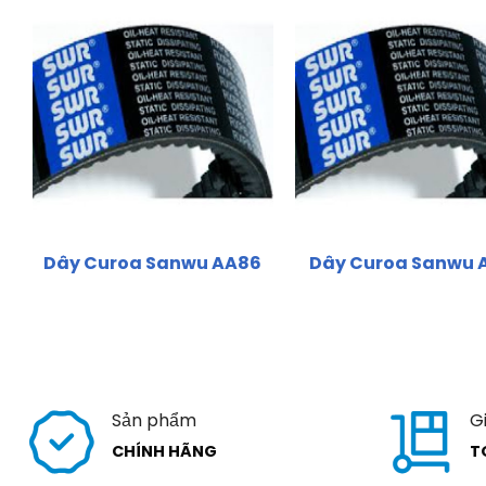
Dây Curoa Sanwu AA86
Dây Curoa Sanwu 
Sản phẩm
G
CHÍNH HÃNG
T