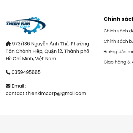
Chính sác
Chính sách đổ
Chính sách b
973/136 Nguyễn Ảnh Thủ, Phường
Tân Chánh Hiệp, Quận 12, Thành phố
Hướng dẫn m
Hồ Chí Minh, Việt Nam.
Giao hàng & 
0359495885
Email :
contact.thienkimcorp@gmail.com