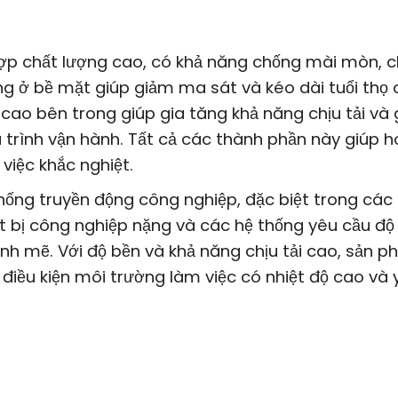
hợp chất lượng cao, có khả năng chống mài mòn, c
ng ở bề mặt giúp giảm ma sát và kéo dài tuổi thọ 
cao bên trong giúp gia tăng khả năng chịu tải và 
trình vận hành. Tất cả các thành phần này giúp h
việc khắc nghiệt.
ống truyền động công nghiệp, đặc biệt trong cá
 bị công nghiệp nặng và các hệ thống yêu cầu độ
nh mẽ. Với độ bền và khả năng chịu tải cao, sản 
điều kiện môi trường làm việc có nhiệt độ cao và 