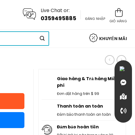
Live Chat or:
0359495885
ĐĂNG NHẬP
GIỎ HÀNG
KHUYẾN MÃI
Giao hàng & Trả hàng Miễn
phí
Đơn đặt hàng trên $ 99
Thanh toán an toàn
Đảm bảo thanh toán an toàn
Đảm bảo hoàn tiền