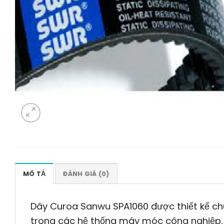
MÔ TẢ
ĐÁNH GIÁ (0)
Dây Curoa Sanwu SPA1060 được thiết kế ch
trong các hệ thống máy móc công nghiệp. V