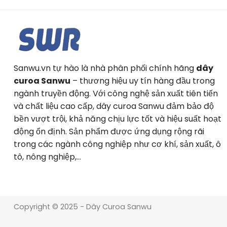
Sanwu.vn tự hào là nhà phân phối chính hãng
dây
curoa Sanwu
– thương hiệu uy tín hàng đầu trong
ngành truyền động. Với công nghệ sản xuất tiên tiến
và chất liệu cao cấp, dây curoa Sanwu đảm bảo độ
bền vượt trội, khả năng chịu lực tốt và hiệu suất hoạt
động ổn định. Sản phẩm được ứng dụng rộng rãi
trong các ngành công nghiệp như cơ khí, sản xuất, ô
tô, nông nghiệp,…
Copyright © 2025 - Dây Curoa Sanwu