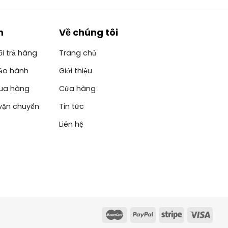
h
Về chúng tôi
i trả hàng
Trang chủ
ảo hành
Giới thiệu
ua hàng
Cửa hàng
vận chuyển
Tin tức
Liên hệ