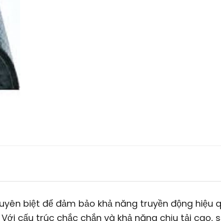
uyên biệt để đảm bảo khả năng truyền động hiệu 
ới cấu trúc chắc chắn và khả năng chịu tải cao, 