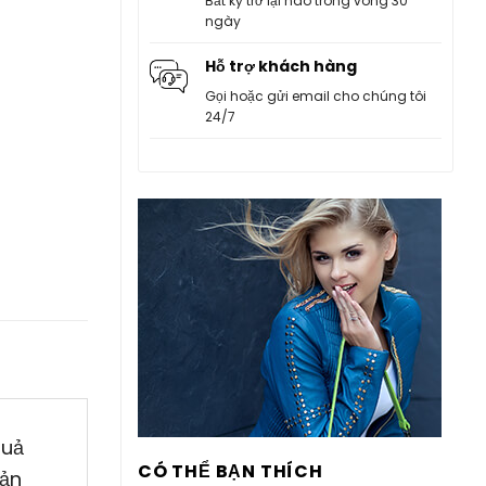
Bất kỳ trở lại nào trong vòng 30
ngày
Hỗ trợ khách hàng
Gọi hoặc gửi email cho chúng tôi
24/7
quả
CÓ THỂ BẠN THÍCH
sản