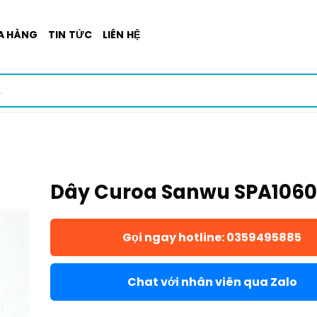
A HÀNG
TIN TỨC
LIÊN HỆ
Dây Curoa Sanwu SPA1060
Gọi ngay hotline: 0359495885
Chat với nhân viên qua Zalo