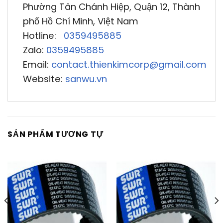
Phường Tân Chánh Hiệp, Quận 12, Thành
phố Hồ Chí Minh, Việt Nam
Hotline:
0359495885
Zalo:
0359495885
Email:
contact.thienkimcorp@gmail.com
Website:
sanwu.vn
SẢN PHẨM TƯƠNG TỰ