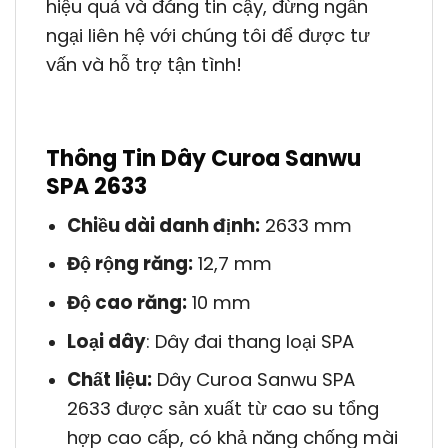
hiệu quả và đáng tin cậy, đừng ngần
ngại liên hệ với chúng tôi để được tư
vấn và hỗ trợ tận tình!
Thông Tin Dây Curoa Sanwu
SPA 2633
Chiều dài danh định:
2633 mm
Độ rộng răng:
12,7 mm
Độ cao răng:
10 mm
Loại dây
: Dây đai thang loại SPA
Chất liệu:
Dây Curoa Sanwu SPA
2633 được sản xuất từ cao su tổng
hợp cao cấp, có khả năng chống mài