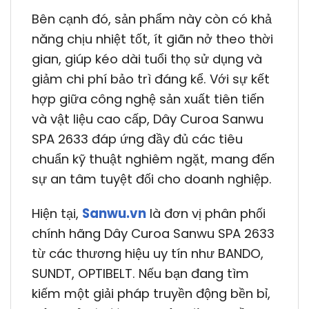
Bên cạnh đó, sản phẩm này còn có khả
năng chịu nhiệt tốt, ít giãn nở theo thời
gian, giúp kéo dài tuổi thọ sử dụng và
giảm chi phí bảo trì đáng kể. Với sự kết
hợp giữa công nghệ sản xuất tiên tiến
và vật liệu cao cấp, Dây Curoa Sanwu
SPA 2633 đáp ứng đầy đủ các tiêu
chuẩn kỹ thuật nghiêm ngặt, mang đến
sự an tâm tuyệt đối cho doanh nghiệp.
Hiện tại,
Sanwu.vn
là đơn vị phân phối
chính hãng Dây Curoa Sanwu SPA 2633
từ các thương hiệu uy tín như BANDO,
SUNDT, OPTIBELT. Nếu bạn đang tìm
kiếm một giải pháp truyền động bền bỉ,