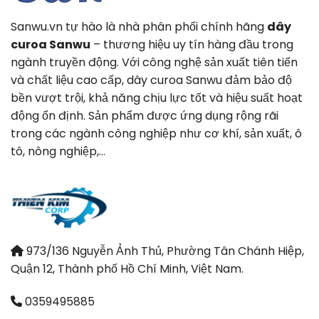
Sanwu.vn tự hào là nhà phân phối chính hãng
dây
curoa Sanwu
– thương hiệu uy tín hàng đầu trong
ngành truyền động. Với công nghệ sản xuất tiên tiến
và chất liệu cao cấp, dây curoa Sanwu đảm bảo độ
bền vượt trội, khả năng chịu lực tốt và hiệu suất hoạt
động ổn định. Sản phẩm được ứng dụng rộng rãi
trong các ngành công nghiệp như cơ khí, sản xuất, ô
tô, nông nghiệp,…
973/136 Nguyễn Ảnh Thủ, Phường Tân Chánh Hiệp,
Quận 12, Thành phố Hồ Chí Minh, Việt Nam.
0359495885