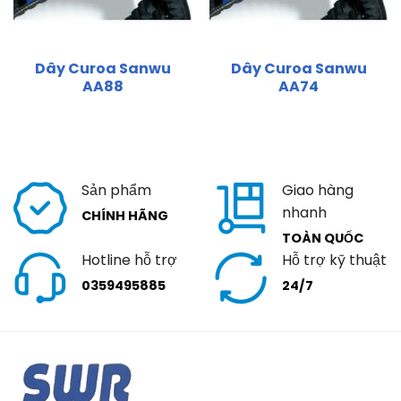
Dây Curoa Sanwu
Dây Curoa Sanwu
AA88
AA74
Sản phẩm
Giao hàng
nhanh
CHÍNH HÃNG
TOÀN QUỐC
Hotline hỗ trợ
Hỗ trợ kỹ thuật
0359495885
24/7