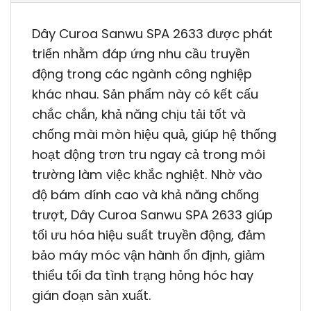
Dây Curoa Sanwu SPA 2633 được phát
triển nhằm đáp ứng nhu cầu truyền
động trong các ngành công nghiệp
khác nhau. Sản phẩm này có kết cấu
chắc chắn, khả năng chịu tải tốt và
chống mài mòn hiệu quả, giúp hệ thống
hoạt động trơn tru ngay cả trong môi
trường làm việc khắc nghiệt. Nhờ vào
độ bám dính cao và khả năng chống
trượt, Dây Curoa Sanwu SPA 2633 giúp
tối ưu hóa hiệu suất truyền động, đảm
bảo máy móc vận hành ổn định, giảm
thiểu tối đa tình trạng hỏng hóc hay
gián đoạn sản xuất.