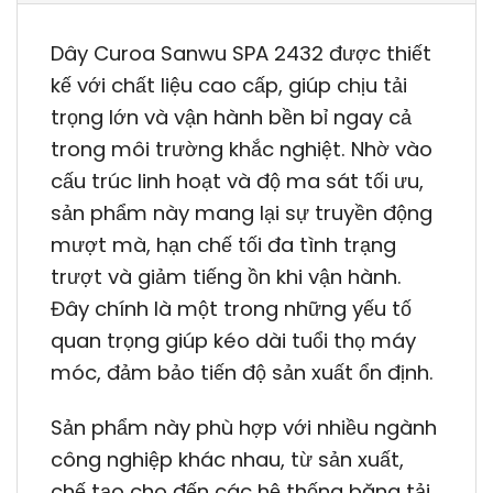
Dây Curoa Sanwu SPA 2432 được thiết
kế với chất liệu cao cấp, giúp chịu tải
trọng lớn và vận hành bền bỉ ngay cả
trong môi trường khắc nghiệt. Nhờ vào
cấu trúc linh hoạt và độ ma sát tối ưu,
sản phẩm này mang lại sự truyền động
mượt mà, hạn chế tối đa tình trạng
trượt và giảm tiếng ồn khi vận hành.
Đây chính là một trong những yếu tố
quan trọng giúp kéo dài tuổi thọ máy
móc, đảm bảo tiến độ sản xuất ổn định.
Sản phẩm này phù hợp với nhiều ngành
công nghiệp khác nhau, từ sản xuất,
chế tạo cho đến các hệ thống băng tải