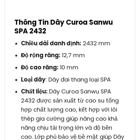
Thông Tin Dây Curoa Sanwu
SPA 2432
Chiều dài danh định:
2432 mm
Độ rộng răng:
12,7 mm
Độ cao răng:
10 mm
Loại dây
: Dây đai thang loại SPA
Chất liệu:
Dây Curoa Sanwu SPA
2432 được sản xuất từ cao su tổng
hợp chất lượng cao, kết hợp với lõi
thép gia cường giúp nâng cao khả
năng chịu tải trọng lớn và độ bền
cao. Lớp phủ bảo vệ bề mặt giúp Dây