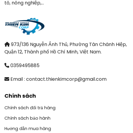
tô, nông nghiệp,…
973/136 Nguyễn Ảnh Thủ, Phường Tân Chánh Hiệp,
Quận 12, Thành phố Hồ Chí Minh, Việt Nam.
0359495885
Email : contact.thienkimcorp@gmail.com
Chính sách
Chính sách đổi trả hàng
Chính sách bảo hành
Hướng dẫn mua hàng