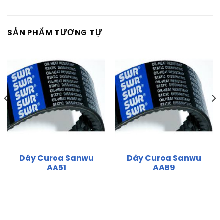
SẢN PHẨM TƯƠNG TỰ
Dây Curoa Sanwu
Dây Curoa Sanwu
AA51
AA89