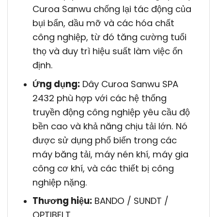
Curoa Sanwu chống lại tác động của
bụi bẩn, dầu mỡ và các hóa chất
công nghiệp, từ đó tăng cường tuổi
thọ và duy trì hiệu suất làm việc ổn
định.
Ứng dụng:
Dây Curoa Sanwu SPA
2432 phù hợp với các hệ thống
truyền động công nghiệp yêu cầu độ
bền cao và khả năng chịu tải lớn. Nó
được sử dụng phổ biến trong các
máy băng tải, máy nén khí, máy gia
công cơ khí, và các thiết bị công
nghiệp nặng.
Thương hiệu:
BANDO / SUNDT /
OPTIBELT