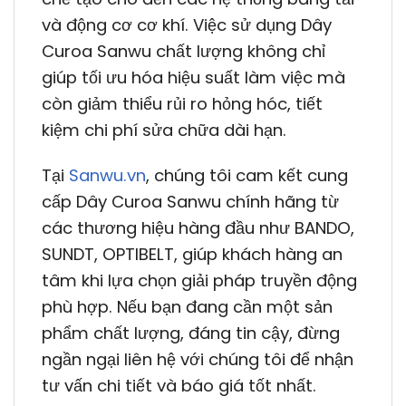
và động cơ cơ khí. Việc sử dụng Dây
Curoa Sanwu chất lượng không chỉ
giúp tối ưu hóa hiệu suất làm việc mà
còn giảm thiểu rủi ro hỏng hóc, tiết
kiệm chi phí sửa chữa dài hạn.
Tại
Sanwu.vn
, chúng tôi cam kết cung
cấp Dây Curoa Sanwu chính hãng từ
các thương hiệu hàng đầu như BANDO,
SUNDT, OPTIBELT, giúp khách hàng an
tâm khi lựa chọn giải pháp truyền động
phù hợp. Nếu bạn đang cần một sản
phẩm chất lượng, đáng tin cậy, đừng
ngần ngại liên hệ với chúng tôi để nhận
tư vấn chi tiết và báo giá tốt nhất.