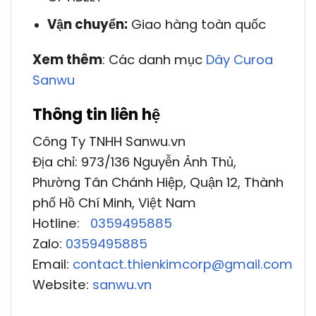
Vận chuyển:
Giao hàng toàn quốc
Xem thêm
: Các danh mục
Dây Curoa
Sanwu
Thông tin liên hệ
Công Ty TNHH Sanwu.vn
Địa chỉ: 973/136 Nguyễn Ảnh Thủ,
Phường Tân Chánh Hiệp, Quận 12, Thành
phố Hồ Chí Minh, Việt Nam
Hotline:
0359495885
Zalo:
0359495885
Email:
contact.thienkimcorp@gmail.com
Website:
sanwu.vn